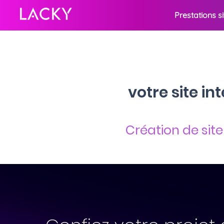
Prestations s
votre site i
Création de sit