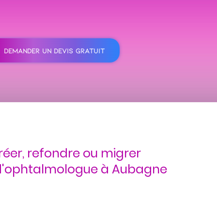
DEMANDER UN DEVIS GRATUIT
réer, refondre ou migrer
 d'ophtalmologue à Aubagne