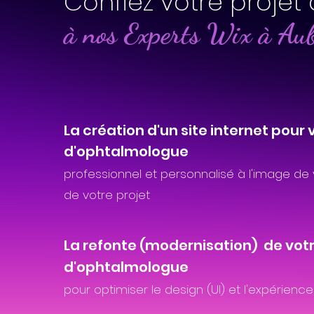
Confiez votre projet 
à nos Experts Wix à Au
La création d'un site internet pour 
d'ophtalmologue
professionnel et personnalisé à l'image de 
de votre projet
La refonte (modernisation) de votr
d'ophtalmologue
pour optimiser le design (UI) et l'expérience u