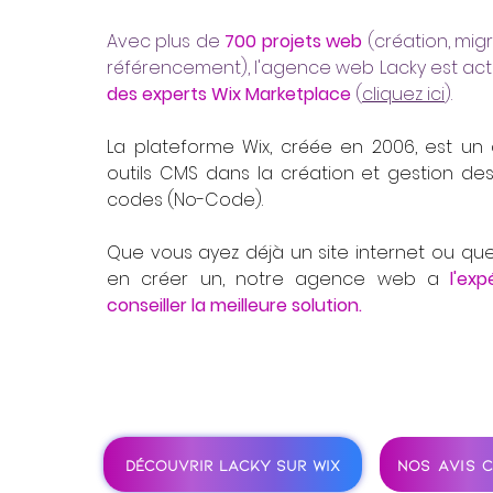
Avec plus de
700 projets web
(création, migr
référencement), l'agence web Lacky est ac
des experts Wix Marketplace
(
cliquez ici
).
La plateforme Wix, créée en 2006, est un
outils CMS dans la création et gestion des
codes (No-Code).
Que vous ayez déjà un site internet ou que
en créer un, notre agence web a
l'ex
conseiller la meilleure solution.
DÉCOUVRIR LACKY SUR WIX
NOS AVIS C