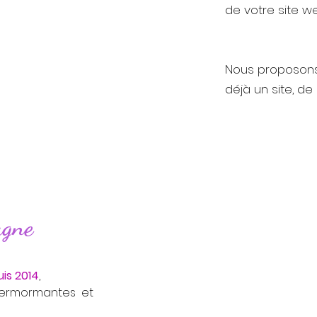
de votre site we
Nous proposons
déjà un site, de
agne
is 2014
,
permormantes et