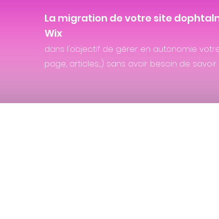
La migration de votre site dophta
Wix
dans l'objectif de gérer en autonomie votre
page, articles,...) sans avoir besoin de savoir