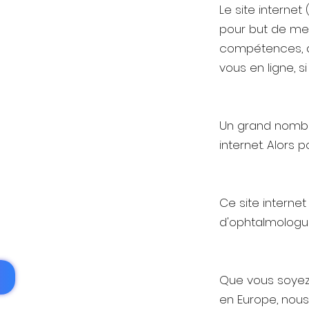
Le site interne
pour but de me
compétences, de
vous en ligne, si
Un grand nombre
internet. Alors 
Ce site interne
d'ophtalmologue
Que vous soyez
en Europe, nous 