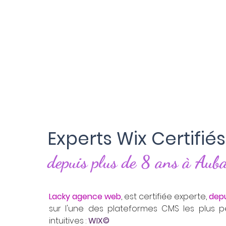
Experts Wix Certifiés
depuis plus de 8 ans à Aub
Lacky agence web
, est certifiée experte,
depu
sur l'une des plateformes CMS les plus 
intuitives :
WIX©