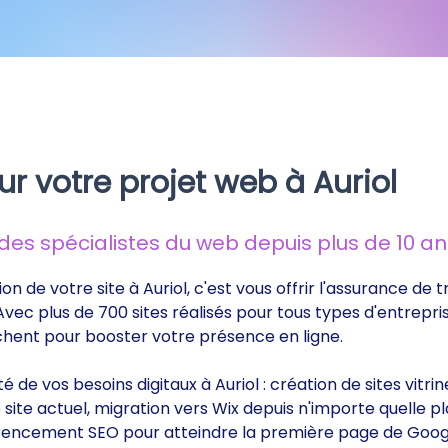
r votre projet web à Auriol
s spécialistes du web depuis plus de 10 ans
on de votre site à Auriol, c'est vous offrir l'assurance d
 Avec plus de 700 sites réalisés pour tous types d'entrepri
rchent pour booster votre présence en ligne.
té de vos besoins digitaux à Auriol : création de sites vi
ite actuel, migration vers Wix depuis n'importe quelle p
éférencement SEO pour atteindre la première page de Goog