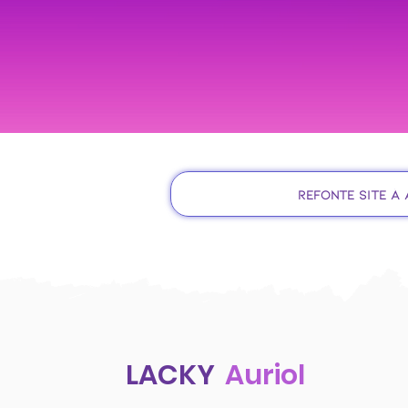
Refonte site à 
LACKY
Auriol