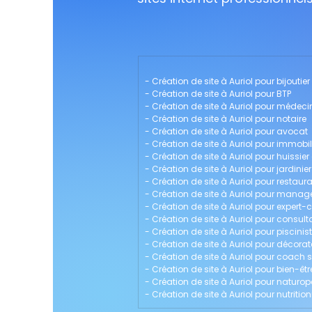
- 
Création de site à Auriol pour bijoutier
- 
Création de site à Auriol pour BTP
- 
Création de site à Auriol pour médeci
- 
Création de site à Auriol pour notaire
- 
Création de site à Auriol pour avocat
- 
Création de site à Auriol pour immobil
- 
Création de site à Auriol pour huissier
- 
Création de site à Auriol pour jardinier
- 
Création de site à Auriol pour restaur
- 
Création de site à Auriol pour mana
- 
Création de site à Auriol pour expert
- 
Création de site à Auriol pour consult
- 
Création de site à Auriol pour piscinis
- 
Création de site à Auriol pour décorate
- 
Création de site à Auriol pour coach s
- 
Création de site à Auriol pour bien-êtr
- 
Création de site à Auriol pour naturo
- 
Création de site à Auriol pour nutrition