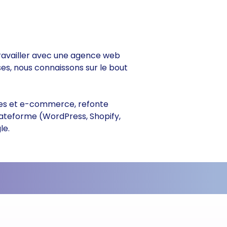
e travailler avec une agence web
ses, nous connaissons sur le bout
trines et e-commerce, refonte
lateforme (WordPress, Shopify,
le.