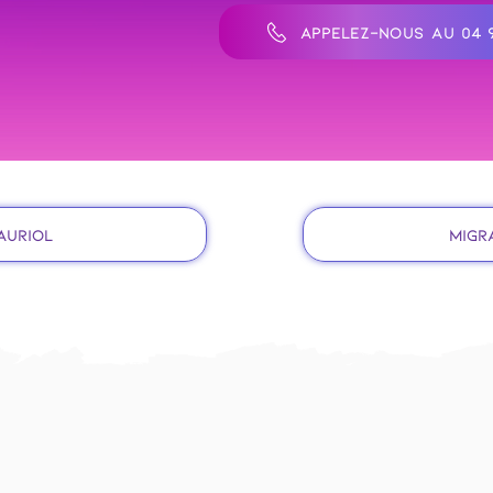
APPELEZ-NOUS AU 04 9
Auriol
Migra