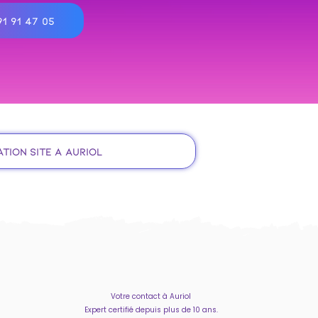
1 91 47 05
tion site à Auriol
Votre contact à Auriol
Expert certifié depuis plus de 10 ans.