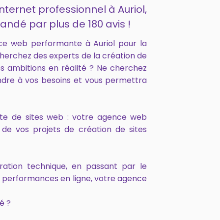
nternet professionnel à Auriol,
andé par plus de 180 avis !
ce web performante à Auriol pour la
cherchez des experts de la création de
s ambitions en réalité ? Ne cherchez
ndre à vos besoins et vous permettra
onte de sites web : votre agence web
de vos projets de création de sites
ration technique, en passant par le
s performances en ligne, votre agence
é ?