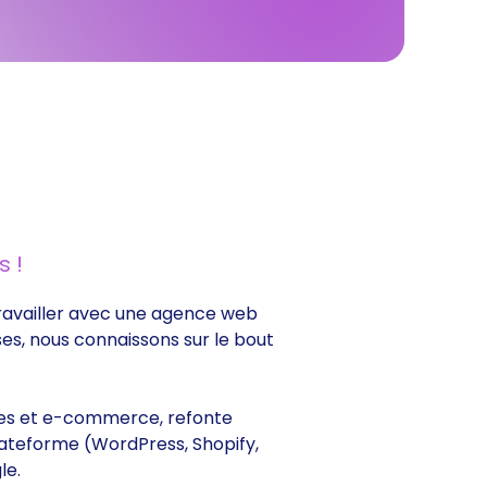
 !
e travailler avec une agence web
ses, nous connaissons sur le bout
trines et e-commerce, refonte
lateforme (WordPress, Shopify,
le.