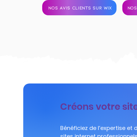
NOS AVIS CLIENTS SUR WIX
NOS
Créons votre site
Bénéficiez de l’expertise et
sites internet professionnel