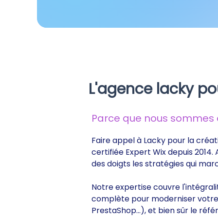
L'agence lacky pou
Parce que nous sommes de
Faire appel à Lacky pour la créati
certifiée Expert Wix depuis 2014.
des doigts les stratégies qui ma
Notre expertise couvre l'intégrali
complète pour moderniser votre s
PrestaShop...), et bien sûr le r