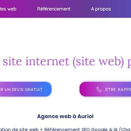
ites web
Référencement
A propos
site internet (site web) 
R UN DEVIS GRATUIT
ÊTRE RAPPE
Agence web à Auriol
ation de site web + Référencement SEO Google & IA (ChatG