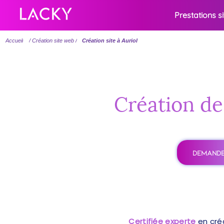
Prestations s
Accueil
/ Création site web /
Création site à Auriol
Création de 
DEMANDE
Certifiée experte
en cré