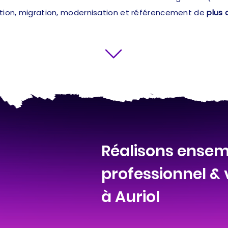
ation, migration, modernisation et référencement de
plus 
Réalisons ensemb
professionnel &
à Auriol