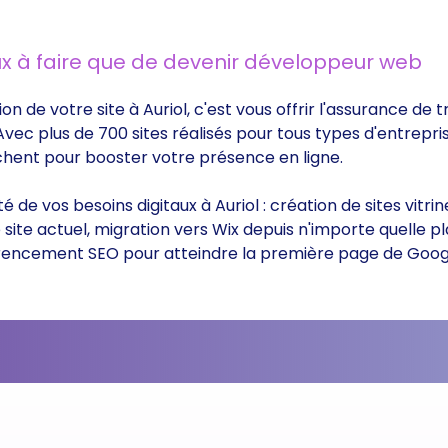
x à faire que de devenir développeur web
on de votre site à Auriol, c'est vous offrir l'assurance d
 Avec plus de 700 sites réalisés pour tous types d'entrepri
rchent pour booster votre présence en ligne.
té de vos besoins digitaux à Auriol : création de sites vi
ite actuel, migration vers Wix depuis n'importe quelle p
éférencement SEO pour atteindre la première page de Goog