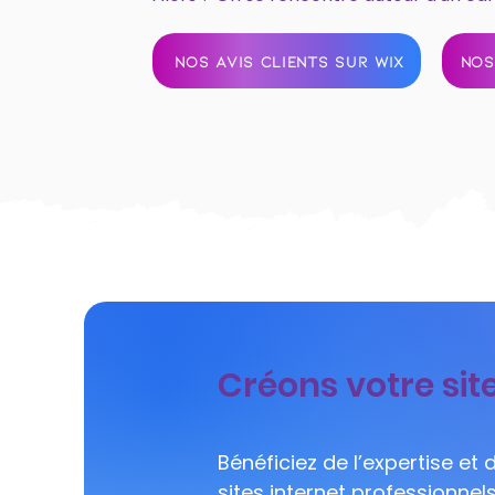
NOS AVIS CLIENTS SUR WIX
NOS
Créons votre sit
Bénéficiez de l’expertise et
sites internet professionne