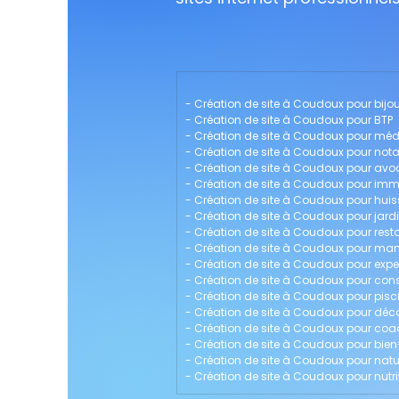
- 
Création de site à Coudoux pour bijou
- 
Création de site à Coudoux pour BTP
- 
Création de site à Coudoux pour mé
- 
Création de site à Coudoux pour nota
- 
Création de site à Coudoux pour avo
- 
Création de site à Coudoux pour immo
- 
Création de site à Coudoux pour huiss
- 
Création de site à Coudoux pour jardi
- 
Création de site à Coudoux pour rest
- 
Création de site à Coudoux pour m
- 
Création de site à Coudoux pour exp
- 
Création de site à Coudoux pour con
- 
Création de site à Coudoux pour pisci
- 
Création de site à Coudoux pour décor
- 
Création de site à Coudoux pour coac
- 
Création de site à Coudoux pour bien
- 
Création de site à Coudoux pour nat
- 
Création de site à Coudoux pour nutri