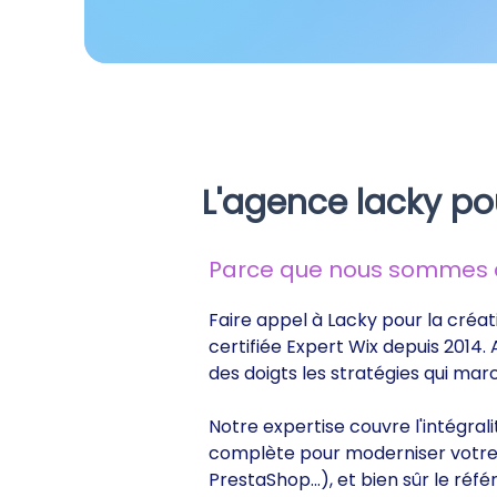
L'agence lacky po
Parce que nous sommes de
Faire appel à Lacky pour la créat
certifiée Expert Wix depuis 2014.
des doigts les stratégies qui ma
Notre expertise couvre l'intégral
complète pour moderniser votre s
PrestaShop...), et bien sûr le r