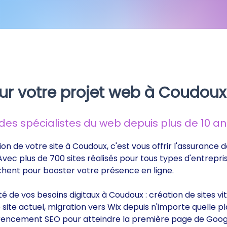
ur votre projet web à Coudoux
s spécialistes du web depuis plus de 10 ans
ion de votre site à Coudoux, c'est vous offrir l'assurance
 Avec plus de 700 sites réalisés pour tous types d'entrepri
rchent pour booster votre présence en ligne.
ité de vos besoins digitaux à Coudoux : création de sites 
ite actuel, migration vers Wix depuis n'importe quelle p
éférencement SEO pour atteindre la première page de Goog