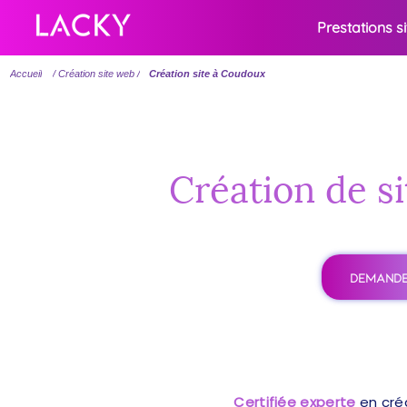
Prestations s
Accueil
/ Création site web /
Création site à Coudoux
Création de si
DEMANDE
Certifiée experte
en cré