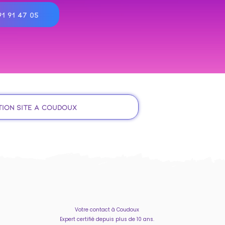
1 91 47 05
tion site à Coudoux
Votre contact à Coudoux
Expert certifié depuis plus de 10 ans.