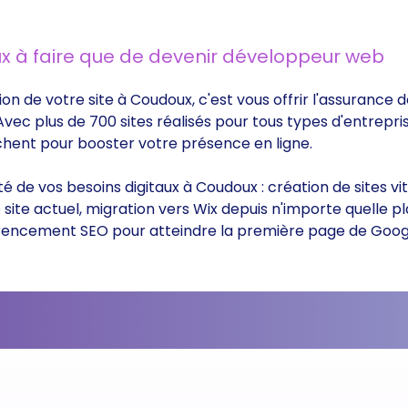
x à faire que de devenir développeur web
ion de votre site à Coudoux, c'est vous offrir l'assurance
 Avec plus de 700 sites réalisés pour tous types d'entrepri
rchent pour booster votre présence en ligne.
ité de vos besoins digitaux à Coudoux : création de sites 
ite actuel, migration vers Wix depuis n'importe quelle p
éférencement SEO pour atteindre la première page de Goog