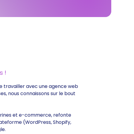
 !
 de travailler avec une agence web
ses, nous connaissons sur le bout
vitrines et e-commerce, refonte
lateforme (WordPress, Shopify,
le.