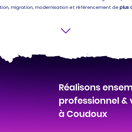
ation, migration, modernisation et référencement de
plus 
Réalisons ensemb
professionnel &
à Coudoux