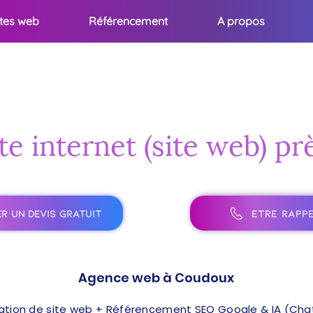
ites web
Référencement
A propos
te internet (site web) 
R UN DEVIS GRATUIT
ÊTRE RAPPE
Agence web à Coudoux
ation de site web + Référencement SEO Google & IA (ChatG