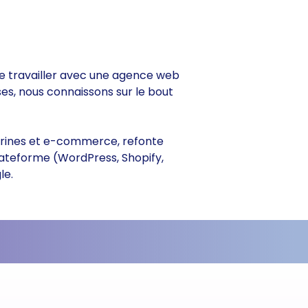
 de travailler avec une agence web
ses, nous connaissons sur le bout
vitrines et e-commerce, refonte
lateforme (WordPress, Shopify,
le.