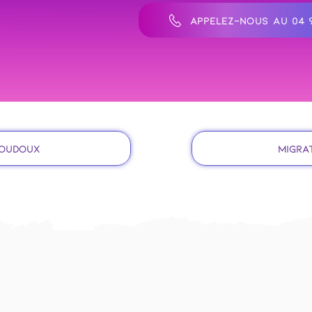
APPELEZ-NOUS AU 04 9
Coudoux
Migra