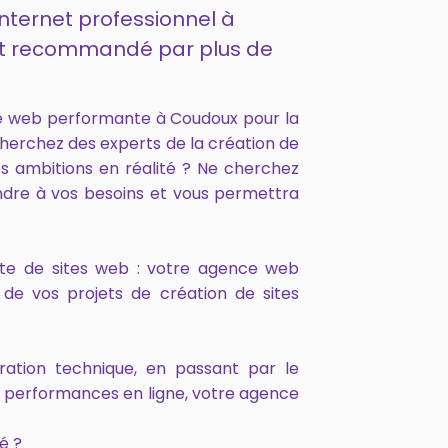
internet professionnel à
 et recommandé par plus de
e web performante à Coudoux pour la
cherchez des experts de la création de
s ambitions en réalité ? Ne cherchez
ndre à vos besoins et vous permettra
onte de sites web : votre agence web
de vos projets de création de sites
ration technique, en passant par le
s performances en ligne, votre agence
é ?