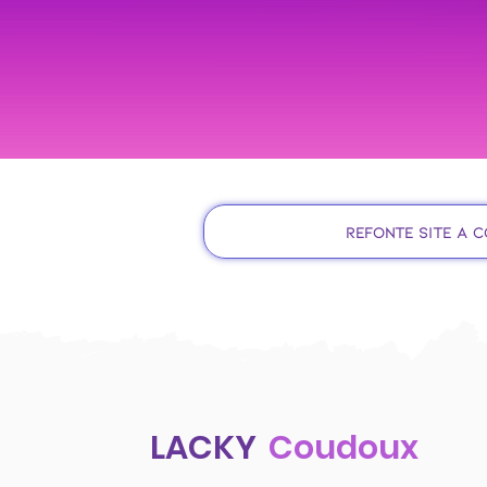
Refonte site à 
LACKY
Coudoux