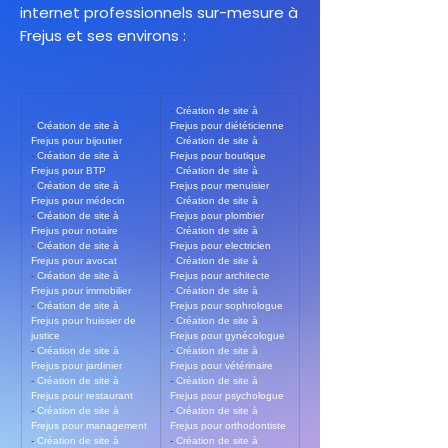
internet professionnels sur-mesure à
Frejus et ses environs :
- 
Création de site à 
- 
Création de site à 
Frejus pour diététicienne
Frejus pour bijoutier
- 
Création de site à 
- 
Création de site à 
Frejus pour boutique
Frejus pour BTP
- 
Création de site à 
- 
Création de site à 
Frejus pour menuisier
Frejus pour médecin
- 
Création de site à 
- 
Création de site à 
Frejus pour plombier
Frejus pour notaire
- 
Création de site à 
- 
Création de site à 
Frejus pour electricien
Frejus pour avocat
- 
Création de site à 
- 
Création de site à 
Frejus pour architecte
Frejus pour immobilier
- 
Création de site à 
- 
Création de site à 
Frejus pour sophrologue
Frejus pour huissier de 
- 
Création de site à 
justice
Frejus pour gynécologue
- 
Création de site à 
- 
Création de site à 
Frejus pour jardinier
Frejus pour vétérinaire
- 
Création de site à 
- 
Création de site à 
Frejus pour restaurant
Frejus pour psychologue
- 
Création de site à 
- 
Création de site à 
Frejus pour management
Frejus pour orthodontiste
- 
Création de site à 
- 
Création de site à 