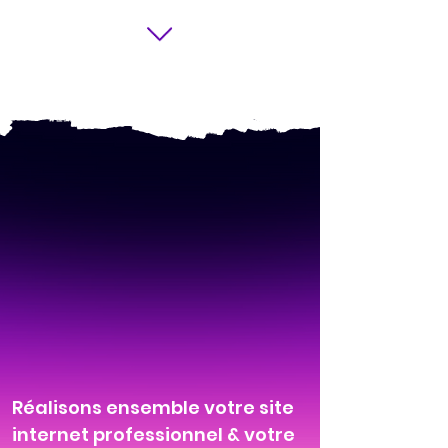
Réalisons ensemble votre site
internet professionnel & votre