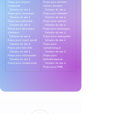
Frejus pour expert-
Frejus pour dentiste 
comptable
cabinet dentaire
- 
Création de site à 
- 
Création de site à 
Frejus pour consultant
Frejus pour infirmière
- 
Création de site à 
- 
Création de site à 
Frejus pour pisciniste
Frejus pour opticien
- 
Création de site à 
- 
Création de site à 
Frejus pour décorateur 
Frejus pour podologue
d’intérieur
- 
Création de site à 
- 
Création de site à 
Frejus pour ostéopathe
Frejus pour coach sportif
- 
Création de site à 
- 
Création de site à 
Frejus pour 
Frejus pour bien-être
ophtalmologue
- 
Création de site à 
- 
Création de site à 
Frejus pour naturopathe
Frejus pour 
- 
Création de site à 
kinésithérapeute
Frejus pour nutritionniste
- 
Création de site à 
Frejus pour PME