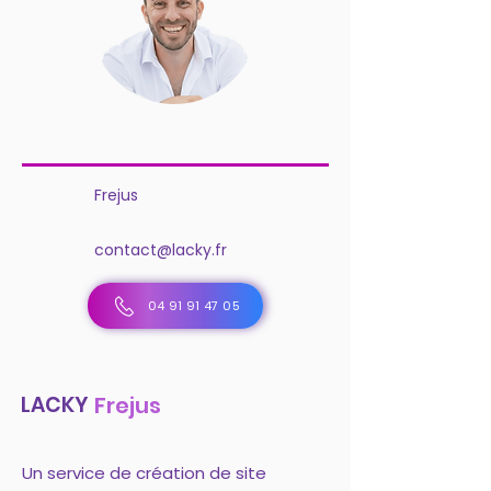
Frejus
contact@lacky.fr
04 91 91 47 05
LACKY
Frejus
Un service de création de site