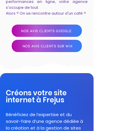
performances en ligne, votre agence
s'occupe de tout.
Alors ? On se rencontre autour d'un café ?
NOS AVIS CLIENTS GOOGLE
NOS AVIS CLIENTS SUR WIX
Créons votre site
internet à Frejus
Bénéficiez de l’expertise et du
savoir-faire d’une agence dédiée à
la création et à la gestion de sites