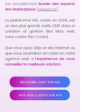
est actuellement
l
eader des experts
Wix Marketplace
(
cliquez ici
).
La plateforme Wix, créée en 2006, est
un des plus grands outils CMS dans la
création et gestion des sites web,
sans codes (No-Code).
Que vous ayez déjà un site internet ou
que vous souhaitiez en créer un, notre
agence web a
l'expérience de vous
conseiller la meilleure solution.
DÉCOUVRIR LACKY SUR WIX
NOS AVIS CLIENTS SUR WIX