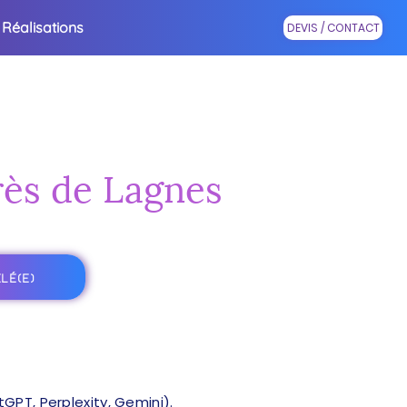
Réalisations
DEVIS / CONTACT
près de Lagnes
LÉ(E)
PT, Perplexity, Gemini).