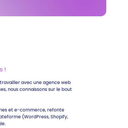
 !
de travailler avec une agence web
ses, nous connaissons sur le bout
itrines et e-commerce, refonte
lateforme (WordPress, Shopify,
le.