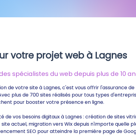
ur votre projet web à Lagnes
s spécialistes du web depuis plus de 10 ans
ion de votre site à Lagnes, c'est vous offrir l'assurance 
 Avec plus de 700 sites réalisés pour tous types d'entrepri
rchent pour booster votre présence en ligne.
ité de vos besoins digitaux à Lagnes : création de sites v
ite actuel, migration vers Wix depuis n'importe quelle p
éférencement SEO pour atteindre la première page de Goog