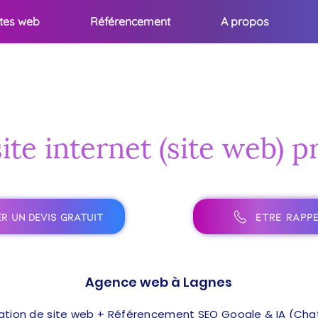
ites web
Référencement
A propos
ite internet (site web) 
R UN DEVIS GRATUIT
ÊTRE RAPPE
Agence web à Lagnes
ation de site web + Référencement SEO Google & IA (ChatG