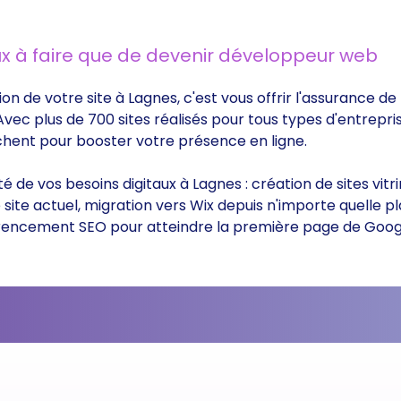
x à faire que de devenir développeur web
ion de votre site à Lagnes, c'est vous offrir l'assurance 
 Avec plus de 700 sites réalisés pour tous types d'entrepri
rchent pour booster votre présence en ligne.
ité de vos besoins digitaux à Lagnes : création de sites v
ite actuel, migration vers Wix depuis n'importe quelle p
éférencement SEO pour atteindre la première page de Goog