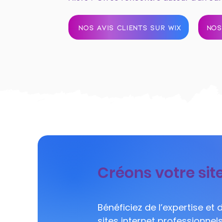
NOS AVIS CLIENTS SUR WIX
NOS
Créons votre sit
Bénéficiez de l’expertise et
sites internet professionnel