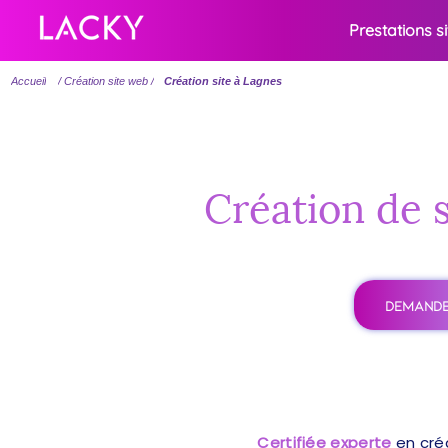
Prestations s
Accueil
/ Création site web /
Création site à Lagnes
Création de s
DEMANDE
Certifiée experte
en cré