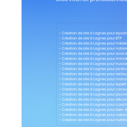
- 
Création de site à Lagnes pour bijouti
- 
Création de site à Lagnes pour BTP
- 
Création de site à Lagnes pour méde
- 
Création de site à Lagnes pour notair
- 
Création de site à Lagnes pour avoca
- 
Création de site à Lagnes pour immob
- 
Création de site à Lagnes pour huissie
- 
Création de site à Lagnes pour jardini
- 
Création de site à Lagnes pour restau
- 
Création de site à Lagnes pour man
- 
Création de site à Lagnes pour expe
- 
Création de site à Lagnes pour consu
- 
Création de site à Lagnes pour piscini
- 
Création de site à Lagnes pour décora
- 
Création de site à Lagnes pour coach 
- 
Création de site à Lagnes pour bien-ê
- 
Création de site à Lagnes pour natur
- 
Création de site à Lagnes pour nutriti