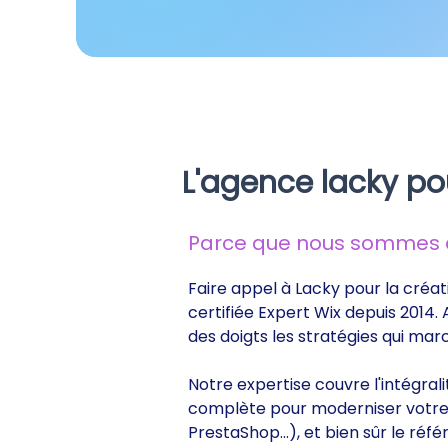
L'agence lacky po
Parce que nous sommes de
Faire appel à Lacky pour la créat
certifiée Expert Wix depuis 2014.
des doigts les stratégies qui ma
Notre expertise couvre l'intégral
complète pour moderniser votre s
PrestaShop...), et bien sûr le r