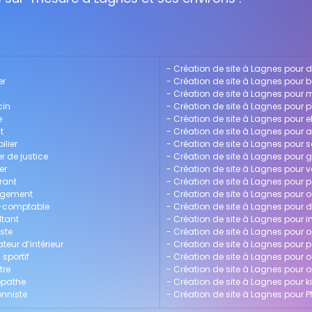
- 
Création de site à Lagnes pour d
er
- 
Création de site à Lagnes pour 
- 
Création de site à Lagnes pour 
cin
- 
Création de site à Lagnes pour 
e
- 
Création de site à Lagnes pour el
t
- 
Création de site à Lagnes pour a
ilier
- 
Création de site à Lagnes pour 
r de justice
- 
Création de site à Lagnes pour
er
- 
Création de site à Lagnes pour vé
rant
- 
Création de site à Lagnes pour
agement
- 
Création de site à Lagnes pour o
rt-comptable
- 
Création de site à Lagnes pour d
ltant
- 
Création de site à Lagnes pour in
ste
- 
Création de site à Lagnes pour o
teur d’intérieur
- 
Création de site à Lagnes pour
sportif
- 
Création de site à Lagnes pour 
tre
- 
Création de site à Lagnes pour
opathe
- 
Création de site à Lagnes pour k
onniste
- 
Création de site à Lagnes pour 