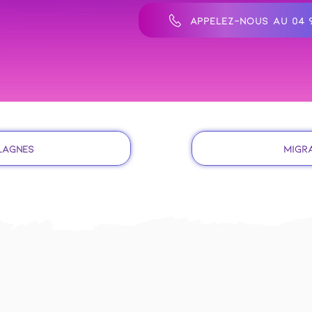
APPELEZ-NOUS AU 04 9
 Lagnes
Migra