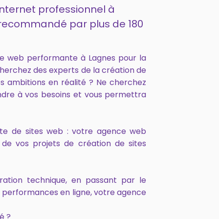
internet professionnel à
et recommandé par plus de 180
ce web performante à Lagnes pour la
cherchez des experts de la création de
s ambitions en réalité ? Ne cherchez
ndre à vos besoins et vous permettra
onte de sites web : votre agence web
de vos projets de création de sites
ration technique, en passant par le
s performances en ligne, votre agence
é ?