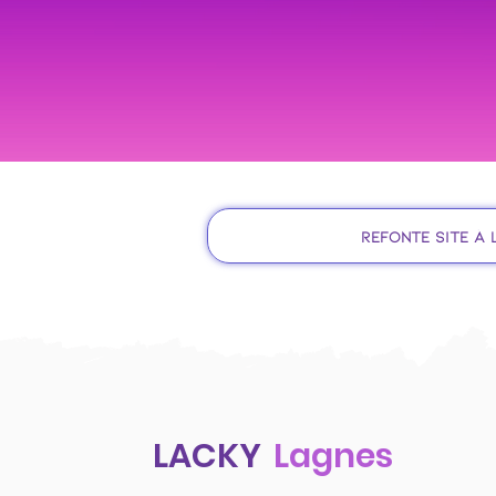
Refonte site à
LACKY
Lagnes