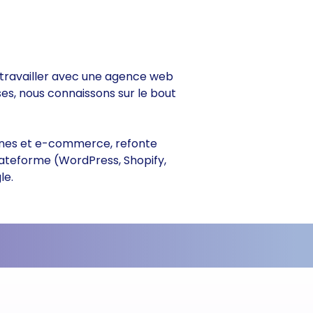
de travailler avec une agence web
ses, nous connaissons sur le bout
itrines et e-commerce, refonte
lateforme (WordPress, Shopify,
le.