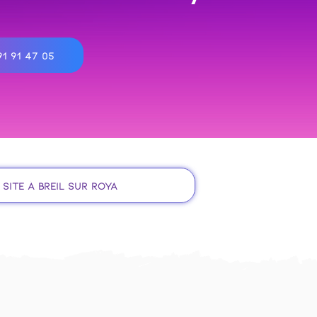
1 91 47 05
 site à Breil sur Roya