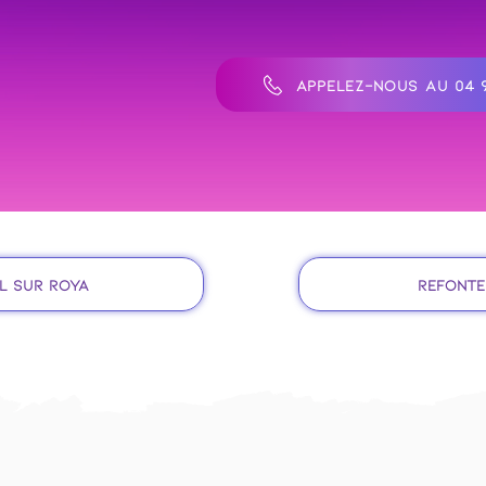
APPELEZ-NOUS AU 04 9
il sur Roya
Refonte