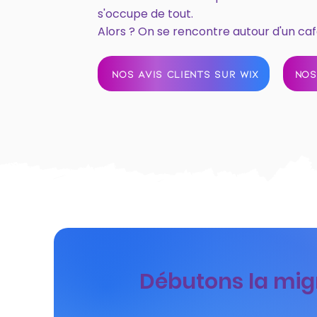
s'occupe de tout.
Alors ? On se rencontre autour d'un caf
NOS AVIS CLIENTS SUR WIX
NOS
Débutons la migra