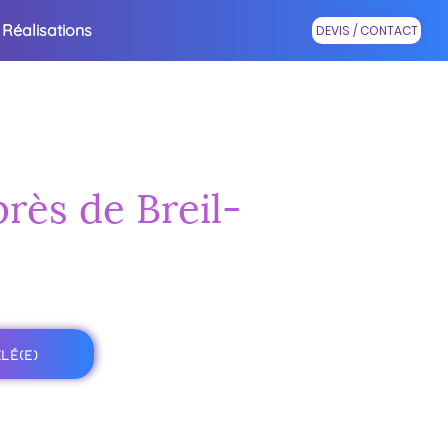
Réalisations
DEVIS / CONTACT
près de Breil-
LÉ(E)