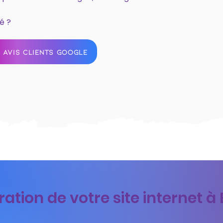
é ?
 AVIS CLIENTS GOOGLE
tion de votre site internet à 