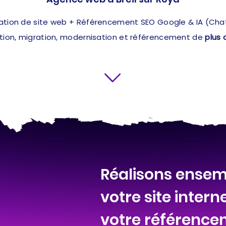
ation de site web + Référencement SEO Google & IA (ChatG
ation, migration, modernisation et référencement de
plus 
Réalisons ensem
votre site intern
votre référencem