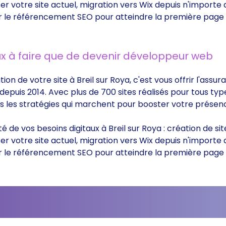
 votre site actuel, migration vers Wix depuis n'importe
 sûr le référencement SEO pour atteindre la première page
x à faire que de devenir développeur web
ion de votre site à Breil sur Roya, c'est vous offrir l'assu
epuis 2014. Avec plus de 700 sites réalisés pour tous typ
ts les stratégies qui marchent pour booster votre présenc
té de vos besoins digitaux à Breil sur Roya : création de s
 votre site actuel, migration vers Wix depuis n'importe
 sûr le référencement SEO pour atteindre la première page