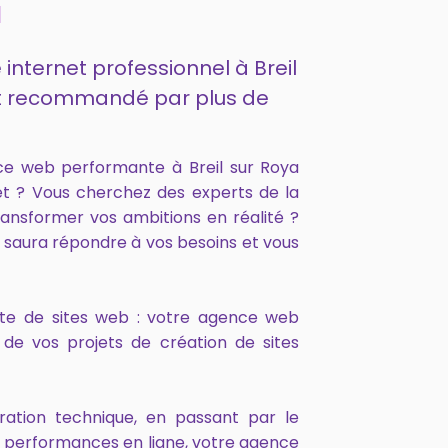
a
 internet professionnel à Breil
4 et recommandé par plus de
ce web performante à Breil sur Roya
net ? Vous cherchez des experts de la
ansformer vos ambitions en réalité ?
 saura répondre à vos besoins et vous
onte de sites web : votre agence web
de vos projets de création de sites
ration technique, en passant par le
s performances en ligne, votre agence