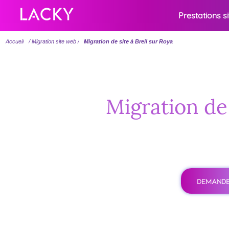
Prestations s
Accueil
/ Migration site web /
Migration de site à Breil sur Roya
Migration de 
DEMANDE