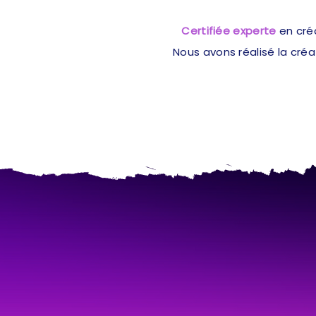
Certifiée experte
en cré
Nous avons réalisé la cré