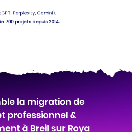
PT, Perplexity, Gemini).
de 700 projets depuis 2014.
ble la migration de
et professionnel &
ent à Breil sur Roya