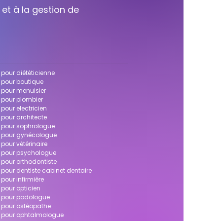
 et à la gestion de
 pour diététicienne
a pour boutique
a pour menuisier
a pour plombier
 pour electricien
a pour architecte
ya pour sophrologue
ya pour gynécologue
 pour vétérinaire
ya pour psychologue
a pour orthodontiste
a pour dentiste cabinet dentaire
 pour infirmière
a pour opticien
ya pour podologue
ya pour ostéopathe
ya pour ophtalmologue