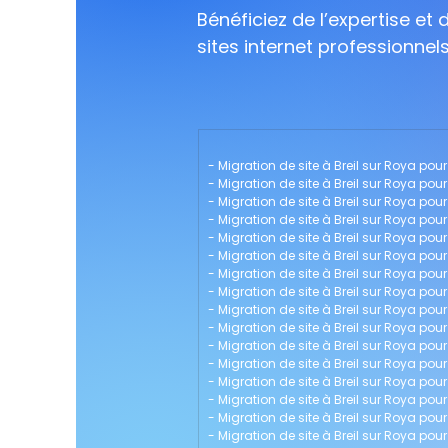
Bénéficiez de l’expertise et
sites internet professionnel
- 
Migration de site à Breil sur Roya pour 
- 
Migration de site à Breil sur Roya pour
- 
Migration de site à Breil sur Roya po
- 
Migration de site à Breil sur Roya pour
- 
Migration de site à Breil sur Roya pou
- 
Migration de site à Breil sur Roya pou
- 
Migration de site à Breil sur Roya pour
- 
Migration de site à Breil sur Roya pour
- 
Migration de site à Breil sur Roya pou
- 
Migration de site à Breil sur Roya p
- 
Migration de site à Breil sur Roya po
- 
Migration de site à Breil sur Roya pou
- 
Migration de site à Breil sur Roya pour
- 
Migration de site à Breil sur Roya pour
- 
Migration de site à Breil sur Roya pou
- 
Migration de site à Breil sur Roya pour