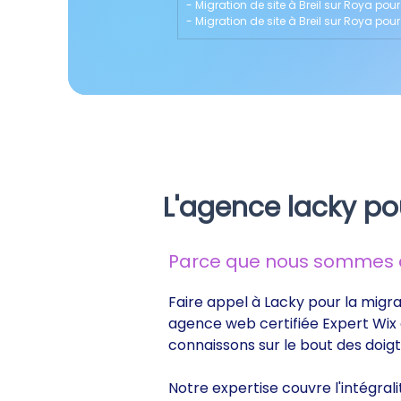
- 
Migration de site à Breil sur Roya po
- 
Migration de site à Breil sur Roya pour
L'agence lacky pou
Parce que nous sommes de
Faire appel à Lacky pour la migrat
agence web certifiée Expert Wix d
connaissons sur le bout des doig
Notre expertise couvre l'intégrali