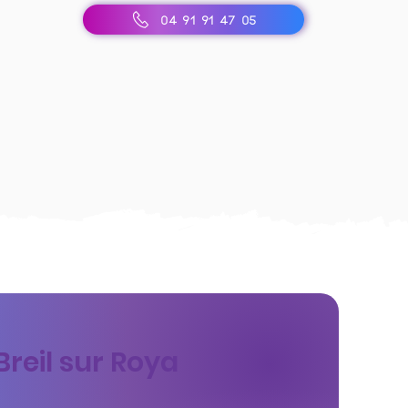
04 91 91 47 05
Breil sur Roya