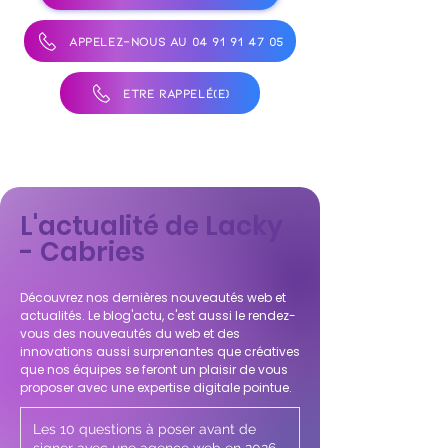
APPELEZ-NOUS AU 04 91 91 47 05
ÊTRE RAPPELÉ(E)
L'actualité de Lacky
- Cabries
Découvrez nos dernières nouveautés web et
actualités. Le blog'actu, c'est aussi le rendez-
vous des nouveautés du web et des
innovations aussi surprenantes que créatives
que nos équipes se feront un plaisir de vous
proposer avec une expertise digitale pointue.
Les 10 questions à poser avant de