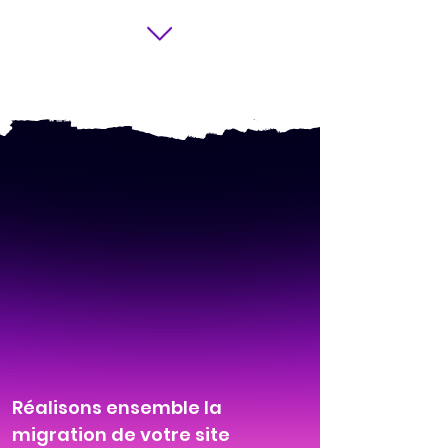
Réalisons ensemble la
migration de votre site