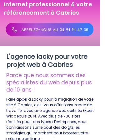
internet professionnel & votre
référencement à Cabries
APPELEZ-NOUS AU 04 91 91 47 05
L'agence lacky pour votre
projet web à Cabries
Parce que nous sommes des
spécialistes du web depuis plus
de 10 ans !
Faire appel à Lacky pour la migration de votre
site à Cabries, c'est vous offrir l'assurance de
travailler avec une agence web certifiée Expert
Wix depuis 2014. Avec plus de 700 sites
réalisés pour tous types d'entreprises, nous
connaissons sur le bout des doigts les
stratégies qui marchent pour booster votre
présence en ligne.