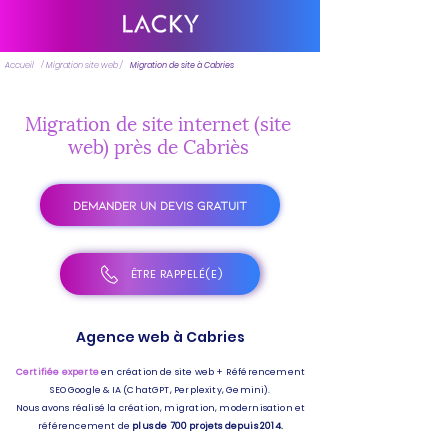
Accueil
/ Migration site web /
Migration de site à Cabries
Migration de site internet (site
web) près de Cabriès
DEMANDER UN DEVIS GRATUIT
ÊTRE RAPPELÉ(E)
Agence web à Cabries
Certifiée experte
en création de site web + Référencement
SEO Google & IA (ChatGPT, Perplexity, Gemini).
Nous avons réalisé la création, migration, modernisation et
référencement de
plus de 700 projets depuis 2014.