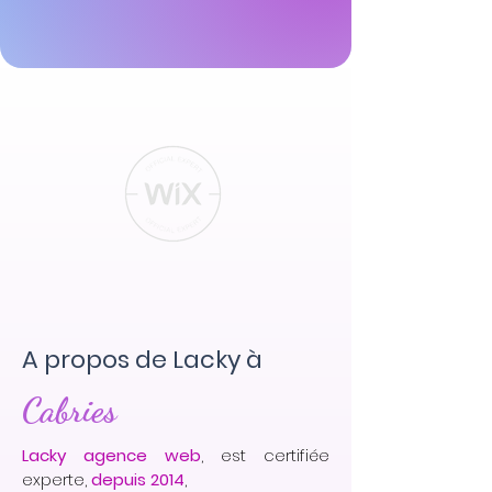
A propos de Lacky à
Cabries
Lacky agence web
, est certifiée
experte,
depuis 2014
,