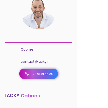
Cabries
contact@lacky.fr
04 91 91 47 05
LACKY
Cabries