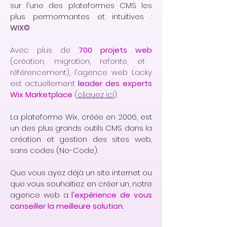
sur l'une des plateformes CMS les
plus permormantes et intuitives :
WIX©
Avec plus de
700 projets web
(création, migration, refonte, et
référencement), l'agence web Lacky
est actuellement
l
eader des experts
Wix Marketplace
(
cliquez ici
).
La plateforme Wix, créée en 2006, est
un des plus grands outils CMS dans la
création et gestion des sites web,
sans codes (No-Code).
Que vous ayez déjà un site internet ou
que vous souhaitiez en créer un, notre
agence web a
l'expérience de vous
conseiller la meilleure solution.