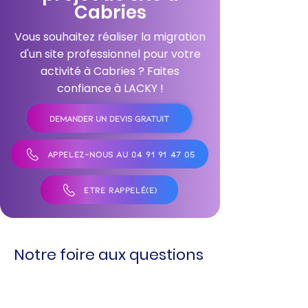
Cabries
Vous souhaitez réaliser la migration
d'un site professionnel pour votre
activité à Cabries ? Faites
confiance à LACKY !
DEMANDER UN DEVIS GRATUIT
APPELEZ-NOUS AU 04 91 91 47 05
ÊTRE RAPPELÉ(E)
Notre foire aux questions