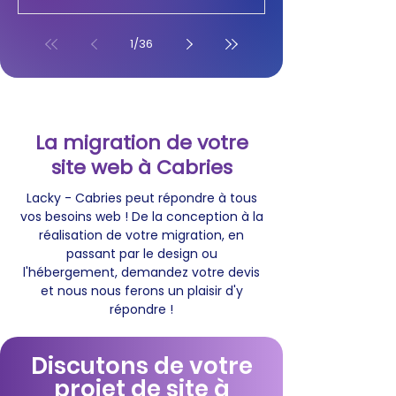
1
/
36
La migration de votre
site web à Cabries
Lacky - Cabries peut répondre à tous
vos besoins web ! De la conception à la
réalisation de votre migration, en
passant par le design ou
l'hébergement, demandez votre devis
et nous nous ferons un plaisir d'y
répondre !
Discutons de votre
projet de site à