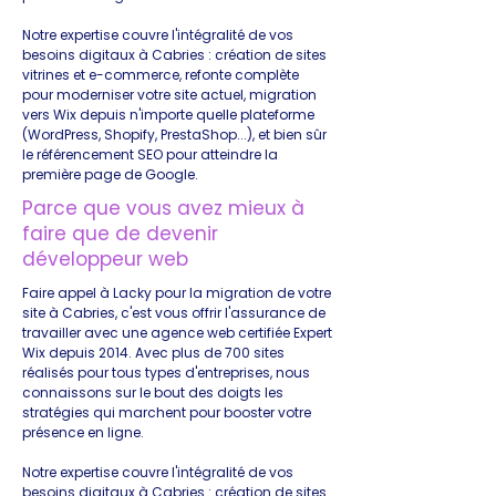
Notre expertise couvre l'intégralité de vos
besoins digitaux à Cabries : création de sites
vitrines et e-commerce, refonte complète
pour moderniser votre site actuel, migration
vers Wix depuis n'importe quelle plateforme
(WordPress, Shopify, PrestaShop...), et bien sûr
le référencement SEO pour atteindre la
première page de Google.
Parce que vous avez mieux à
faire que de devenir
développeur web
Faire appel à Lacky pour la migration de votre
site à Cabries, c'est vous offrir l'assurance de
travailler avec une agence web certifiée Expert
Wix depuis 2014. Avec plus de 700 sites
réalisés pour tous types d'entreprises, nous
connaissons sur le bout des doigts les
stratégies qui marchent pour booster votre
présence en ligne.
Notre expertise couvre l'intégralité de vos
besoins digitaux à Cabries : création de sites