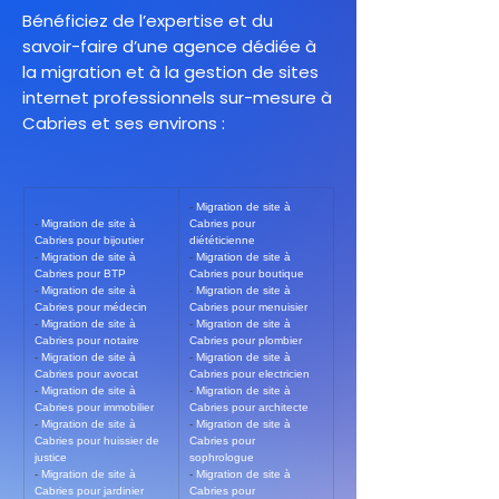
Bénéficiez de l’expertise et du
savoir-faire d’une agence dédiée à
la migration et à la gestion de sites
internet professionnels sur-mesure à
Cabries et ses environs :
- 
Migration de site à 
- 
Migration de site à 
Cabries pour 
Cabries pour bijoutier
diététicienne
- 
Migration de site à 
- 
Migration de site à 
Cabries pour BTP
Cabries pour boutique
- 
Migration de site à 
- 
Migration de site à 
Cabries pour médecin
Cabries pour menuisier
- 
Migration de site à 
- 
Migration de site à 
Cabries pour notaire
Cabries pour plombier
- 
Migration de site à 
- 
Migration de site à 
Cabries pour avocat
Cabries pour electricien
- 
Migration de site à 
- 
Migration de site à 
Cabries pour immobilier
Cabries pour architecte
- 
Migration de site à 
- 
Migration de site à 
Cabries pour huissier de 
Cabries pour 
justice
sophrologue
- 
Migration de site à 
- 
Migration de site à 
Cabries pour jardinier
Cabries pour 