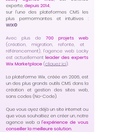
experte,
depuis 2014
,
sur l'une des plateformes CMS les
plus permormantes et intuitives :
WIX©
Avec plus de
700 projets web
(création, migration, refonte, et
référencement), l'agence web Lacky
est actuellement
l
eader des experts
Wix Marketplace
(
cliquez ici
).
La plateforme Wix, créée en 2006, est
un des plus grands outils CMS dans la
création et gestion des sites web,
sans codes (No-Code).
Que vous ayez déjà un site internet ou
que vous souhaitiez en créer un, notre
agence web a
l'expérience de vous
conseiller la meilleure solution.