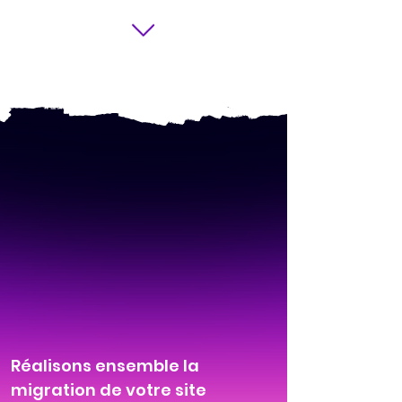
Réalisons ensemble la
migration de votre site