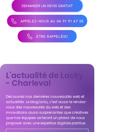
DEMANDER UN DEVIS GRATUIT
APPELEZ-NOUS AU 04 91 91 47 05
ÊTRE RAPPELÉ(E)
L'actualité de Lacky
- Charleval
Découvrez nos dernières nouveautés web et
actualités. Le blog'actu, c'est aussi le rendez-
vous des nouveautés du web et des
innovations aussi surprenantes que créatives
que nos équipes se feront un plaisir de vous
proposer avec une expertise digitale pointue.