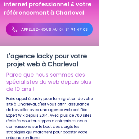
internet professionnel & votre
référencement à Charleval
APPELEZ-NOUS AU 04 91 91 47 05
L'agence lacky pour votre
projet web à Charleval
Parce que nous sommes des
spécialistes du web depuis plus
de 10 ans !
Faire appel à Lacky pour la migration de votre
site à Charleval, c'est vous offrir l'assurance
de travailler avec une agence web certifiée
Expert Wix depuis 2014. Avec plus de 700 sites
réalisés pour tous types d'entreprises, nous
connaissons sur le bout des doigts les
stratégies qui marchent pour booster votre
présence en ligne.