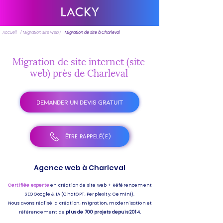
Accueil
/ Migration site web /
Migration de site à Charleval
Migration de site internet (site
web) près de Charleval
DEMANDER UN DEVIS GRATUIT
ÊTRE RAPPELÉ(E)
Agence web à Charleval
Certifiée experte
en création de site web + Référencement
SEO Google & IA (ChatGPT, Perplexity, Gemini).
Nous avons réalisé la création, migration, modernisation et
référencement de
plus de 700 projets depuis 2014.