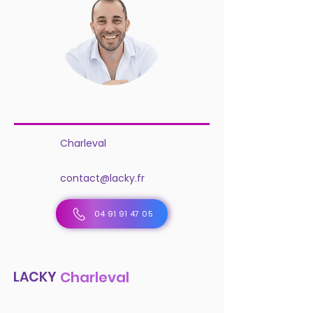
Charleval
contact@lacky.fr
04 91 91 47 05
LACKY
Charleval