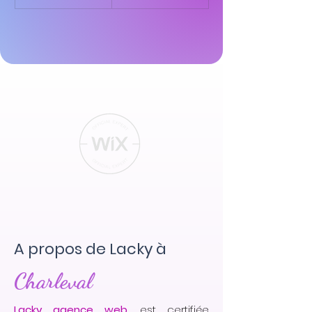
A propos de Lacky à
Charleval
Lacky agence web
, est certifiée