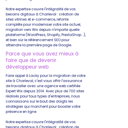
Notre expertise couvre l'intégralité de vos
besoins digitaux à Charleval : création de
sites vitrines et e-commerce, refonte
complète pour moderniser votre site actuel,
migration vers Wix depuis n'importe quelle
plateforme (WordPress, Shopify, PrestaShop...),
et bien sûr le référencement SEO pour
atteindre la première page de Google.
Parce que vous avez mieux à
faire que de devenir
développeur web
Faire appel à Lacky pour la migration de votre
site à Charleval, c'est vous offrir l'assurance
de travailler avec une agence web certifiée
Expert Wix depuis 2014. Avec plus de 700 sites
réalisés pour tous types d'entreprises, nous
connaissons sur le bout des doigts les
stratégies qui marchent pour booster votre
présence en ligne.
Notre expertise couvre l'intégralité de vos
besoins digitaux à Charleval : création de