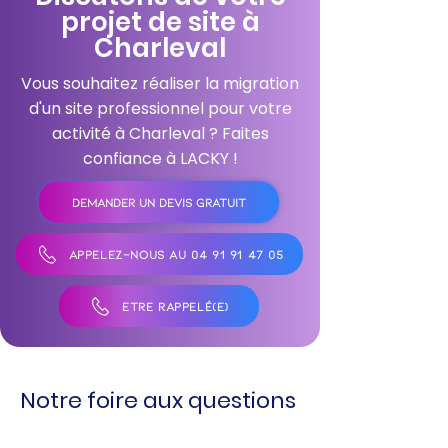
projet de site à
Charleval
Vous souhaitez réaliser la migration
d'un site professionnel pour votre
activité à Charleval ? Faites
confiance à LACKY !
DEMANDER UN DEVIS GRATUIT
APPELEZ-NOUS AU 04 91 91 47 05
ÊTRE RAPPELÉ(E)
Notre foire aux questions