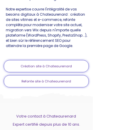
Notre expertise couvre l'intégralité de vos
besoins digitaux à Chateaurenard : création
de sites vitrines et e-commerce, refonte
complète pour moderniser votre site actuel,
migration vers Wix depuis n'importe quelle
plateforme (WordPress, Shopify, PrestaShop...),
et bien sûr le référencement SEO pour
atteindre la première page de Google.
Création site à Chateaurenard
Refonte site à Chateaurenard
Votre contact à Chateaurenard
Expert certifié depuis plus de 10 ans.