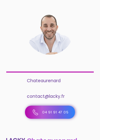
Chateaurenard
contact@lacky.fr
04 91 91 47 05