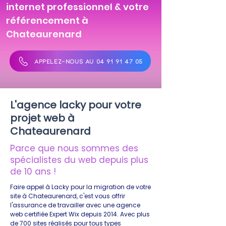
internet professionnel & votre
référencement à
Chateaurenard
APPELEZ-NOUS AU 04 91 91 47 05
L'agence lacky pour votre
projet web à
Chateaurenard
Parce que nous sommes des
spécialistes du web depuis plus
de 10 ans !
Faire appel à Lacky pour la migration de votre
site à Chateaurenard, c'est vous offrir
l'assurance de travailler avec une agence
web certifiée Expert Wix depuis 2014. Avec plus
de 700 sites réalisés pour tous types