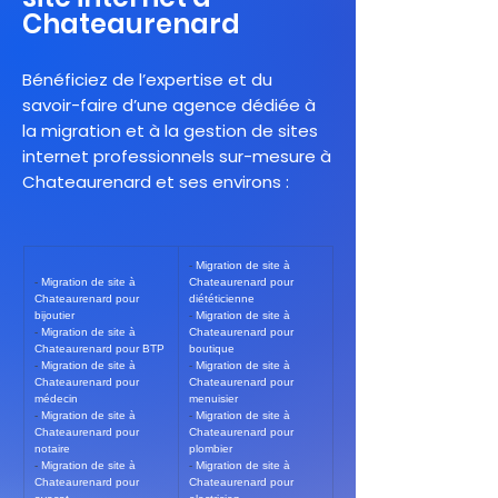
Chateaurenard
Bénéficiez de l’expertise et du
savoir-faire d’une agence dédiée à
la migration et à la gestion de sites
internet professionnels sur-mesure à
Chateaurenard et ses environs :
- 
Migration de site à 
- 
Migration de site à 
Chateaurenard pour 
Chateaurenard pour 
diététicienne
bijoutier
- 
Migration de site à 
- 
Migration de site à 
Chateaurenard pour 
Chateaurenard pour BTP
boutique
- 
Migration de site à 
- 
Migration de site à 
Chateaurenard pour 
Chateaurenard pour 
médecin
menuisier
- 
Migration de site à 
- 
Migration de site à 
Chateaurenard pour 
Chateaurenard pour 
notaire
plombier
- 
Migration de site à 
- 
Migration de site à 
Chateaurenard pour 
Chateaurenard pour 