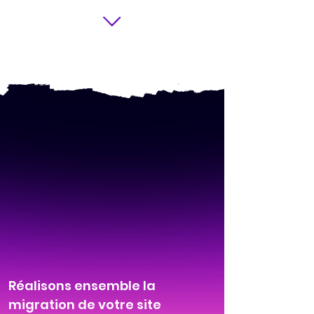
Réalisons ensemble la
migration de votre site