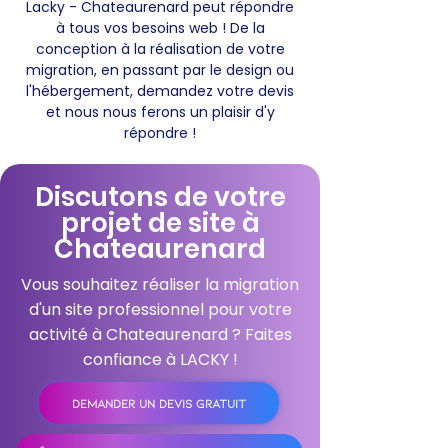
Lacky - Chateaurenard peut répondre
à tous vos besoins web ! De la
conception à la réalisation de votre
migration, en passant par le design ou
l'hébergement, demandez votre devis
et nous nous ferons un plaisir d'y
répondre !
Discutons de votre
projet de site à
Chateaurenard
Vous souhaitez réaliser la migration
d'un site professionnel pour votre
activité à Chateaurenard ? Faites
confiance à LACKY !
DEMANDER UN DEVIS GRATUIT