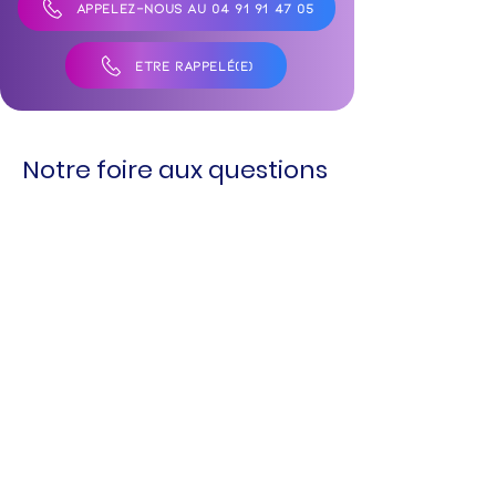
APPELEZ-NOUS AU 04 91 91 47 05
ÊTRE RAPPELÉ(E)
Notre foire aux questions