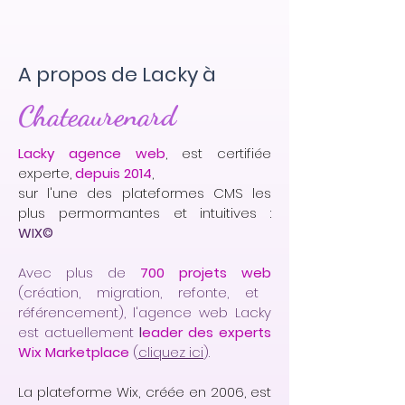
A propos de Lacky à
Chateaurenard
Lacky agence web
, est certifiée
experte,
depuis 2014
,
sur l'une des plateformes CMS les
plus permormantes et intuitives :
WIX©
Avec plus de
700 projets web
(création, migration, refonte, et
référencement), l'agence web Lacky
est actuellement
l
eader des experts
Wix Marketplace
(
cliquez ici
).
La plateforme Wix, créée en 2006, est