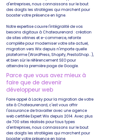
d'entreprises, nous connaissons sur le bout
des doigts les stratégies qui marchent pour
booster votre présence en ligne.
Notre expertise couvre l'intégralité de vos
besoins digitaux à Chateaurenard : création
de sites vitrines et e-commerce, refonte
complète pour moderniser votre site actuel,
migration vers Wix depuis n'importe quelle
plateforme (WordPress, Shopify, PrestaShop...),
et bien sûr le référencement SEO pour
atteindre la première page de Google.
Parce que vous avez mieux à
faire que de devenir
développeur web
Faire appel à Lacky pour la migration de votre
site à Chateaurenard, c'est vous offrir
l'assurance de travailler avec une agence
web certifiée Expert Wix depuis 2014. Avec plus
de 700 sites réalisés pour tous types
d'entreprises, nous connaissons sur le bout
des doigts les stratégies qui marchent pour
booster votre présence en ligne.