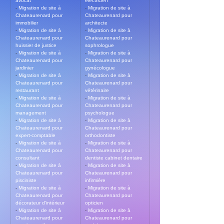
avocat
electricien
- 
Migration de site à 
- 
Migration de site à 
Chateaurenard pour 
Chateaurenard pour 
immobilier
architecte
- 
Migration de site à 
- 
Migration de site à 
Chateaurenard pour 
Chateaurenard pour 
huissier de justice
sophrologue
- 
Migration de site à 
- 
Migration de site à 
Chateaurenard pour 
Chateaurenard pour 
jardinier
gynécologue
- 
Migration de site à 
- 
Migration de site à 
Chateaurenard pour 
Chateaurenard pour 
restaurant
vétérinaire
- 
Migration de site à 
- 
Migration de site à 
Chateaurenard pour 
Chateaurenard pour 
management
psychologue
- 
Migration de site à 
- 
Migration de site à 
Chateaurenard pour 
Chateaurenard pour 
expert-comptable
orthodontiste
- 
Migration de site à 
- 
Migration de site à 
Chateaurenard pour 
Chateaurenard pour 
consultant
dentiste cabinet dentaire
- 
Migration de site à 
- 
Migration de site à 
Chateaurenard pour 
Chateaurenard pour 
pisciniste
infirmière
- 
Migration de site à 
- 
Migration de site à 
Chateaurenard pour 
Chateaurenard pour 
décorateur d’intérieur
opticien
- 
Migration de site à 
- 
Migration de site à 
Chateaurenard pour 
Chateaurenard pour 