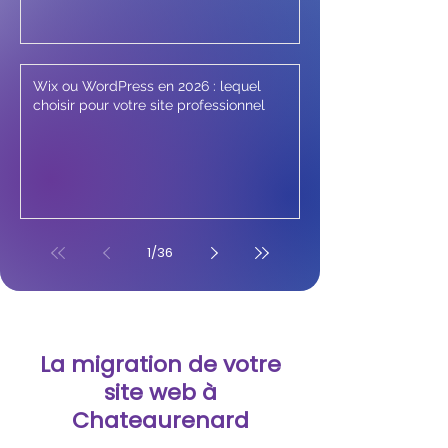
Wix ou WordPress en 2026 : lequel
choisir pour votre site professionnel
1
/
36
La migration de votre
site web à
Chateaurenard