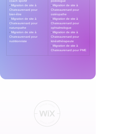
coach sportif
podologue
- 
Migration de site à 
- 
Migration de site à 
Chateaurenard pour 
Chateaurenard pour 
bien-être
ostéopathe
- 
Migration de site à 
- 
Migration de site à 
Chateaurenard pour 
Chateaurenard pour 
naturopathe
ophtalmologue
- 
Migration de site à 
- 
Migration de site à 
Chateaurenard pour 
Chateaurenard pour 
nutritionniste
kinésithérapeute
- 
Migration de site à 
Chateaurenard pour PME