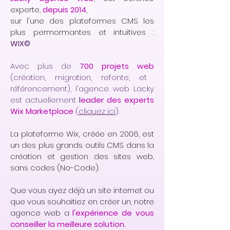
experte,
depuis 2014
,
sur l'une des plateformes CMS les
plus permormantes et intuitives :
WIX©
Avec plus de
700 projets web
(création, migration, refonte, et
référencement), l'agence web Lacky
est actuellement
l
eader des experts
Wix Marketplace
(
cliquez ici
).
La plateforme Wix, créée en 2006, est
un des plus grands outils CMS dans la
création et gestion des sites web,
sans codes (No-Code).
Que vous ayez déjà un site internet ou
que vous souhaitiez en créer un, notre
agence web a
l'expérience de vous
conseiller la meilleure solution.