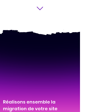
Réalisons ensemble la
migration de votre site