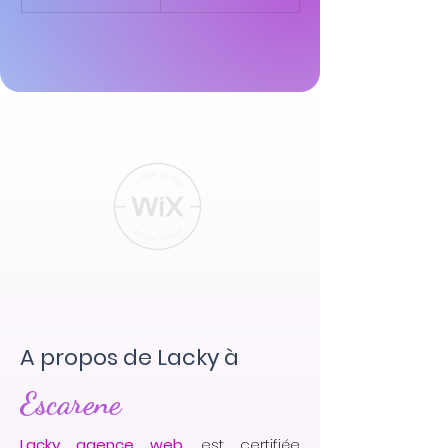
A propos de Lacky à
Escarene
Lacky agence web
, est certifiée