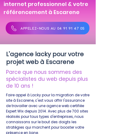
internet professionnel & votre
référencement à Escarene
APPELEZ-NOUS AU 04 91 91 47 05
L'agence lacky pour votre
projet web à Escarene
Parce que nous sommes des
spécialistes du web depuis plus
de 10 ans !
Faire appel à Lacky pour la migration de votre
site à Escarene, c'est vous offrir l'assurance
de travailler avec une agence web certifiée
Expert Wix depuis 2014. Avec plus de 700 sites
réalisés pour tous types d'entreprises, nous
connaissons sur le bout des doigts les
stratégies qui marchent pour booster votre
présence en ligne.