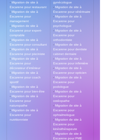
- 
Migration de site à 
gynécologue
Escarene pour restaurant
- 
Migration de site à 
- 
Migration de site à 
Escarene pour vétérinaire
Escarene pour 
- 
Migration de site à 
management
Escarene pour 
- 
Migration de site à 
psychologue
Escarene pour expert-
- 
Migration de site à 
comptable
Escarene pour 
- 
Migration de site à 
orthodontiste
Escarene pour consultant
- 
Migration de site à 
- 
Migration de site à 
Escarene pour dentiste 
Escarene pour pisciniste
cabinet dentaire
- 
Migration de site à 
- 
Migration de site à 
Escarene pour 
Escarene pour infirmière
décorateur d’intérieur
- 
Migration de site à 
- 
Migration de site à 
Escarene pour opticien
Escarene pour coach 
- 
Migration de site à 
sportif
Escarene pour 
- 
Migration de site à 
podologue
Escarene pour bien-être
- 
Migration de site à 
- 
Migration de site à 
Escarene pour 
Escarene pour 
ostéopathe
naturopathe
- 
Migration de site à 
- 
Migration de site à 
Escarene pour 
Escarene pour 
ophtalmologue
nutritionniste
- 
Migration de site à 
Escarene pour 
kinésithérapeute
- 
Migration de site à 
Escarene pour PME