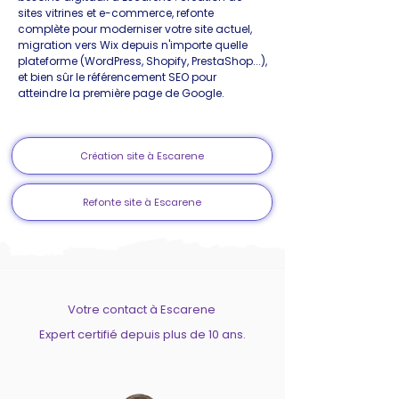
sites vitrines et e-commerce, refonte
complète pour moderniser votre site actuel,
migration vers Wix depuis n'importe quelle
plateforme (WordPress, Shopify, PrestaShop...),
et bien sûr le référencement SEO pour
atteindre la première page de Google.
Création site à Escarene
Refonte site à Escarene
Votre contact à Escarene
Expert certifié depuis plus de 10 ans.