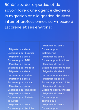
Bénéficiez de l’expertise et du
savoir-faire d’une agence dédiée à
la migration et à la gestion de sites
internet professionnels sur-mesure à
Escarene et ses environs :
- 
Migration de site à 
- 
Migration de site à 
Escarene pour 
Escarene pour bijoutier
diététicienne
- 
Migration de site à 
- 
Migration de site à 
Escarene pour BTP
Escarene pour boutique
- 
Migration de site à 
- 
Migration de site à 
Escarene pour médecin
Escarene pour menuisier
- 
Migration de site à 
- 
Migration de site à 
Escarene pour notaire
Escarene pour plombier
- 
Migration de site à 
- 
Migration de site à 
Escarene pour avocat
Escarene pour electricien
- 
Migration de site à 
- 
Migration de site à 
Escarene pour immobilier
Escarene pour architecte
- 
Migration de site à 
- 
Migration de site à 
Escarene pour huissier 
Escarene pour 
de justice
sophrologue
- 
Migration de site à 
- 
Migration de site à 
Escarene pour jardinier
Escarene pour 