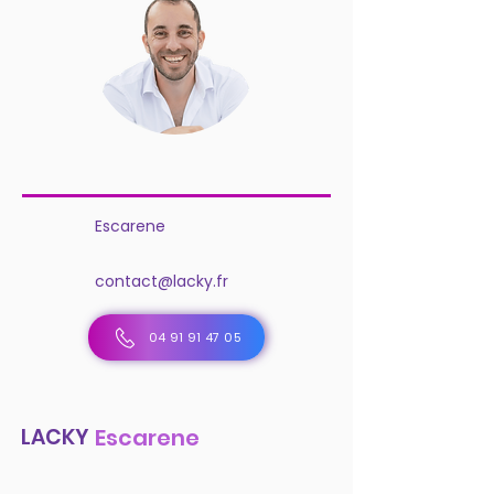
Escarene
contact@lacky.fr
04 91 91 47 05
LACKY
Escarene