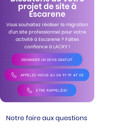
projet de site à
Escarene
Vous souhaitez réaliser la migration
d'un site professionnel pour votre
activité à Escarene ? Faites
confiance à LACKY !
DEMANDER UN DEVIS GRATUIT
APPELEZ-NOUS AU 04 91 91 47 05
ÊTRE RAPPELÉ(E)
Notre foire aux questions