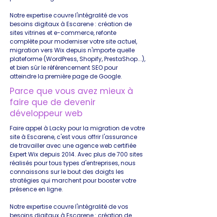
Notre expertise couvre l'intégralité de vos
besoins digitaux à Escarene : création de
sites vitrines et e-commerce, refonte
complète pour moderniser votre site actuel,
migration vers Wix depuis n'importe quelle
plateforme (WordPress, Shopify, PrestaShop...),
et bien sûr le référencement SEO pour
atteindre la première page de Google.
Parce que vous avez mieux à
faire que de devenir
développeur web
Faire appel à Lacky pour la migration de votre
site à Escarene, c'est vous offrir l'assurance
de travailler avec une agence web certifiée
Expert Wix depuis 2014. Avec plus de 700 sites
réalisés pour tous types d'entreprises, nous
connaissons sur le bout des doigts les
stratégies qui marchent pour booster votre
présence en ligne.
Notre expertise couvre l'intégralité de vos
besoins digitaux à Escarene : création de