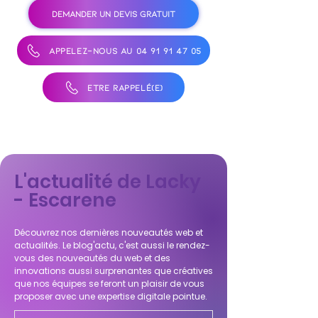
DEMANDER UN DEVIS GRATUIT
APPELEZ-NOUS AU 04 91 91 47 05
ÊTRE RAPPELÉ(E)
L'actualité de Lacky
- Escarene
Découvrez nos dernières nouveautés web et
actualités. Le blog'actu, c'est aussi le rendez-
vous des nouveautés du web et des
innovations aussi surprenantes que créatives
que nos équipes se feront un plaisir de vous
proposer avec une expertise digitale pointue.