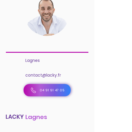
Lagnes
contact@lacky.fr
04 91 91 47 05
LACKY
Lagnes