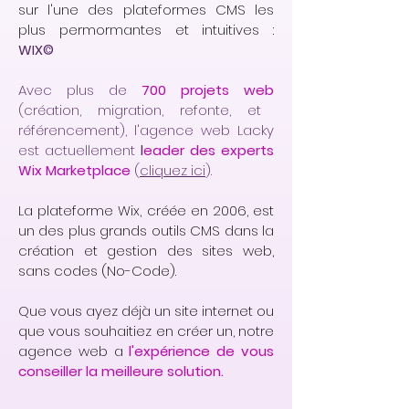
sur l'une des plateformes CMS les
plus permormantes et intuitives :
WIX©
Avec plus de
700 projets web
(création, migration, refonte, et
référencement), l'agence web Lacky
est actuellement
l
eader des experts
Wix Marketplace
(
cliquez ici
).
La plateforme Wix, créée en 2006, est
un des plus grands outils CMS dans la
création et gestion des sites web,
sans codes (No-Code).
Que vous ayez déjà un site internet ou
que vous souhaitiez en créer un, notre
agence web a
l'expérience de vous
conseiller la meilleure solution.