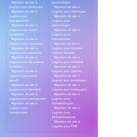
- 
Migration de site à 
gynécologue
Lagnes pour restaurant
- 
Migration de site à 
- 
Migration de site à 
Lagnes pour vétérinaire
Lagnes pour 
- 
Migration de site à 
management
Lagnes pour 
- 
Migration de site à 
psychologue
Lagnes pour expert-
- 
Migration de site à 
comptable
Lagnes pour 
- 
Migration de site à 
orthodontiste
Lagnes pour consultant
- 
Migration de site à 
- 
Migration de site à 
Lagnes pour dentiste 
Lagnes pour pisciniste
cabinet dentaire
- 
Migration de site à 
- 
Migration de site à 
Lagnes pour décorateur 
Lagnes pour infirmière
d’intérieur
- 
Migration de site à 
- 
Migration de site à 
Lagnes pour opticien
Lagnes pour coach 
- 
Migration de site à 
sportif
Lagnes pour podologue
- 
Migration de site à 
- 
Migration de site à 
Lagnes pour bien-être
Lagnes pour ostéopathe
- 
Migration de site à 
- 
Migration de site à 
Lagnes pour naturopathe
Lagnes pour 
- 
Migration de site à 
ophtalmologue
Lagnes pour 
- 
Migration de site à 
nutritionniste
Lagnes pour 
kinésithérapeute
- 
Migration de site à 
Lagnes pour PME