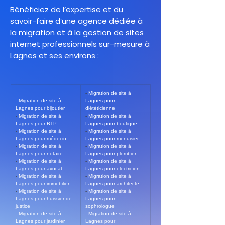
Bénéficiez de l’expertise et du
savoir-faire d’une agence dédiée à
la migration et à la gestion de sites
internet professionnels sur-mesure à
Lagnes et ses environs :
- 
Migration de site à 
- 
Migration de site à 
Lagnes pour 
Lagnes pour bijoutier
diététicienne
- 
Migration de site à 
- 
Migration de site à 
Lagnes pour BTP
Lagnes pour boutique
- 
Migration de site à 
- 
Migration de site à 
Lagnes pour médecin
Lagnes pour menuisier
- 
Migration de site à 
- 
Migration de site à 
Lagnes pour notaire
Lagnes pour plombier
- 
Migration de site à 
- 
Migration de site à 
Lagnes pour avocat
Lagnes pour electricien
- 
Migration de site à 
- 
Migration de site à 
Lagnes pour immobilier
Lagnes pour architecte
- 
Migration de site à 
- 
Migration de site à 
Lagnes pour huissier de 
Lagnes pour 
justice
sophrologue
- 
Migration de site à 
- 
Migration de site à 
Lagnes pour jardinier
Lagnes pour 