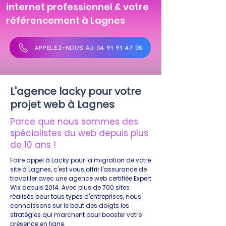
internet professionnel & votre
référencement à Lagnes
APPELEZ-NOUS AU 04 91 91 47 05
L'agence lacky pour votre
projet web à Lagnes
Parce que nous sommes des
spécialistes du web depuis plus
de 10 ans !
Faire appel à Lacky pour la migration de votre
site à Lagnes, c'est vous offrir l'assurance de
travailler avec une agence web certifiée Expert
Wix depuis 2014. Avec plus de 700 sites
réalisés pour tous types d'entreprises, nous
connaissons sur le bout des doigts les
stratégies qui marchent pour booster votre
présence en ligne.