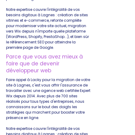
Notre expertise couvre l'intégralité de vos
besoins digitaux à Lagnes : création de sites
vitrines et e-commerce, refonte complète
pour moderniser votre site actuel, migration
vers Wix depuis n'importe quelle plateforme
(WordPress, Shopify, PrestaShop...), et bien sûr
le référencement SEO pour atteindre la
première page de Google.
Parce que vous avez mieux à
faire que de devenir
développeur web
Faire appel à Lacky pour la migration de votre
site à Lagnes, c'est vous offrir l'assurance de
travailler avec une agence web certifiée Expert
Wix depuis 2014. Avec plus de 700 sites
réalisés pour tous types d'entreprises, nous
connaissons sur le bout des doigts les
stratégies qui marchent pour booster votre
présence en ligne.
Notre expertise couvre l'intégralité de vos
besoins digitaux à Lagnes : création de sites