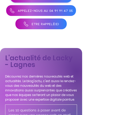
APPELEZ-NOUS AU 04 91 91 47 05
ÊTRE RAPPELÉ(E)
L'actualité de Lacky
- Lagnes
Découvrez nos dernières nouveautés web et
actualités. Le blog'actu, c'est aussi le rendez-
vous des nouveautés du web et des
innovations aussi surprenantes que créatives
que nos équipes se feront un plaisir de vous
proposer avec une expertise digitale pointue.
Les 10 questions à poser avant de