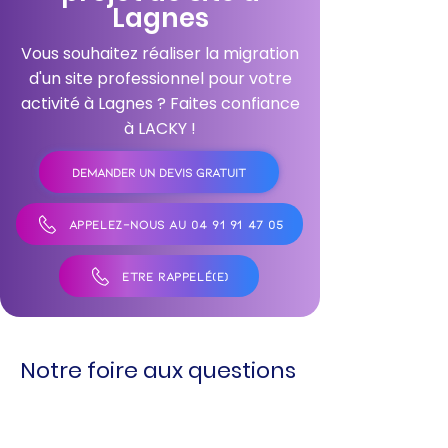
Lagnes
Vous souhaitez réaliser la migration
d'un site professionnel pour votre
activité à Lagnes ? Faites confiance
à LACKY !
DEMANDER UN DEVIS GRATUIT
APPELEZ-NOUS AU 04 91 91 47 05
ÊTRE RAPPELÉ(E)
Notre foire aux questions