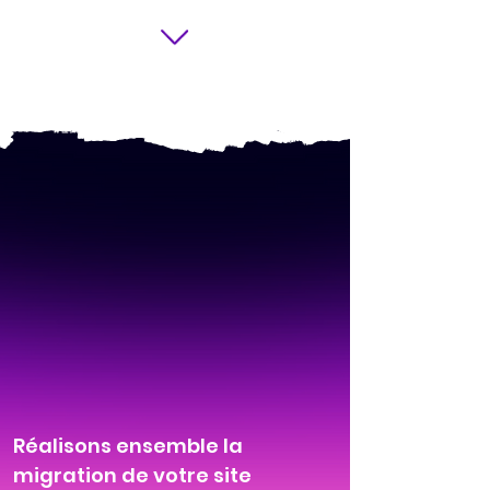
Réalisons ensemble la
migration de votre site