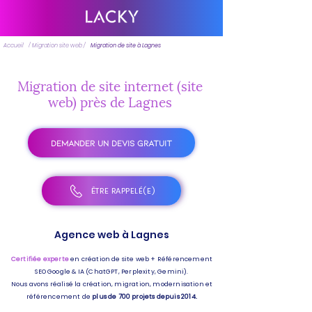
Accueil
/ Migration site web /
Migration de site à Lagnes
Migration de site internet (site
web) près de Lagnes
DEMANDER UN DEVIS GRATUIT
ÊTRE RAPPELÉ(E)
Agence web à Lagnes
Certifiée experte
en création de site web + Référencement
SEO Google & IA (ChatGPT, Perplexity, Gemini).
Nous avons réalisé la création, migration, modernisation et
référencement de
plus de 700 projets depuis 2014.