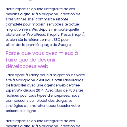
Notre expertise couvre l'intégralité de vos
besoins digitaux à Marignane : création de
sites vitrines et e-commerce, refonte
complète pour moderniser votre site actuel,
migration vers Wix depuis n'importe quelle
plateforme (WordPress, Shopify, PrestaShop...),
et bien sûr le référencement SEO pour
atteindre la première page de Google.
Parce que vous avez mieux à
faire que de devenir
développeur web
Faire appel à Lacky pour la migration de votre
site à Marignane, c'est vous offrir l'assurance
de travailler avec une agence web certifiée
Expert Wix depuis 2014. Avec plus de 700 sites
réalisés pour tous types d'entreprises, nous
connaissons sur le bout des doigts les
stratégies qui marchent pour booster votre
présence en ligne.
Notre expertise couvre l'intégralité de vos
besoins digitaux à Marignane : création de