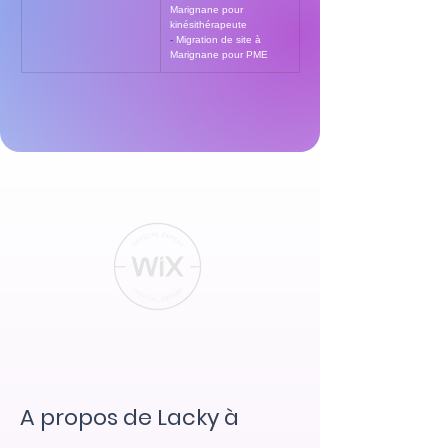
Marignane pour 
kinésithérapeute
- 
Migration de site à 
Marignane pour PME
A propos de Lacky à