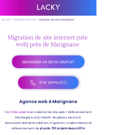
Accueil
/ Migration site web /
Migration de site à Marignane
Migration de site internet (site
web) près de Marignane
DEMANDER UN DEVIS GRATUIT
ÊTRE RAPPELÉ(E)
Agence web à Marignane
Certifiée experte
en création de site web + Référencement
SEO Google & IA (ChatGPT, Perplexity, Gemini).
Nous avons réalisé la création, migration, modernisation et
référencement de
plus de 700 projets depuis 2014.