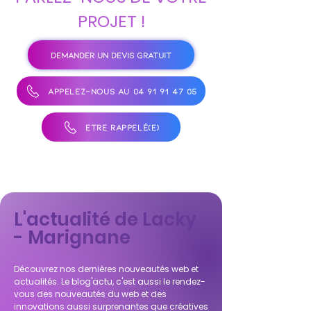
PROJET !
DEMANDER UN DEVIS GRATUIT
APPELEZ-NOUS AU 04 91 91 47 05
ÊTRE RAPPELÉ(E)
L'actualité de Lacky
- Marignane
Découvrez nos dernières nouveautés web et
actualités. Le blog'actu, c'est aussi le rendez-
vous des nouveautés du web et des
innovations aussi surprenantes que créatives