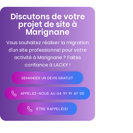
Discutons de votre
projet de site à
Marignane
Vous souhaitez réaliser la migration
d'un site professionnel pour votre
activité à Marignane ? Faites
confiance à LACKY !
DEMANDER UN DEVIS GRATUIT
APPELEZ-NOUS AU 04 91 91 47 05
ÊTRE RAPPELÉ(E)