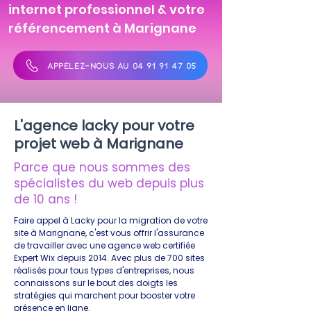
internet professionnel & votre
référencement à Marignane
APPELEZ-NOUS AU 04 91 91 47 05
L'agence lacky pour votre
projet web à Marignane
Parce que nous sommes des
spécialistes du web depuis plus
de 10 ans !
Faire appel à Lacky pour la migration de votre
site à Marignane, c'est vous offrir l'assurance
de travailler avec une agence web certifiée
Expert Wix depuis 2014. Avec plus de 700 sites
réalisés pour tous types d'entreprises, nous
connaissons sur le bout des doigts les
stratégies qui marchent pour booster votre
présence en ligne.