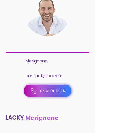
Marignane
contact@lacky.fr
04 91 91 47 05
LACKY
Marignane