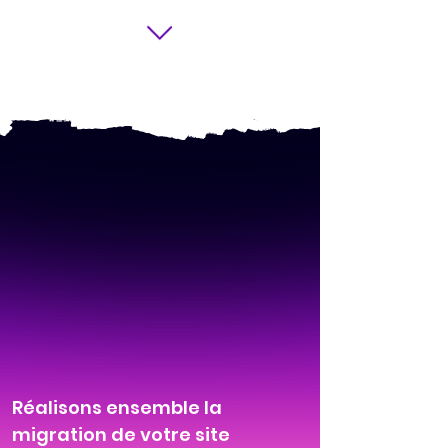
Réalisons ensemble la
migration de votre site