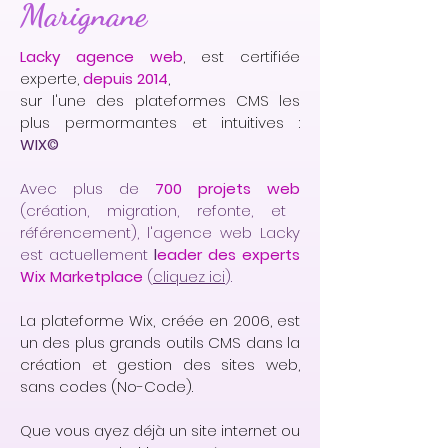
Marignane
Lacky agence web
, est certifiée
experte,
depuis 2014
,
sur l'une des plateformes CMS les
plus permormantes et intuitives :
WIX©
Avec plus de
700 projets web
(création, migration, refonte, et
référencement), l'agence web Lacky
est actuellement
l
eader des experts
Wix Marketplace
(
cliquez ici
).
La plateforme Wix, créée en 2006, est
un des plus grands outils CMS dans la
création et gestion des sites web,
sans codes (No-Code).
Que vous ayez déjà un site internet ou