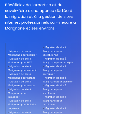
Bénéficiez de l’expertise et du
savoir-faire d’une agence dédiée à
la migration et à la gestion de sites
internet professionnels sur-mesure à
Marignane et ses environs :
- 
Migration de site à 
- 
Migration de site à 
Marignane pour 
Marignane pour bijoutier
diététicienne
- 
Migration de site à 
- 
Migration de site à 
Marignane pour BTP
Marignane pour boutique
- 
Migration de site à 
- 
Migration de site à 
Marignane pour médecin
Marignane pour 
- 
Migration de site à 
menuisier
Marignane pour notaire
- 
Migration de site à 
- 
Migration de site à 
Marignane pour plombier
Marignane pour avocat
- 
Migration de site à 
- 
Migration de site à 
Marignane pour 
Marignane pour 
electricien
immobilier
- 
Migration de site à 
- 
Migration de site à 
Marignane pour 
Marignane pour huissier 
architecte
de justice
- 
Migration de site à 
- 
Migration de site à 
Marignane pour 