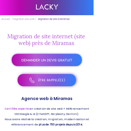
Accueil
/ Migration site web /
Migration de site à Miramas
Migration de site internet (site
web) près de Miramas
DEMANDER UN DEVIS GRATUIT
ÊTRE RAPPELÉ(E)
Agence web à Miramas
Certifiée experte
en création de site web + Référencement
SEO Google & IA (ChatGPT, Perplexity, Gemini).
Nous avons réalisé la création, migration, modernisation et
référencement de
plus de 700 projets depuis 2014.