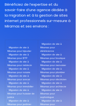
Bénéficiez de l’expertise et du
savoir-faire d’une agence dédiée à
la migration et à la gestion de sites
internet professionnels sur-mesure à
Miramas et ses environs :
- 
Migration de site à 
- 
Migration de site à 
Miramas pour 
Miramas pour bijoutier
diététicienne
- 
Migration de site à 
- 
Migration de site à 
Miramas pour BTP
Miramas pour boutique
- 
Migration de site à 
- 
Migration de site à 
Miramas pour médecin
Miramas pour menuisier
- 
Migration de site à 
- 
Migration de site à 
Miramas pour notaire
Miramas pour plombier
- 
Migration de site à 
- 
Migration de site à 
Miramas pour avocat
Miramas pour electricien
- 
Migration de site à 
- 
Migration de site à 
Miramas pour immobilier
Miramas pour architecte
- 
Migration de site à 
- 
Migration de site à 
Miramas pour huissier de 
Miramas pour 
justice
sophrologue
- 
Migration de site à 
- 
Migration de site à 
Miramas pour jardinier
Miramas pour 