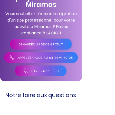
Miramas
Vous souhaitez réaliser la migration
d'un site professionnel pour votre
activité à Miramas ? Faites
confiance à LACKY !
DEMANDER UN DEVIS GRATUIT
APPELEZ-NOUS AU 04 91 91 47 05
ÊTRE RAPPELÉ(E)
Notre foire aux questions