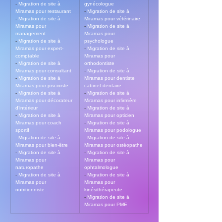
- 
Migration de site à 
gynécologue
Miramas pour restaurant
- 
Migration de site à 
- 
Migration de site à 
Miramas pour vétérinaire
Miramas pour 
- 
Migration de site à 
management
Miramas pour 
- 
Migration de site à 
psychologue
Miramas pour expert-
- 
Migration de site à 
comptable
Miramas pour 
- 
Migration de site à 
orthodontiste
Miramas pour consultant
- 
Migration de site à 
- 
Migration de site à 
Miramas pour dentiste 
Miramas pour pisciniste
cabinet dentaire
- 
Migration de site à 
- 
Migration de site à 
Miramas pour décorateur 
Miramas pour infirmière
d’intérieur
- 
Migration de site à 
- 
Migration de site à 
Miramas pour opticien
Miramas pour coach 
- 
Migration de site à 
sportif
Miramas pour podologue
- 
Migration de site à 
- 
Migration de site à 
Miramas pour bien-être
Miramas pour ostéopathe
- 
Migration de site à 
- 
Migration de site à 
Miramas pour 
Miramas pour 
naturopathe
ophtalmologue
- 
Migration de site à 
- 
Migration de site à 
Miramas pour 
Miramas pour 
nutritionniste
kinésithérapeute
- 
Migration de site à 
Miramas pour PME