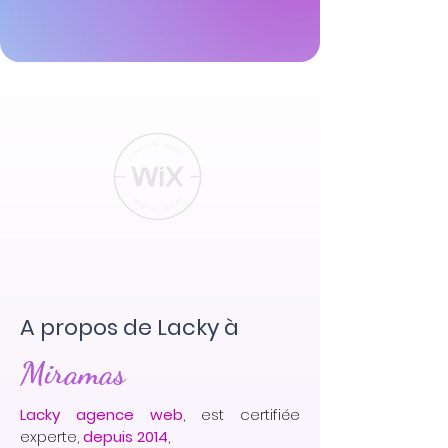
A propos de Lacky à
Miramas
Lacky agence web
, est certifiée
experte,
depuis 2014
,