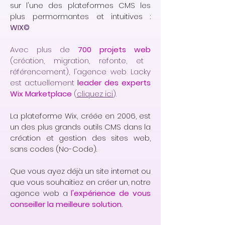
sur l'une des plateformes CMS les
plus permormantes et intuitives :
WIX©
Avec plus de
700 projets web
(création, migration, refonte, et
référencement), l'agence web Lacky
est actuellement
l
eader des experts
Wix Marketplace
(
cliquez ici
).
La plateforme Wix, créée en 2006, est
un des plus grands outils CMS dans la
création et gestion des sites web,
sans codes (No-Code).
Que vous ayez déjà un site internet ou
que vous souhaitiez en créer un, notre
agence web a
l'expérience de vous
conseiller la meilleure solution.