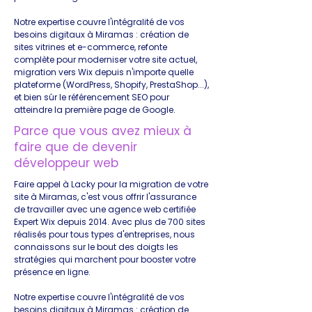
Notre expertise couvre l'intégralité de vos
besoins digitaux à Miramas : création de
sites vitrines et e-commerce, refonte
complète pour moderniser votre site actuel,
migration vers Wix depuis n'importe quelle
plateforme (WordPress, Shopify, PrestaShop...),
et bien sûr le référencement SEO pour
atteindre la première page de Google.
Parce que vous avez mieux à
faire que de devenir
développeur web
Faire appel à Lacky pour la migration de votre
site à Miramas, c'est vous offrir l'assurance
de travailler avec une agence web certifiée
Expert Wix depuis 2014. Avec plus de 700 sites
réalisés pour tous types d'entreprises, nous
connaissons sur le bout des doigts les
stratégies qui marchent pour booster votre
présence en ligne.
Notre expertise couvre l'intégralité de vos
besoins digitaux à Miramas : création de