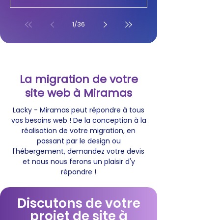
1
/
36
La migration de votre
site web à Miramas
Lacky - Miramas peut répondre à tous
vos besoins web ! De la conception à la
réalisation de votre migration, en
passant par le design ou
l'hébergement, demandez votre devis
et nous nous ferons un plaisir d'y
répondre !
Discutons de votre
projet de site à