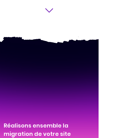
Réalisons ensemble la
migration de votre site