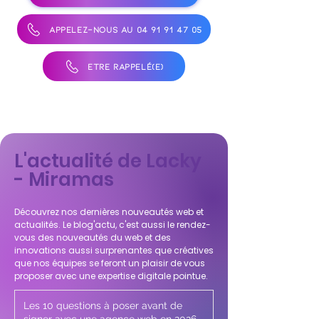
APPELEZ-NOUS AU 04 91 91 47 05
ÊTRE RAPPELÉ(E)
L'actualité de Lacky
- Miramas
Découvrez nos dernières nouveautés web et
actualités. Le blog'actu, c'est aussi le rendez-
vous des nouveautés du web et des
innovations aussi surprenantes que créatives
que nos équipes se feront un plaisir de vous
proposer avec une expertise digitale pointue.
Les 10 questions à poser avant de