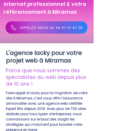
internet professionnel & votre
référencement à Miramas
APPELEZ-NOUS AU 04 91 91 47 05
L'agence lacky pour votre
projet web à Miramas
Parce que nous sommes des
spécialistes du web depuis plus
de 10 ans !
Faire appel à Lacky pour la migration de votre
site à Miramas, c'est vous offrir l'assurance
de travailler avec une agence web certifiée
Expert Wix depuis 2014. Avec plus de 700 sites
réalisés pour tous types d'entreprises, nous
connaissons sur le bout des doigts les
stratégies qui marchent pour booster votre
présence en ligne.