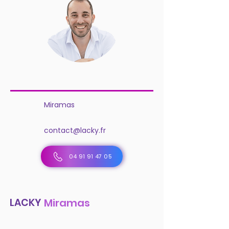
Miramas
contact@lacky.fr
04 91 91 47 05
LACKY
Miramas