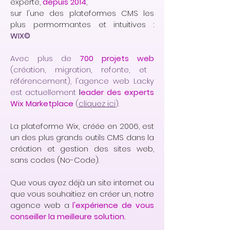
experte,
depuis 2014
,
sur l'une des plateformes CMS les
plus permormantes et intuitives :
WIX©
Avec plus de
700 projets web
(création, migration, refonte, et
référencement), l'agence web Lacky
est actuellement
l
eader des experts
Wix Marketplace
(
cliquez ici
).
La plateforme Wix, créée en 2006, est
un des plus grands outils CMS dans la
création et gestion des sites web,
sans codes (No-Code).
Que vous ayez déjà un site internet ou
que vous souhaitiez en créer un, notre
agence web a
l'expérience de vous
conseiller la meilleure solution.