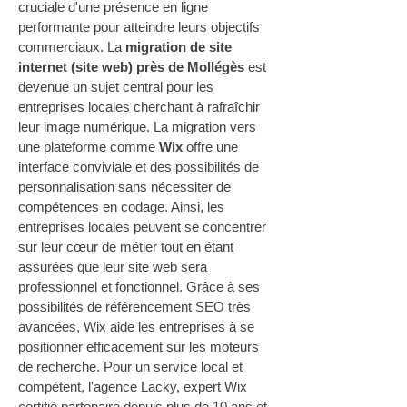
cruciale d'une présence en ligne 
performante pour atteindre leurs objectifs 
commerciaux. La 
migration de site 
internet (site web) près de Mollégès
 est 
devenue un sujet central pour les 
entreprises locales cherchant à rafraîchir 
leur image numérique. La migration vers 
une plateforme comme 
Wix
 offre une 
interface conviviale et des possibilités de 
personnalisation sans nécessiter de 
compétences en codage. Ainsi, les 
entreprises locales peuvent se concentrer 
sur leur cœur de métier tout en étant 
assurées que leur site web sera 
professionnel et fonctionnel. Grâce à ses 
possibilités de référencement SEO très 
avancées, Wix aide les entreprises à se 
positionner efficacement sur les moteurs 
de recherche. Pour un service local et 
compétent, l'agence Lacky, expert Wix 
certifié partenaire depuis plus de 10 ans et 