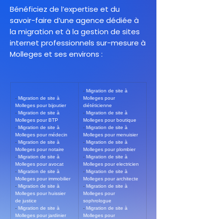
Bénéficiez de l’expertise et du
savoir-faire d’une agence dédiée à
la migration et à la gestion de sites
internet professionnels sur-mesure à
Molleges et ses environs :
- 
Migration de site à 
- 
Migration de site à 
Molleges pour 
Molleges pour bijoutier
diététicienne
- 
Migration de site à 
- 
Migration de site à 
Molleges pour BTP
Molleges pour boutique
- 
Migration de site à 
- 
Migration de site à 
Molleges pour médecin
Molleges pour menuisier
- 
Migration de site à 
- 
Migration de site à 
Molleges pour notaire
Molleges pour plombier
- 
Migration de site à 
- 
Migration de site à 
Molleges pour avocat
Molleges pour electricien
- 
Migration de site à 
- 
Migration de site à 
Molleges pour immobilier
Molleges pour architecte
- 
Migration de site à 
- 
Migration de site à 
Molleges pour huissier 
Molleges pour 
de justice
sophrologue
- 
Migration de site à 
- 
Migration de site à 
Molleges pour jardinier
Molleges pour 