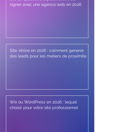
signer avec une agence web en 2026
Site vitrine en 2026 : comment generer
des leads pour les metiers de proximite
Wix ou WordPress en 2026 : lequel
choisir pour votre site professionnel