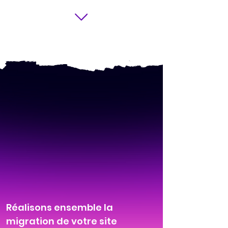
Réalisons ensemble la
migration de votre site