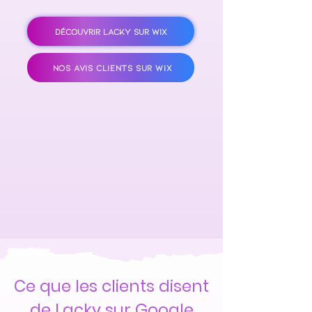
DÉCOUVRIR LACKY SUR WIX
NOS AVIS CLIENTS SUR WIX
Ce que les clients disent
de Lacky sur Google