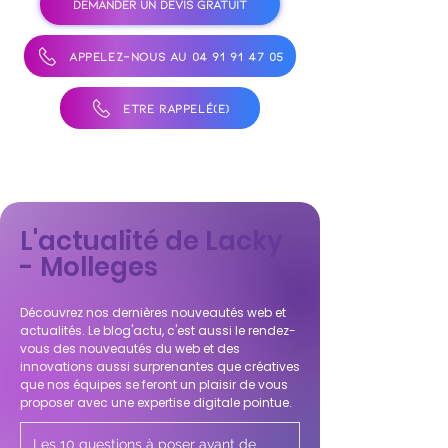
DEMANDER UN DEVIS GRATUIT
APPELEZ-NOUS AU 04 91 91 47 05
ÊTRE RAPPELÉ(E)
L'actualité de Lacky
- Molleges
Découvrez nos dernières nouveautés web et
actualités. Le blog'actu, c'est aussi le rendez-
vous des nouveautés du web et des
innovations aussi surprenantes que créatives
que nos équipes se feront un plaisir de vous
proposer avec une expertise digitale pointue.
Les 10 questions à poser avant de