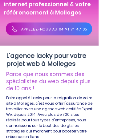
internet professionnel & votre
référencement à Molleges
APPELEZ-NOUS AU 04 91 91 47 05
L'agence lacky pour votre
projet web à Molleges
Parce que nous sommes des
spécialistes du web depuis plus
de 10 ans !
Faire appel à Lacky pour la migration de votre
site à Molleges, c'est vous offrir l'assurance de
travailler avec une agence web certifiée Expert
Wix depuis 2014. Avec plus de 700 sites
réalisés pour tous types d'entreprises, nous
connaissons sur le bout des doigts les
stratégies qui marchent pour booster votre
présence en ligne.