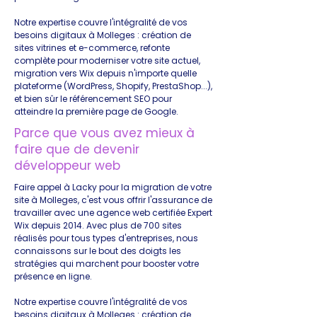
Notre expertise couvre l'intégralité de vos
besoins digitaux à Molleges : création de
sites vitrines et e-commerce, refonte
complète pour moderniser votre site actuel,
migration vers Wix depuis n'importe quelle
plateforme (WordPress, Shopify, PrestaShop...),
et bien sûr le référencement SEO pour
atteindre la première page de Google.
Parce que vous avez mieux à
faire que de devenir
développeur web
Faire appel à Lacky pour la migration de votre
site à Molleges, c'est vous offrir l'assurance de
travailler avec une agence web certifiée Expert
Wix depuis 2014. Avec plus de 700 sites
réalisés pour tous types d'entreprises, nous
connaissons sur le bout des doigts les
stratégies qui marchent pour booster votre
présence en ligne.
Notre expertise couvre l'intégralité de vos
besoins digitaux à Molleges : création de