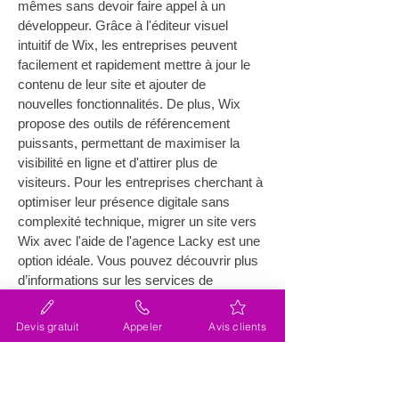
mêmes sans devoir faire appel à un 
développeur. Grâce à l'éditeur visuel 
intuitif de Wix, les entreprises peuvent 
facilement et rapidement mettre à jour le 
contenu de leur site et ajouter de 
nouvelles fonctionnalités. De plus, Wix 
propose des outils de référencement 
puissants, permettant de maximiser la 
visibilité en ligne et d'attirer plus de 
visiteurs. Pour les entreprises cherchant à 
optimiser leur présence digitale sans 
complexité technique, migrer un site vers 
Wix avec l'aide de l'agence Lacky est une 
option idéale. Vous pouvez découvrir plus 
d’informations sur les services de 
migration en visitant 
Lacky
.
Devis gratuit
Appeler
Avis clients
Comment se déroule une 
migration de site internet 
(site web) près de Mollégès ?