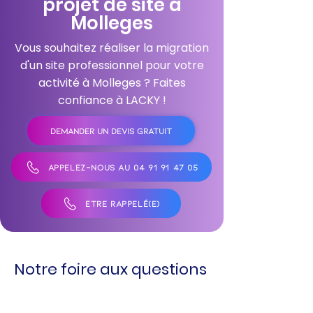
projet de site à
Molleges
Vous souhaitez réaliser la migration
d'un site professionnel pour votre
activité à Molleges ? Faites
confiance à LACKY !
DEMANDER UN DEVIS GRATUIT
APPELEZ-NOUS AU 04 91 91 47 05
ÊTRE RAPPELÉ(E)
Notre foire aux questions