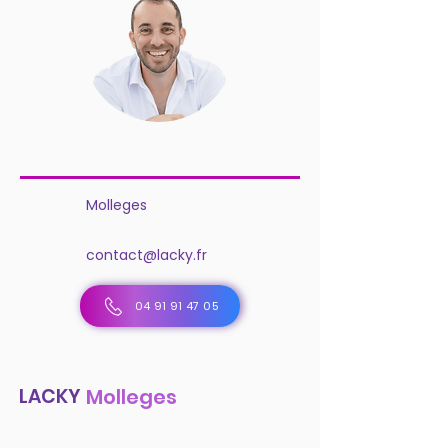
Molleges
contact@lacky.fr
04 91 91 47 05
LACKY
Molleges