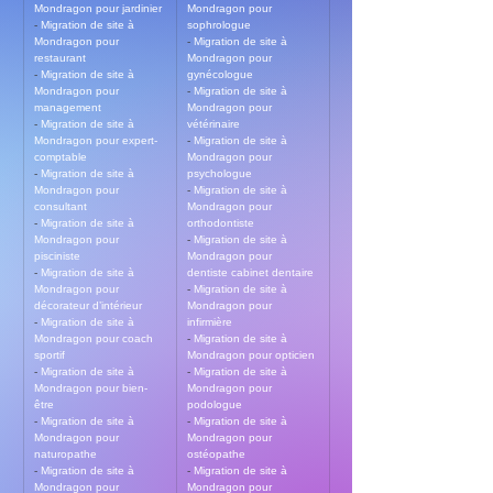
Mondragon pour jardinier
Mondragon pour 
- 
Migration de site à 
sophrologue
Mondragon pour 
- 
Migration de site à 
restaurant
Mondragon pour 
- 
Migration de site à 
gynécologue
Mondragon pour 
- 
Migration de site à 
management
Mondragon pour 
- 
Migration de site à 
vétérinaire
Mondragon pour expert-
- 
Migration de site à 
comptable
Mondragon pour 
- 
Migration de site à 
psychologue
Mondragon pour 
- 
Migration de site à 
consultant
Mondragon pour 
- 
Migration de site à 
orthodontiste
Mondragon pour 
- 
Migration de site à 
pisciniste
Mondragon pour 
- 
Migration de site à 
dentiste cabinet dentaire
Mondragon pour 
- 
Migration de site à 
décorateur d’intérieur
Mondragon pour 
- 
Migration de site à 
infirmière
Mondragon pour coach 
- 
Migration de site à 
sportif
Mondragon pour opticien
- 
Migration de site à 
- 
Migration de site à 
Mondragon pour bien-
Mondragon pour 
être
podologue
- 
Migration de site à 
- 
Migration de site à 
Mondragon pour 
Mondragon pour 
naturopathe
ostéopathe
- 
Migration de site à 
- 
Migration de site à 
Mondragon pour 
Mondragon pour 