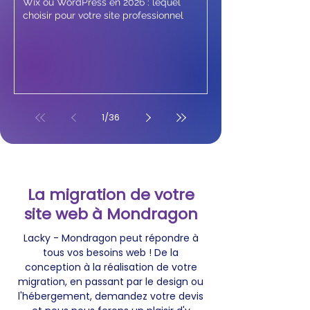
Wix ou WordPress en 2026 : lequel
choisir pour votre site professionnel
1
/
36
La migration de votre
site web à Mondragon
Lacky - Mondragon peut répondre à
tous vos besoins web ! De la
conception à la réalisation de votre
migration, en passant par le design ou
l'hébergement, demandez votre devis