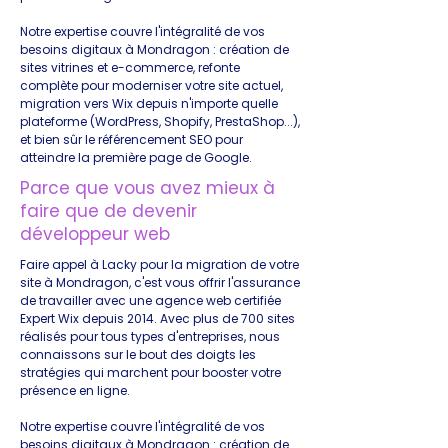
Notre expertise couvre l'intégralité de vos
besoins digitaux à Mondragon : création de
sites vitrines et e-commerce, refonte
complète pour moderniser votre site actuel,
migration vers Wix depuis n'importe quelle
plateforme (WordPress, Shopify, PrestaShop...),
et bien sûr le référencement SEO pour
atteindre la première page de Google.
Parce que vous avez mieux à
faire que de devenir
développeur web
Faire appel à Lacky pour la migration de votre
site à Mondragon, c'est vous offrir l'assurance
de travailler avec une agence web certifiée
Expert Wix depuis 2014. Avec plus de 700 sites
réalisés pour tous types d'entreprises, nous
connaissons sur le bout des doigts les
stratégies qui marchent pour booster votre
présence en ligne.
Notre expertise couvre l'intégralité de vos
besoins digitaux à Mondragon : création de