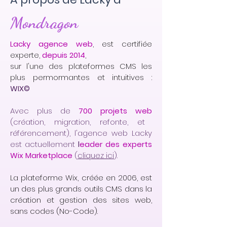
Mondragon
Lacky agence web
, est certifiée
experte,
depuis 2014
,
sur l'une des plateformes CMS les
plus permormantes et intuitives :
WIX©
Avec plus de
700 projets web
(création, migration, refonte, et
référencement), l'agence web Lacky
est actuellement
l
eader des experts
Wix Marketplace
(
cliquez ici
).
La plateforme Wix, créée en 2006, est
un des plus grands outils CMS dans la
création et gestion des sites web,
sans codes (No-Code).