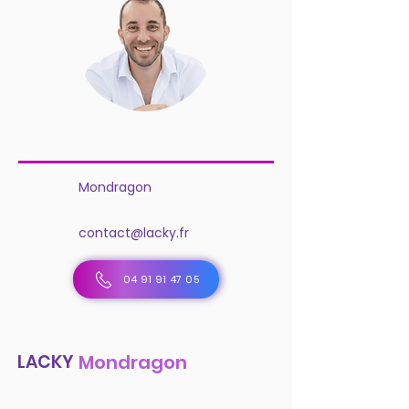
Mondragon
contact@lacky.fr
04 91 91 47 05
LACKY
Mondragon