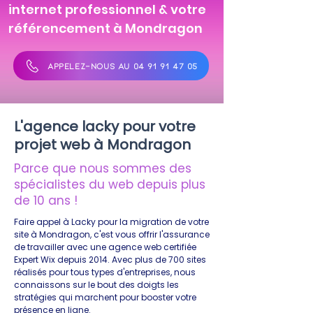
internet professionnel & votre
référencement à Mondragon
APPELEZ-NOUS AU 04 91 91 47 05
L'agence lacky pour votre
projet web à Mondragon
Parce que nous sommes des
spécialistes du web depuis plus
de 10 ans !
Faire appel à Lacky pour la migration de votre
site à Mondragon, c'est vous offrir l'assurance
de travailler avec une agence web certifiée
Expert Wix depuis 2014. Avec plus de 700 sites
réalisés pour tous types d'entreprises, nous
connaissons sur le bout des doigts les
stratégies qui marchent pour booster votre
présence en ligne.