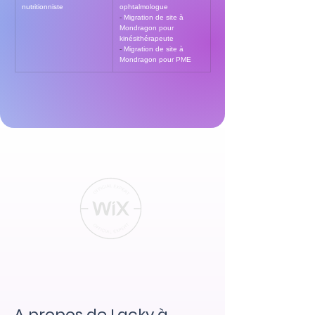
nutritionniste
ophtalmologue
- 
Migration de site à 
Mondragon pour 
kinésithérapeute
- 
Migration de site à 
Mondragon pour PME
A propos de Lacky à