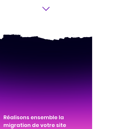
Réalisons ensemble la
migration de votre site