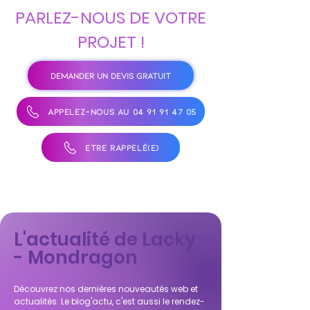
PARLEZ-NOUS DE VOTRE
PROJET !
DEMANDER UN DEVIS GRATUIT
APPELEZ-NOUS AU 04 91 91 47 05
ÊTRE RAPPELÉ(E)
L'actualité de Lacky
- Mondragon
Découvrez nos dernières nouveautés web et
actualités. Le blog'actu, c'est aussi le rendez-