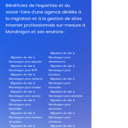
Bénéficiez de l’expertise et du
savoir-faire d’une agence dédiée à
la migration et à la gestion de sites
internet professionnels sur-mesure à
Mondragon et ses environs :
- 
Migration de site à 
- 
Migration de site à 
Mondragon pour 
Mondragon pour bijoutier
diététicienne
- 
Migration de site à 
- 
Migration de site à 
Mondragon pour BTP
Mondragon pour 
- 
Migration de site à 
boutique
Mondragon pour médecin
- 
Migration de site à 
- 
Migration de site à 
Mondragon pour 
Mondragon pour notaire
menuisier
- 
Migration de site à 
- 
Migration de site à 
Mondragon pour avocat
Mondragon pour plombier
- 
Migration de site à 
- 
Migration de site à 
Mondragon pour 
Mondragon pour 
immobilier
electricien
- 
Migration de site à 
- 
Migration de site à 
Mondragon pour huissier 
Mondragon pour 
de justice
architecte
- 
Migration de site à 
- 
Migration de site à 