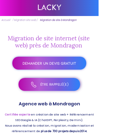
Accueil
/ Migration site web /
Migration de site à Mondragon
Migration de site internet (site
web) près de Mondragon
DEMANDER UN DEVIS GRATUIT
ÊTRE RAPPELÉ(E)
Agence web à Mondragon
Certifiée experte
en création de site web + Référencement
SEO Google & IA (ChatGPT, Perplexity, Gemini).
Nous avons réalisé la création, migration, modernisation et
référencement de
plus de 700 projets depuis 2014.