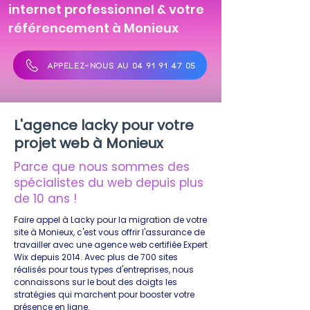
internet professionnel & votre
référencement à Monieux
APPELEZ-NOUS AU 04 91 91 47 05
L'agence lacky pour votre
projet web à Monieux
Parce que nous sommes des
spécialistes du web depuis plus
de 10 ans !
Faire appel à Lacky pour la migration de votre
site à Monieux, c'est vous offrir l'assurance de
travailler avec une agence web certifiée Expert
Wix depuis 2014. Avec plus de 700 sites
réalisés pour tous types d'entreprises, nous
connaissons sur le bout des doigts les
stratégies qui marchent pour booster votre
présence en ligne.