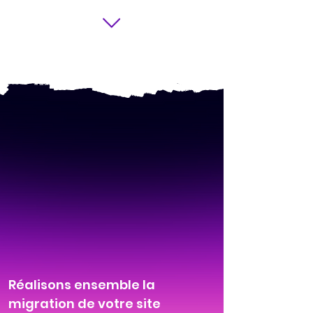
Réalisons ensemble la
migration de votre site