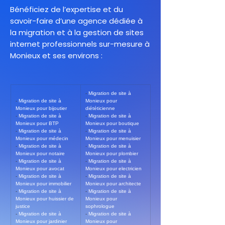
Bénéficiez de l’expertise et du
savoir-faire d’une agence dédiée à
la migration et à la gestion de sites
internet professionnels sur-mesure à
Monieux et ses environs :
- 
Migration de site à 
- 
Migration de site à 
Monieux pour 
Monieux pour bijoutier
diététicienne
- 
Migration de site à 
- 
Migration de site à 
Monieux pour BTP
Monieux pour boutique
- 
Migration de site à 
- 
Migration de site à 
Monieux pour médecin
Monieux pour menuisier
- 
Migration de site à 
- 
Migration de site à 
Monieux pour notaire
Monieux pour plombier
- 
Migration de site à 
- 
Migration de site à 
Monieux pour avocat
Monieux pour electricien
- 
Migration de site à 
- 
Migration de site à 
Monieux pour immobilier
Monieux pour architecte
- 
Migration de site à 
- 
Migration de site à 
Monieux pour huissier de 
Monieux pour 
justice
sophrologue
- 
Migration de site à 
- 
Migration de site à 
Monieux pour jardinier
Monieux pour 