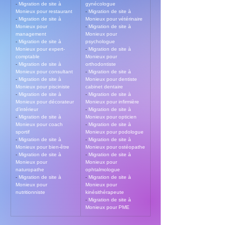
- 
Migration de site à 
gynécologue
Monieux pour restaurant
- 
Migration de site à 
- 
Migration de site à 
Monieux pour vétérinaire
Monieux pour 
- 
Migration de site à 
management
Monieux pour 
- 
Migration de site à 
psychologue
Monieux pour expert-
- 
Migration de site à 
comptable
Monieux pour 
- 
Migration de site à 
orthodontiste
Monieux pour consultant
- 
Migration de site à 
- 
Migration de site à 
Monieux pour dentiste 
Monieux pour pisciniste
cabinet dentaire
- 
Migration de site à 
- 
Migration de site à 
Monieux pour décorateur 
Monieux pour infirmière
d’intérieur
- 
Migration de site à 
- 
Migration de site à 
Monieux pour opticien
Monieux pour coach 
- 
Migration de site à 
sportif
Monieux pour podologue
- 
Migration de site à 
- 
Migration de site à 
Monieux pour bien-être
Monieux pour ostéopathe
- 
Migration de site à 
- 
Migration de site à 
Monieux pour 
Monieux pour 
naturopathe
ophtalmologue
- 
Migration de site à 
- 
Migration de site à 
Monieux pour 
Monieux pour 
nutritionniste
kinésithérapeute
- 
Migration de site à 
Monieux pour PME