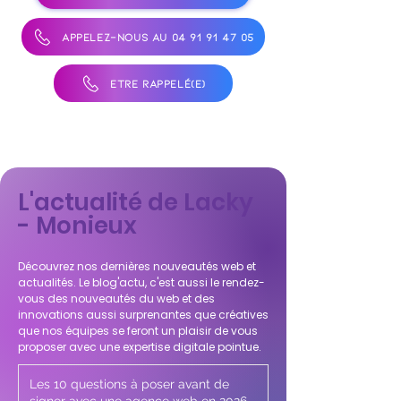
APPELEZ-NOUS AU 04 91 91 47 05
ÊTRE RAPPELÉ(E)
L'actualité de Lacky
- Monieux
Découvrez nos dernières nouveautés web et
actualités. Le blog'actu, c'est aussi le rendez-
vous des nouveautés du web et des
innovations aussi surprenantes que créatives
que nos équipes se feront un plaisir de vous
proposer avec une expertise digitale pointue.
Les 10 questions à poser avant de