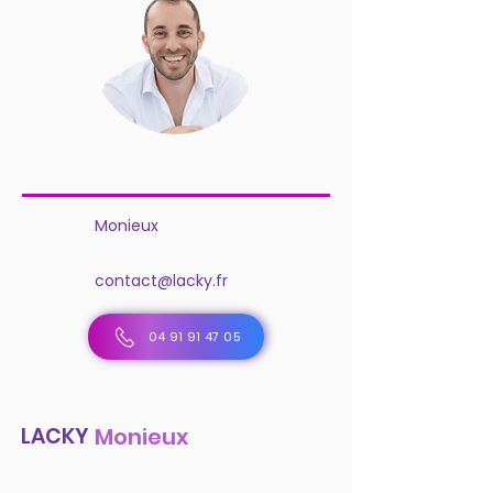
Monieux
contact@lacky.fr
04 91 91 47 05
LACKY
Monieux