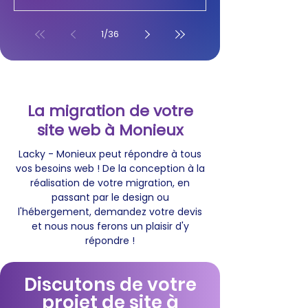
1
/
36
La migration de votre
site web à Monieux
Lacky - Monieux peut répondre à tous
vos besoins web ! De la conception à la
réalisation de votre migration, en
passant par le design ou
l'hébergement, demandez votre devis
et nous nous ferons un plaisir d'y
répondre !
Discutons de votre
projet de site à