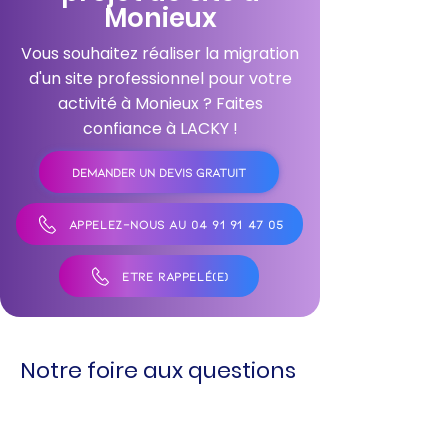
Monieux
Vous souhaitez réaliser la migration
d'un site professionnel pour votre
activité à Monieux ? Faites
confiance à LACKY !
DEMANDER UN DEVIS GRATUIT
APPELEZ-NOUS AU 04 91 91 47 05
ÊTRE RAPPELÉ(E)
Notre foire aux questions