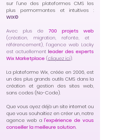
sur l'une des plateformes CMS les
plus permormantes et intuitives :
WIX©
Avec plus de
700 projets web
(création, migration, refonte, et
référencement), l'agence web Lacky
est actuellement
l
eader des experts
Wix Marketplace
(
cliquez ici
).
La plateforme Wix, créée en 2006, est
un des plus grands outils CMS dans la
création et gestion des sites web,
sans codes (No-Code).
Que vous ayez déjà un site internet ou
que vous souhaitiez en créer un, notre
agence web a
l'expérience de vous
conseiller la meilleure solution.