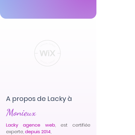
A propos de Lacky à
Monieux
Lacky agence web
, est certifiée
experte,
depuis 2014
,