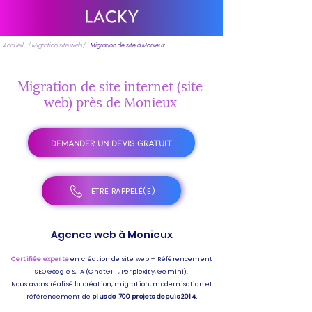
Accueil
/ Migration site web /
Migration de site à Monieux
Migration de site internet (site
web) près de Monieux
DEMANDER UN DEVIS GRATUIT
ÊTRE RAPPELÉ(E)
Agence web à Monieux
Certifiée experte
en création de site web + Référencement
SEO Google & IA (ChatGPT, Perplexity, Gemini).
Nous avons réalisé la création, migration, modernisation et
référencement de
plus de 700 projets depuis 2014.