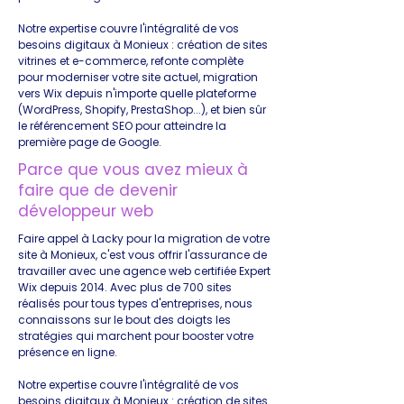
Notre expertise couvre l'intégralité de vos
besoins digitaux à Monieux : création de sites
vitrines et e-commerce, refonte complète
pour moderniser votre site actuel, migration
vers Wix depuis n'importe quelle plateforme
(WordPress, Shopify, PrestaShop...), et bien sûr
le référencement SEO pour atteindre la
première page de Google.
Parce que vous avez mieux à
faire que de devenir
développeur web
Faire appel à Lacky pour la migration de votre
site à Monieux, c'est vous offrir l'assurance de
travailler avec une agence web certifiée Expert
Wix depuis 2014. Avec plus de 700 sites
réalisés pour tous types d'entreprises, nous
connaissons sur le bout des doigts les
stratégies qui marchent pour booster votre
présence en ligne.
Notre expertise couvre l'intégralité de vos
besoins digitaux à Monieux : création de sites