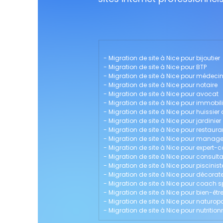
- 
Migration de site à Nice pour bijoutier
- 
Migration de site à Nice pour BTP
- 
Migration de site à Nice pour médeci
- 
Migration de site à Nice pour notaire
- 
Migration de site à Nice pour avocat
- 
Migration de site à Nice pour immobili
- 
Migration de site à Nice pour huissier 
- 
Migration de site à Nice pour jardinier
- 
Migration de site à Nice pour restaura
- 
Migration de site à Nice pour mana
- 
Migration de site à Nice pour expert
- 
Migration de site à Nice pour consult
- 
Migration de site à Nice pour piscinist
- 
Migration de site à Nice pour décorate
- 
Migration de site à Nice pour coach sp
- 
Migration de site à Nice pour bien-êtr
- 
Migration de site à Nice pour naturop
- 
Migration de site à Nice pour nutrition