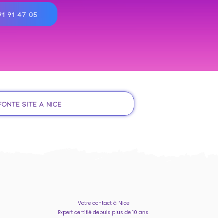
1 91 47 05
fonte site à Nice
Votre contact à Nice
Expert certifié depuis plus de 10 ans.