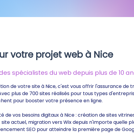
ur votre projet web à Nice
s spécialistes du web depuis plus de 10 ans
tion de votre site à Nice, c'est vous offrir l'assurance de
 Avec plus de 700 sites réalisés pour tous types d'entrepri
rchent pour booster votre présence en ligne.
ité de vos besoins digitaux à Nice : création de sites vitr
ite actuel, migration vers Wix depuis n'importe quelle p
éférencement SEO pour atteindre la première page de Goog