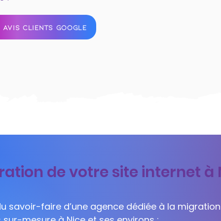
 AVIS CLIENTS GOOGLE
ation de votre site internet à 
 du savoir-faire d’une agence dédiée à la migration
s sur-mesure à Nice et ses environs :