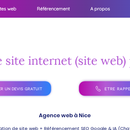
ites web
Référencement
A propos
 site internet (site web)
R UN DEVIS GRATUIT
ÊTRE RAPPE
Agence web à Nice
ation de site web + Référencement SEO Google & IA (ChatG