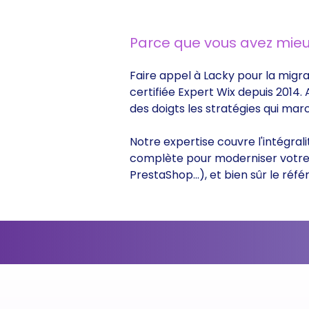
Parce que vous avez mieu
Faire appel à Lacky pour la migra
certifiée Expert Wix depuis 2014.
des doigts les stratégies qui ma
Notre expertise couvre l'intégral
complète pour moderniser votre s
PrestaShop...), et bien sûr le r