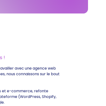
 !
 travailler avec une agence web
ses, nous connaissons sur le bout
ines et e-commerce, refonte
lateforme (WordPress, Shopify,
le.