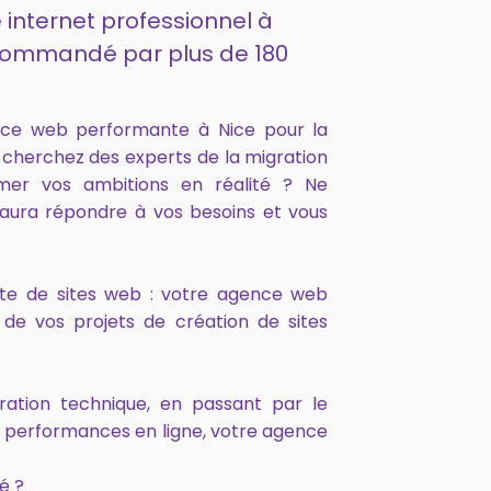
 internet professionnel à
recommandé par plus de 180
nce web performante à Nice pour la
s cherchez des experts de la migration
mer vos ambitions en réalité ? Ne
aura répondre à vos besoins et vous
onte de sites web : votre agence web
de vos projets de création de sites
ration technique, en passant par le
s performances en ligne, votre agence
é ?