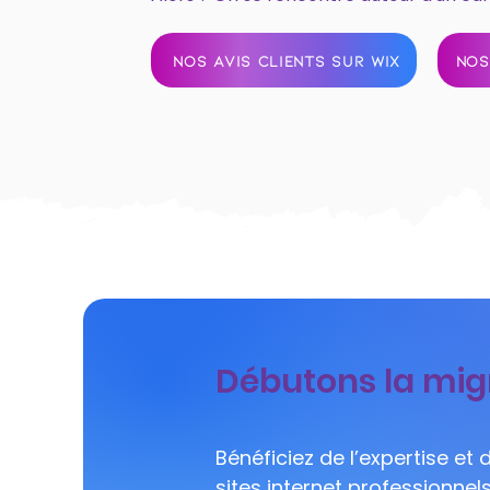
NOS AVIS CLIENTS SUR WIX
NOS
Débutons la migr
Bénéficiez de l’expertise et
sites internet professionnel