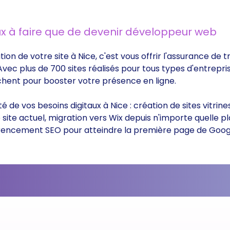
x à faire que de devenir développeur web
tion de votre site à Nice, c'est vous offrir l'assurance de
 Avec plus de 700 sites réalisés pour tous types d'entrepri
rchent pour booster votre présence en ligne.
ité de vos besoins digitaux à Nice : création de sites vitr
ite actuel, migration vers Wix depuis n'importe quelle p
éférencement SEO pour atteindre la première page de Goog