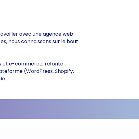
 travailler avec une agence web
ses, nous connaissons sur le bout
ines et e-commerce, refonte
lateforme (WordPress, Shopify,
le.