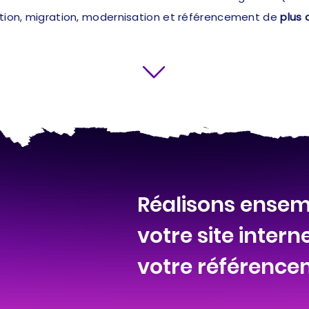
ation, migration, modernisation et référencement de
plus 
Réalisons ensem
votre site intern
votre référence