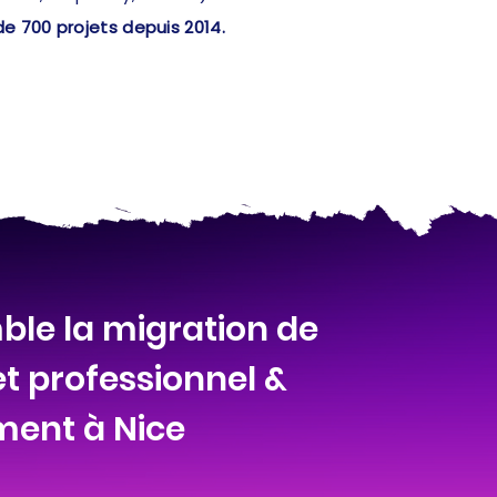
de 700 projets depuis 2014.
ble la migration de
et professionnel &
ment à Nice