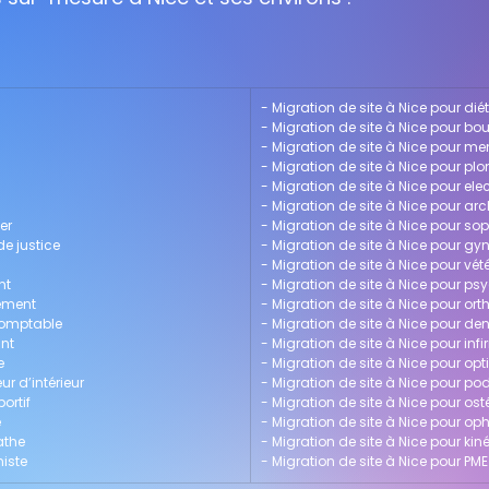
- 
Migration de site à Nice pour dié
- 
Migration de site à Nice pour bo
- 
Migration de site à Nice pour me
n
- 
Migration de site à Nice pour pl
- 
Migration de site à Nice pour elec
- 
Migration de site à Nice pour arc
er
- 
Migration de site à Nice pour so
de justice
- 
Migration de site à Nice pour g
- 
Migration de site à Nice pour vété
nt
- 
Migration de site à Nice pour p
gement
- 
Migration de site à Nice pour ort
-comptable
- 
Migration de site à Nice pour den
ant
- 
Migration de site à Nice pour infi
e
- 
Migration de site à Nice pour opt
ur d’intérieur
- 
Migration de site à Nice pour p
ortif
- 
Migration de site à Nice pour os
e
- 
Migration de site à Nice pour o
athe
- 
Migration de site à Nice pour kin
niste
- 
Migration de site à Nice pour PME