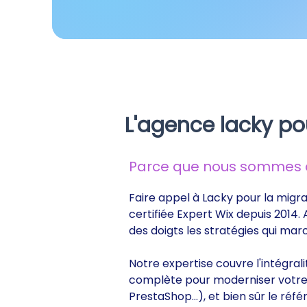
L'agence lacky po
Parce que nous sommes de
Faire appel à Lacky pour la migra
certifiée Expert Wix depuis 2014.
des doigts les stratégies qui ma
Notre expertise couvre l'intégral
complète pour moderniser votre s
PrestaShop...), et bien sûr le r