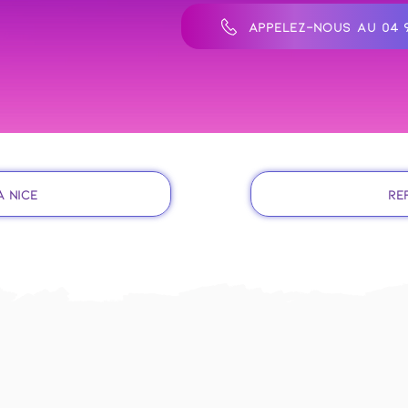
APPELEZ-NOUS AU 04 9
à Nice
Re