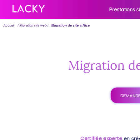
Prestations s
Accueil
/ Migration site web /
Migration de site à Nice
Migration de
DEMANDE
Certifiée experte
en cré