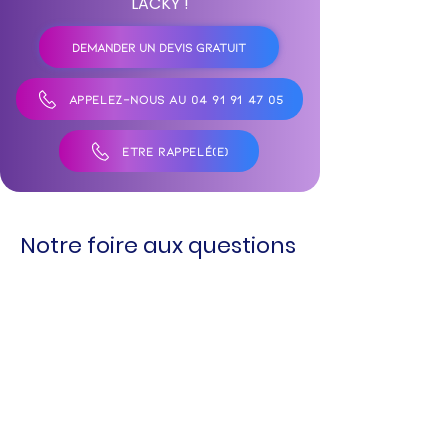
LACKY !
DEMANDER UN DEVIS GRATUIT
APPELEZ-NOUS AU 04 91 91 47 05
ÊTRE RAPPELÉ(E)
Notre foire aux questions