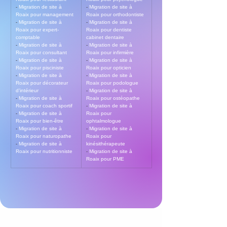
- 
Migration de site à 
- 
Migration de site à 
Roaix pour management
Roaix pour orthodontiste
- 
Migration de site à 
- 
Migration de site à 
Roaix pour expert-
Roaix pour dentiste 
comptable
cabinet dentaire
- 
Migration de site à 
- 
Migration de site à 
Roaix pour consultant
Roaix pour infirmière
- 
Migration de site à 
- 
Migration de site à 
Roaix pour pisciniste
Roaix pour opticien
- 
Migration de site à 
- 
Migration de site à 
Roaix pour décorateur 
Roaix pour podologue
d’intérieur
- 
Migration de site à 
- 
Migration de site à 
Roaix pour ostéopathe
Roaix pour coach sportif
- 
Migration de site à 
- 
Migration de site à 
Roaix pour 
Roaix pour bien-être
ophtalmologue
- 
Migration de site à 
- 
Migration de site à 
Roaix pour naturopathe
Roaix pour 
- 
Migration de site à 
kinésithérapeute
Roaix pour nutritionniste
- 
Migration de site à 
Roaix pour PME