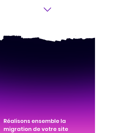
Réalisons ensemble la
migration de votre site