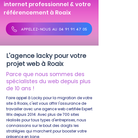
internet professionnel & votre
référencement à Roaix
APPELEZ-NOUS AU 04 91 91 47 05
L'agence lacky pour votre
projet web à Roaix
Parce que nous sommes des
spécialistes du web depuis plus
de 10 ans !
Faire appel à Lacky pour la migration de votre
site à Roaix, c'est vous offrir l'assurance de
travailler avec une agence web certifiée Expert
Wix depuis 2014. Avec plus de 700 sites
réalisés pour tous types d'entreprises, nous
connaissons sur le bout des doigts les
stratégies qui marchent pour booster votre
présence en ligne.