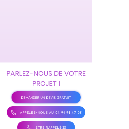
PARLEZ-NOUS DE VOTRE
PROJET !
DEMANDER UN DEVIS GRATUIT
APPELEZ-NOUS AU 04 91 91 47 05
ÊTRE RAPPELÉ(E)