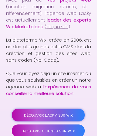
(création, migration, refonte, et
référencement), l'agence web Lacky
est actuellement
l
eader des experts
Wix Marketplace
(
cliquez ici
).
La plateforme Wix, créée en 2006, est
un des plus grands outils CMS dans la
création et gestion des sites web,
sans codes (No-Code).
Que vous ayez déjà un site internet ou
que vous souhaitiez en créer un, notre
agence web a
l'expérience de vous
conseiller la meilleure solution.
DÉCOUVRIR LACKY SUR WIX
NOS AVIS CLIENTS SUR WIX