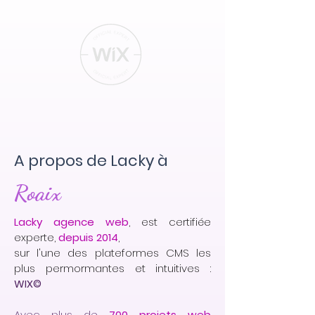
A propos de Lacky à
Roaix
Lacky agence web
, est certifiée
experte,
depuis 2014
,
sur l'une des plateformes CMS les
plus permormantes et intuitives :
WIX©
Avec plus de
700 projets web