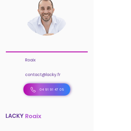
Roaix
contact@lacky.fr
04 91 91 47 05
LACKY
Roaix