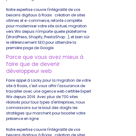
Notre expertise couvre l'intégralité de vos
besoins digitaux à Roaix : création de sites
vitrines et e-commerce, refonte complète
pour moderniser votre site actuel, migration
vers Wix depuis n'importe quelle plateforme
(WordPress, Shopify, PrestaShop...), et bien sûr
le référencement SEO pour atteindre la
première page de Google.
Parce que vous avez mieux à
faire que de devenir
développeur web
Faire appel à Lacky pour la migration de votre
site à Roaix, c'est vous offrir l'assurance de
travailler avec une agence web certifiée Expert
Wix depuis 2014. Avec plus de 700 sites
réalisés pour tous types d'entreprises, nous
connaissons sur le bout des doigts les
stratégies qui marchent pour booster votre
présence en ligne.
Notre expertise couvre l'intégralité de vos
besoins digitaux à Roaix : création de sites