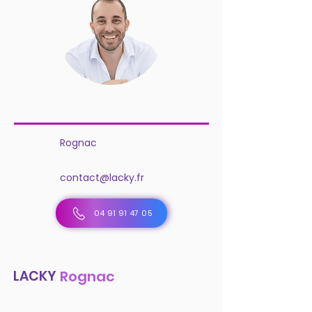
Rognac
contact@lacky.fr
04 91 91 47 05
LACKY
Rognac