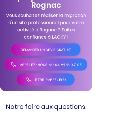
Rognac
Vous souhaitez réaliser la migration
d'un site professionnel pour votre
activité à Rognac ? Faites
confiance à LACKY !
DEMANDER UN DEVIS GRATUIT
APPELEZ-NOUS AU 04 91 91 47 05
ÊTRE RAPPELÉ(E)
Notre foire aux questions