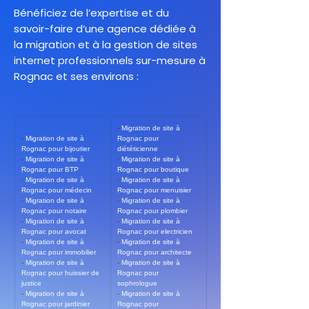
Bénéficiez de l’expertise et du
savoir-faire d’une agence dédiée à
la migration et à la gestion de sites
internet professionnels sur-mesure à
Rognac et ses environs :
- 
Migration de site à 
- 
Migration de site à 
Rognac pour 
Rognac pour bijoutier
diététicienne
- 
Migration de site à 
- 
Migration de site à 
Rognac pour BTP
Rognac pour boutique
- 
Migration de site à 
- 
Migration de site à 
Rognac pour médecin
Rognac pour menuisier
- 
Migration de site à 
- 
Migration de site à 
Rognac pour notaire
Rognac pour plombier
- 
Migration de site à 
- 
Migration de site à 
Rognac pour avocat
Rognac pour electricien
- 
Migration de site à 
- 
Migration de site à 
Rognac pour immobilier
Rognac pour architecte
- 
Migration de site à 
- 
Migration de site à 
Rognac pour huissier de 
Rognac pour 
justice
sophrologue
- 
Migration de site à 
- 
Migration de site à 
Rognac pour jardinier
Rognac pour 