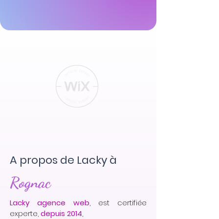
A propos de Lacky à
Rognac
Lacky agence web
, est certifiée
experte,
depuis 2014
,