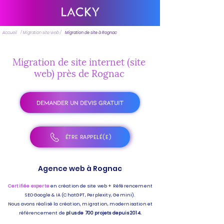
Accueil
/ Migration site web /
Migration de site à Rognac
Migration de site internet (site
web) près de Rognac
DEMANDER UN DEVIS GRATUIT
ÊTRE RAPPELÉ(E)
Agence web à Rognac
Certifiée experte
en création de site web + Référencement
SEO Google & IA (ChatGPT, Perplexity, Gemini).
Nous avons réalisé la création, migration, modernisation et
référencement de
plus de 700 projets depuis 2014.