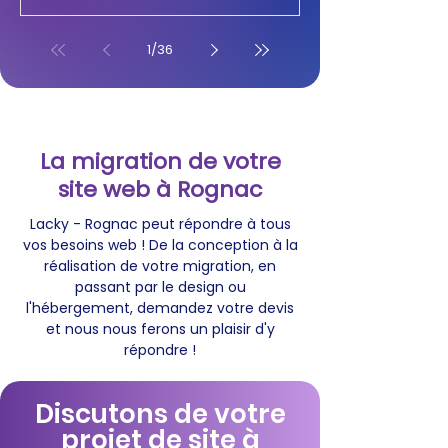
1
/
36
La migration de votre
site web à Rognac
Lacky - Rognac peut répondre à tous
vos besoins web ! De la conception à la
réalisation de votre migration, en
passant par le design ou
l'hébergement, demandez votre devis
et nous nous ferons un plaisir d'y
répondre !
Discutons de votre
projet de site à