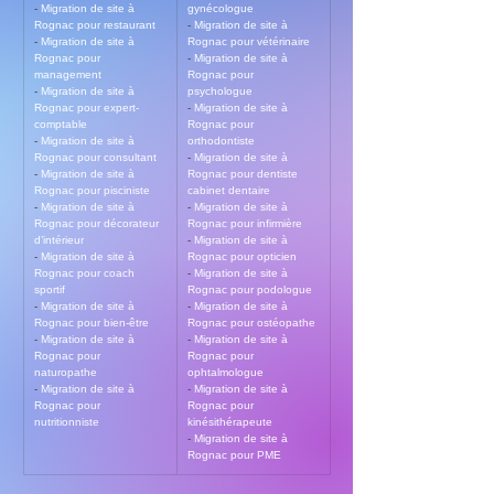
- 
Migration de site à 
gynécologue
Rognac pour restaurant
- 
Migration de site à 
- 
Migration de site à 
Rognac pour vétérinaire
Rognac pour 
- 
Migration de site à 
management
Rognac pour 
- 
Migration de site à 
psychologue
Rognac pour expert-
- 
Migration de site à 
comptable
Rognac pour 
- 
Migration de site à 
orthodontiste
Rognac pour consultant
- 
Migration de site à 
- 
Migration de site à 
Rognac pour dentiste 
Rognac pour pisciniste
cabinet dentaire
- 
Migration de site à 
- 
Migration de site à 
Rognac pour décorateur 
Rognac pour infirmière
d’intérieur
- 
Migration de site à 
- 
Migration de site à 
Rognac pour opticien
Rognac pour coach 
- 
Migration de site à 
sportif
Rognac pour podologue
- 
Migration de site à 
- 
Migration de site à 
Rognac pour bien-être
Rognac pour ostéopathe
- 
Migration de site à 
- 
Migration de site à 
Rognac pour 
Rognac pour 
naturopathe
ophtalmologue
- 
Migration de site à 
- 
Migration de site à 
Rognac pour 
Rognac pour 
nutritionniste
kinésithérapeute
- 
Migration de site à 
Rognac pour PME