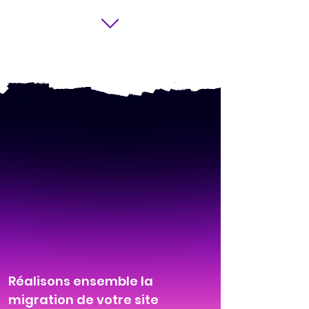
Réalisons ensemble la
migration de votre site