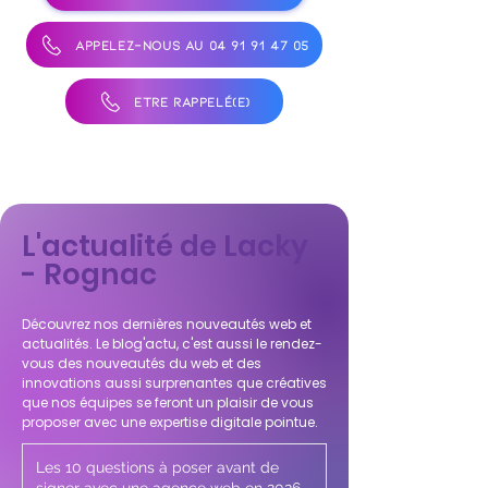
APPELEZ-NOUS AU 04 91 91 47 05
ÊTRE RAPPELÉ(E)
L'actualité de Lacky
- Rognac
Découvrez nos dernières nouveautés web et
actualités. Le blog'actu, c'est aussi le rendez-
vous des nouveautés du web et des
innovations aussi surprenantes que créatives
que nos équipes se feront un plaisir de vous
proposer avec une expertise digitale pointue.
Les 10 questions à poser avant de