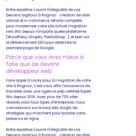
Notre expertise couvre l'intégralité de vos
besoins digitaux à Rognac : création de sites
vitrines et e-commerce, refonte complète
pour moderniser votre site actuel, migration
vers Wix depuis n'importe quelle plateforme
(WordPress, Shopify, PrestaShop...), et bien sûr
le référencement SEO pour atteindre la
première page de Google.
Parce que vous avez mieux à
faire que de devenir
développeur web
Faire appel à Lacky pour la migration de votre
site à Rognac, c'est vous offrir l'assurance de
travailler avec une agence web certifiée Expert
Wix depuis 2014. Avec plus de 700 sites
réalisés pour tous types d'entreprises, nous
connaissons sur le bout des doigts les
stratégies qui marchent pour booster votre
présence en ligne.
Notre expertise couvre l'intégralité de vos
besoins digitaux à Rognac : création de sites