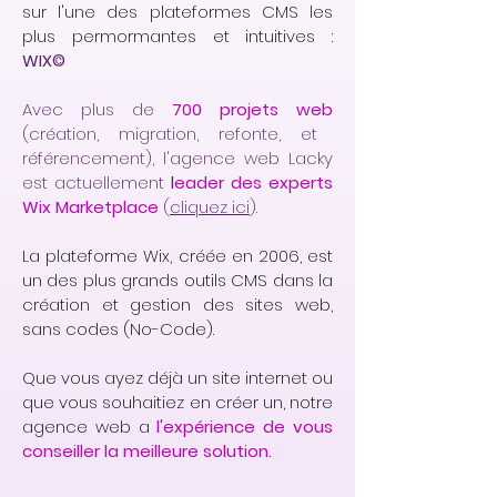
sur l'une des plateformes CMS les
plus permormantes et intuitives :
WIX©
Avec plus de
700 projets web
(création, migration, refonte, et
référencement), l'agence web Lacky
est actuellement
l
eader des experts
Wix Marketplace
(
cliquez ici
).
La plateforme Wix, créée en 2006, est
un des plus grands outils CMS dans la
création et gestion des sites web,
sans codes (No-Code).
Que vous ayez déjà un site internet ou
que vous souhaitiez en créer un, notre
agence web a
l'expérience de vous
conseiller la meilleure solution.