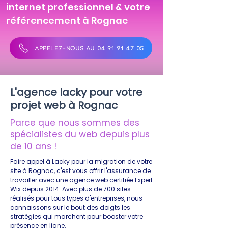
internet professionnel & votre
référencement à Rognac
APPELEZ-NOUS AU 04 91 91 47 05
L'agence lacky pour votre
projet web à Rognac
Parce que nous sommes des
spécialistes du web depuis plus
de 10 ans !
Faire appel à Lacky pour la migration de votre
site à Rognac, c'est vous offrir l'assurance de
travailler avec une agence web certifiée Expert
Wix depuis 2014. Avec plus de 700 sites
réalisés pour tous types d'entreprises, nous
connaissons sur le bout des doigts les
stratégies qui marchent pour booster votre
présence en ligne.