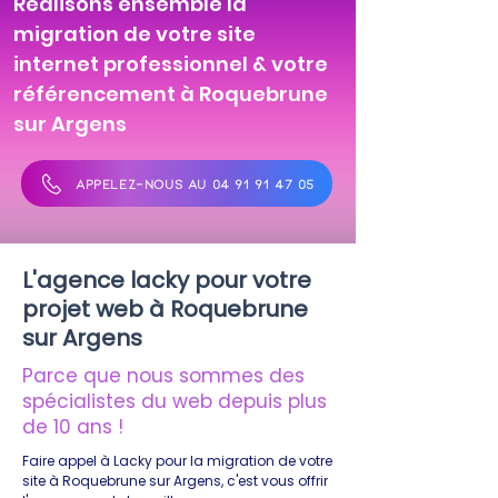
Réalisons ensemble la
migration de votre site
internet professionnel & votre
référencement à Roquebrune
sur Argens
APPELEZ-NOUS AU 04 91 91 47 05
L'agence lacky pour votre
projet web à Roquebrune
sur Argens
Parce que nous sommes des
spécialistes du web depuis plus
de 10 ans !
Faire appel à Lacky pour la migration de votre
site à Roquebrune sur Argens, c'est vous offrir