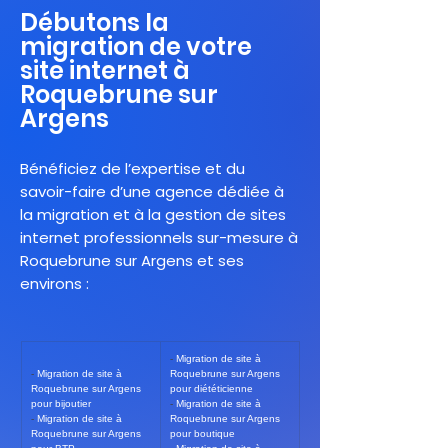
Débutons la
migration de votre
site internet à
Roquebrune sur
Argens
Bénéficiez de l’expertise et du
savoir-faire d’une agence dédiée à
la migration et à la gestion de sites
internet professionnels sur-mesure à
Roquebrune sur Argens et ses
environs :
- 
Migration de site à 
- 
Migration de site à 
Roquebrune sur Argens 
Roquebrune sur Argens 
pour diététicienne
pour bijoutier
- 
Migration de site à 
- 
Migration de site à 
Roquebrune sur Argens 
Roquebrune sur Argens 
pour boutique