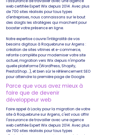
l'assurance de travailler avec une agence
web certifiée Expert Wix depuis 2014. Avec plus
de 700 sites réalisés pour tous types
d'entreprises, nous connaissons sur le bout
des doigts les stratégies qui marchent pour
booster votre présence en ligne.
Notre expertise couvre l'intégralité de vos
besoins digitaux à Roquebrune sur Argens :
création de sites vitrines et e-commerce,
refonte complète pour moderniser votre site
actuel, migration vers Wix depuis n'importe
quelle plateforme (WordPress, Shopify,
PrestaShop...), et bien sûr le référencement SEO
pour atteindre la première page de Google.
Parce que vous avez mieux à
faire que de devenir
développeur web
Faire appel à Lacky pour la migration de votre
site à Roquebrune sur Argens, c'est vous offrir
l'assurance de travailler avec une agence
web certifiée Expert Wix depuis 2014. Avec plus
de 700 sites réalisés pour tous types