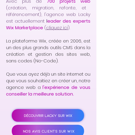
Avec plus de
700 projets web
(création, migration, refonte, et
référencement), l'agence web Lacky
est actuellement
l
eader des experts
Wix Marketplace
(
cliquez ici
).
La plateforme Wix, créée en 2006, est
un des plus grands outils CMS dans la
création et gestion des sites web,
sans codes (No-Code).
Que vous ayez déjà un site internet ou
que vous souhaitiez en créer un, notre
agence web a
l'expérience de vous
conseiller la meilleure solution.
DÉCOUVRIR LACKY SUR WIX
NOS AVIS CLIENTS SUR WIX