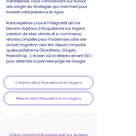
d'entreprises, nous connaissons sur le bout
des doigts les stratégies qui marchent pour
booster votre présence en ligne.
Notre expertise couvre l'intégralité de vos
besoins digitaux à Roquebrune sur Argens :
création de sites vitrines et e-commerce,
refonte complète pour moderniser votre site
actuel, migration vers Wix depuis n'importe
quelle plateforme (WordPress, Shopify,
PrestaShop...), et bien sûr le référencement SEO
pour atteindre la première page de Google.
Création site à Roquebrune sur Argens
Refonte site à Roquebrune sur Argens
Votre contact à Roquebrune sur Argens