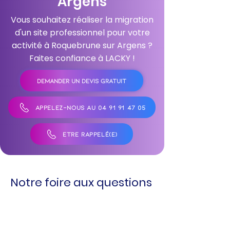
Argens
Vous souhaitez réaliser la migration
d'un site professionnel pour votre
activité à Roquebrune sur Argens ?
Faites confiance à LACKY !
DEMANDER UN DEVIS GRATUIT
APPELEZ-NOUS AU 04 91 91 47 05
ÊTRE RAPPELÉ(E)
Notre foire aux questions