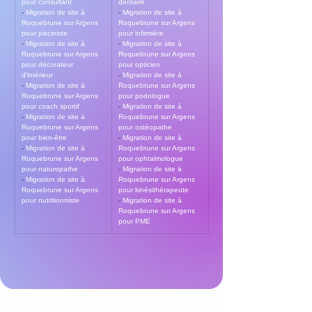
pour consultant
dentaire
- 
Migration de site à 
- 
Migration de site à 
Roquebrune sur Argens 
Roquebrune sur Argens 
pour pisciniste
pour infirmière
- 
Migration de site à 
- 
Migration de site à 
Roquebrune sur Argens 
Roquebrune sur Argens 
pour décorateur 
pour opticien
d’intérieur
- 
Migration de site à 
- 
Migration de site à 
Roquebrune sur Argens 
Roquebrune sur Argens 
pour podologue
pour coach sportif
- 
Migration de site à 
- 
Migration de site à 
Roquebrune sur Argens 
Roquebrune sur Argens 
pour ostéopathe
pour bien-être
- 
Migration de site à 
- 
Migration de site à 
Roquebrune sur Argens 
Roquebrune sur Argens 
pour ophtalmologue
pour naturopathe
- 
Migration de site à 
- 
Migration de site à 
Roquebrune sur Argens 
Roquebrune sur Argens 
pour kinésithérapeute
pour nutritionniste
- 
Migration de site à 
Roquebrune sur Argens 
pour PME