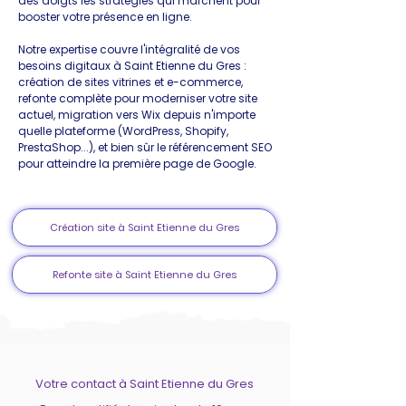
des doigts les stratégies qui marchent pour
booster votre présence en ligne.
Notre expertise couvre l'intégralité de vos
besoins digitaux à Saint Etienne du Gres :
création de sites vitrines et e-commerce,
refonte complète pour moderniser votre site
actuel, migration vers Wix depuis n'importe
quelle plateforme (WordPress, Shopify,
PrestaShop...), et bien sûr le référencement SEO
pour atteindre la première page de Google.
Création site à Saint Etienne du Gres
Refonte site à Saint Etienne du Gres
Votre contact à Saint Etienne du Gres