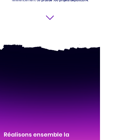
référencement de
plus de 700 projets depuis 2014.
Réalisons ensemble la