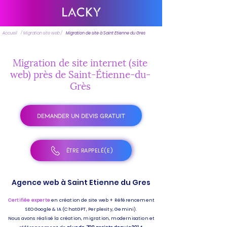
Accueil
/ Migration site web /
Migration de site à Saint Etienne du Gres
Migration de site internet (site
web) près de Saint-Étienne-du-
Grès
DEMANDER UN DEVIS GRATUIT
ÊTRE RAPPELÉ(E)
Agence web à Saint Etienne du Gres
Certifiée experte
en création de site web + Référencement
SEO Google & IA (ChatGPT, Perplexity, Gemini).
Nous avons réalisé la création, migration, modernisation et