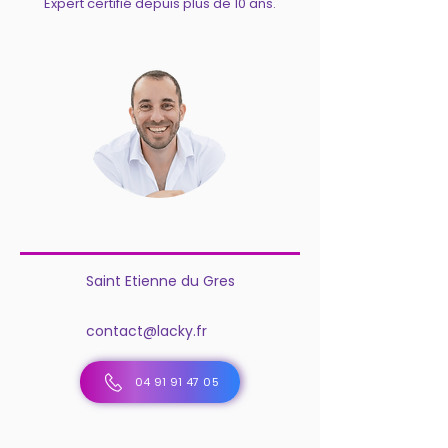
Expert certifié depuis plus de 10 ans.
Saint Etienne du Gres
contact@lacky.fr
04 91 91 47 05