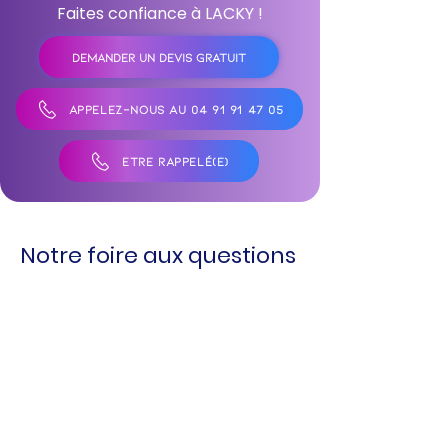
Faites confiance à LACKY !
DEMANDER UN DEVIS GRATUIT
APPELEZ-NOUS AU 04 91 91 47 05
ÊTRE RAPPELÉ(E)
Notre foire aux questions