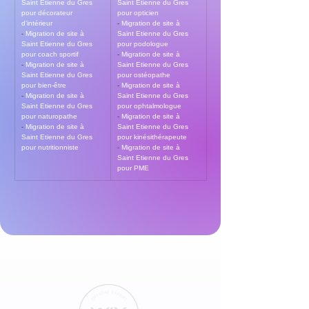
Saint Etienne du Gres 
Saint Etienne du Gres 
pour décorateur 
pour opticien
d’intérieur
- 
Migration de site à 
- 
Migration de site à 
Saint Etienne du Gres 
Saint Etienne du Gres 
pour podologue
pour coach sportif
- 
Migration de site à 
- 
Migration de site à 
Saint Etienne du Gres 
Saint Etienne du Gres 
pour ostéopathe
pour bien-être
- 
Migration de site à 
- 
Migration de site à 
Saint Etienne du Gres 
Saint Etienne du Gres 
pour ophtalmologue
pour naturopathe
- 
Migration de site à 
- 
Migration de site à 
Saint Etienne du Gres 
Saint Etienne du Gres 
pour kinésithérapeute
pour nutritionniste
- 
Migration de site à 
Saint Etienne du Gres 
pour PME