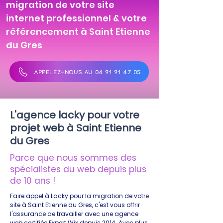
migration de votre site
internet professionnel & votre
référencement à Saint Etienne
du Gres
APPELEZ-NOUS AU 04 91 91 47 05
L'agence lacky pour votre
projet web à Saint Etienne
du Gres
Parce que nous sommes des
spécialistes du web depuis plus
de 10 ans !
Faire appel à Lacky pour la migration de votre
site à Saint Etienne du Gres, c'est vous offrir
l'assurance de travailler avec une agence
web certifiée Expert Wix depuis 2014. Avec plus