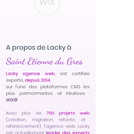
A propos de Lacky à
Saint Etienne du Gres
Lacky agence web
, est certifiée
experte,
depuis 2014
,
sur l'une des plateformes CMS les
plus permormantes et intuitives :
WIX©
Avec plus de
700 projets web
(création, migration, refonte, et
référencement), l'agence web Lacky
est actuellement
l
eader des experts