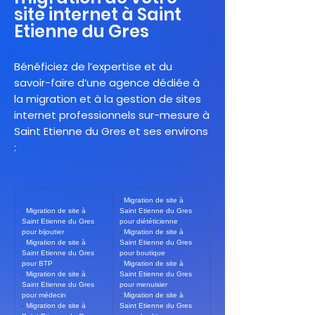
site internet à Saint
Etienne du Gres
Bénéficiez de l’expertise et du
savoir-faire d’une agence dédiée à
la migration et à la gestion de sites
internet professionnels sur-mesure à
Saint Etienne du Gres et ses environs
:
- 
Migration de site à 
- 
Migration de site à 
Saint Etienne du Gres 
Saint Etienne du Gres 
pour diététicienne
pour bijoutier
- 
Migration de site à 
- 
Migration de site à 
Saint Etienne du Gres 
Saint Etienne du Gres 
pour boutique
pour BTP
- 
Migration de site à 
- 
Migration de site à 
Saint Etienne du Gres 
Saint Etienne du Gres 
pour menuisier
pour médecin
- 
Migration de site à 
- 
Migration de site à 
Saint Etienne du Gres 