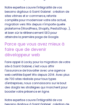
Notre expertise couvre l'intégralité de vos
besoins digitaux à Saint Gabriel : création de
sites vitrines et e-commerce, refonte
complète pour moderniser votre site actuel,
migration vers Wix depuis n'importe quelle
plateforme (WordPress, Shopify, PrestaShop...),
et bien sûr le référencement SEO pour
atteindre la première page de Google.
Parce que vous avez mieux à
faire que de devenir
développeur web
Faire appel à Lacky pour la migration de votre
site à Saint Gabriel, c'est vous offrir
l'assurance de travailler avec une agence
web certifiée Expert Wix depuis 2014. Avec plus
de 700 sites réalisés pour tous types
d'entreprises, nous connaissons sur le bout
des doigts les stratégies qui marchent pour
booster votre présence en ligne.
Notre expertise couvre l'intégralité de vos
besoins digitaux à Saint Gabriel : création de