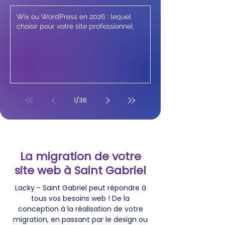
Wix ou WordPress en 2026 : lequel
choisir pour votre site professionnel
1
/
36
La migration de votre
site web à Saint Gabriel
Lacky - Saint Gabriel peut répondre à
tous vos besoins web ! De la
conception à la réalisation de votre
migration, en passant par le design ou