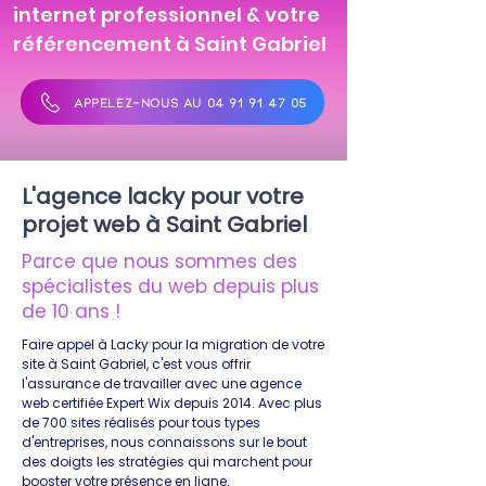
internet professionnel & votre
référencement à Saint Gabriel
APPELEZ-NOUS AU 04 91 91 47 05
L'agence lacky pour votre
projet web à Saint Gabriel
Parce que nous sommes des
spécialistes du web depuis plus
de 10 ans !
Faire appel à Lacky pour la migration de votre
site à Saint Gabriel, c'est vous offrir
l'assurance de travailler avec une agence
web certifiée Expert Wix depuis 2014. Avec plus
de 700 sites réalisés pour tous types
d'entreprises, nous connaissons sur le bout
des doigts les stratégies qui marchent pour
booster votre présence en ligne.