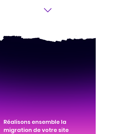
Réalisons ensemble la
migration de votre site