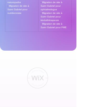
naturopathe
- 
Migration de site à 
- 
Migration de site à 
Saint Gabriel pour 
Saint Gabriel pour 
ophtalmologue
nutritionniste
- 
Migration de site à 
Saint Gabriel pour 
kinésithérapeute
- 
Migration de site à 
Saint Gabriel pour PME