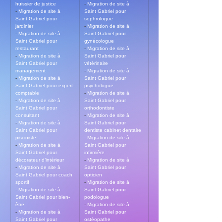
huissier de justice
- 
Migration de site à 
- 
Migration de site à 
Saint Gabriel pour 
Saint Gabriel pour 
sophrologue
jardinier
- 
Migration de site à 
- 
Migration de site à 
Saint Gabriel pour 
Saint Gabriel pour 
gynécologue
restaurant
- 
Migration de site à 
- 
Migration de site à 
Saint Gabriel pour 
Saint Gabriel pour 
vétérinaire
management
- 
Migration de site à 
- 
Migration de site à 
Saint Gabriel pour 
Saint Gabriel pour expert-
psychologue
comptable
- 
Migration de site à 
- 
Migration de site à 
Saint Gabriel pour 
Saint Gabriel pour 
orthodontiste
consultant
- 
Migration de site à 
- 
Migration de site à 
Saint Gabriel pour 
Saint Gabriel pour 
dentiste cabinet dentaire
pisciniste
- 
Migration de site à 
- 
Migration de site à 
Saint Gabriel pour 
Saint Gabriel pour 
infirmière
décorateur d’intérieur
- 
Migration de site à 
- 
Migration de site à 
Saint Gabriel pour 
Saint Gabriel pour coach 
opticien
sportif
- 
Migration de site à 
- 
Migration de site à 
Saint Gabriel pour 
Saint Gabriel pour bien-
podologue
être
- 
Migration de site à 
- 
Migration de site à 
Saint Gabriel pour 
Saint Gabriel pour 
ostéopathe