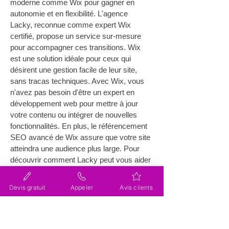
moderne comme Wix pour gagner en 
autonomie et en flexibilité. L'agence 
Lacky, reconnue comme expert Wix 
certifié, propose un service sur-mesure 
pour accompagner ces transitions. Wix 
est une solution idéale pour ceux qui 
désirent une gestion facile de leur site, 
sans tracas techniques. Avec Wix, vous 
n'avez pas besoin d'être un expert en 
développement web pour mettre à jour 
votre contenu ou intégrer de nouvelles 
fonctionnalités. En plus, le référencement 
SEO avancé de Wix assure que votre site 
atteindra une audience plus large. Pour 
découvrir comment Lacky peut vous aider 
à faire ce pas vers l'avenir, visitez 
cette 
page dédiée
.
Devis gratuit
Appeler
Avis clients
Comment se déroule une 
migration de site web avec 