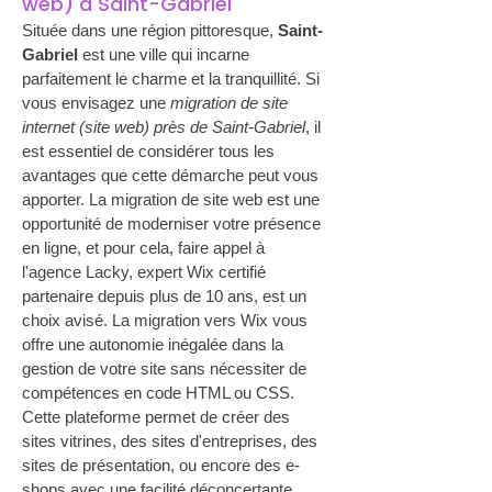
web) à Saint-Gabriel
Située dans une région pittoresque, 
Saint-
Gabriel
 est une ville qui incarne 
parfaitement le charme et la tranquillité. Si 
vous envisagez une 
migration de site 
internet (site web) près de Saint-Gabriel
, il 
est essentiel de considérer tous les 
avantages que cette démarche peut vous 
apporter. La migration de site web est une 
opportunité de moderniser votre présence 
en ligne, et pour cela, faire appel à 
l'agence Lacky, expert Wix certifié 
partenaire depuis plus de 10 ans, est un 
choix avisé. La migration vers Wix vous 
offre une autonomie inégalée dans la 
gestion de votre site sans nécessiter de 
compétences en code HTML ou CSS. 
Cette plateforme permet de créer des 
sites vitrines, des sites d'entreprises, des 
sites de présentation, ou encore des e-
shops avec une facilité déconcertante. 