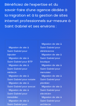
Bénéficiez de l’expertise et du
savoir-faire d’une agence dédiée à
la migration et à la gestion de sites
internet professionnels sur-mesure à
Saint Gabriel et ses environs :
- 
Migration de site à 
- 
Migration de site à 
Saint Gabriel pour 
Saint Gabriel pour 
diététicienne
bijoutier
- 
Migration de site à 
- 
Migration de site à 
Saint Gabriel pour 
Saint Gabriel pour BTP
boutique
- 
Migration de site à 
- 
Migration de site à 
Saint Gabriel pour 
Saint Gabriel pour 
médecin
menuisier
- 
Migration de site à 
- 
Migration de site à 
Saint Gabriel pour notaire
Saint Gabriel pour 
- 
Migration de site à 
plombier
Saint Gabriel pour avocat
- 
Migration de site à 
- 
Migration de site à 
Saint Gabriel pour 
Saint Gabriel pour 
electricien
immobilier
- 
Migration de site à 
- 
Migration de site à 
Saint Gabriel pour 
Saint Gabriel pour 
architecte