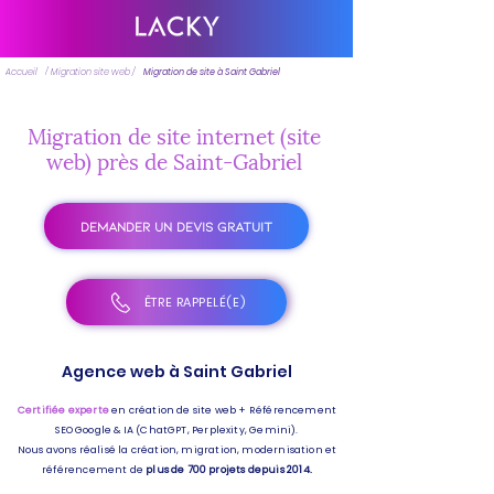
Accueil
/ Migration site web /
Migration de site à Saint Gabriel
Migration de site internet (site
web) près de Saint-Gabriel
DEMANDER UN DEVIS GRATUIT
ÊTRE RAPPELÉ(E)
Agence web à Saint Gabriel
Certifiée experte
en création de site web + Référencement
SEO Google & IA (ChatGPT, Perplexity, Gemini).
Nous avons réalisé la création, migration, modernisation et
référencement de
plus de 700 projets depuis 2014.