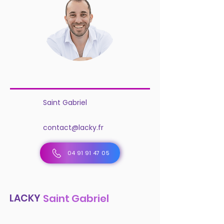
Saint Gabriel
contact@lacky.fr
04 91 91 47 05
LACKY
Saint Gabriel