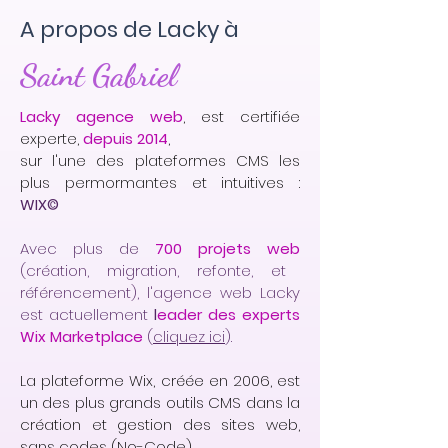
A propos de Lacky à
Saint Gabriel
Lacky agence web
, est certifiée
experte,
depuis 2014
,
sur l'une des plateformes CMS les
plus permormantes et intuitives :
WIX©
Avec plus de
700 projets web
(création, migration, refonte, et
référencement), l'agence web Lacky
est actuellement
l
eader des experts
Wix Marketplace
(
cliquez ici
).
La plateforme Wix, créée en 2006, est
un des plus grands outils CMS dans la
création et gestion des sites web,
sans codes (No-Code).