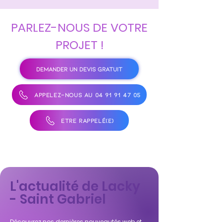
PARLEZ-NOUS DE VOTRE
PROJET !
DEMANDER UN DEVIS GRATUIT
APPELEZ-NOUS AU 04 91 91 47 05
ÊTRE RAPPELÉ(E)
L'actualité de Lacky
- Saint Gabriel
Découvrez nos dernières nouveautés web et