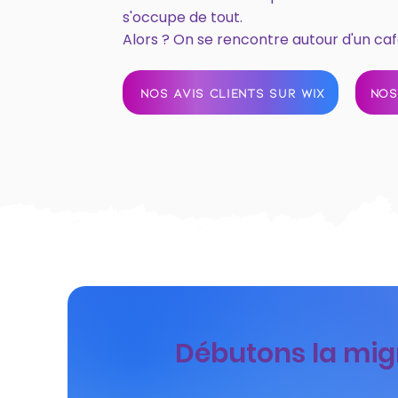
s'occupe de tout.
Alors ? On se rencontre autour d'un caf
NOS AVIS CLIENTS SUR WIX
NOS
Débutons la migra