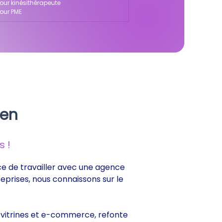
pour kinésithérapeute
pour PME
ien
 !
ance de travailler avec une agence
reprises, nous connaissons sur le
es vitrines et e-commerce, refonte