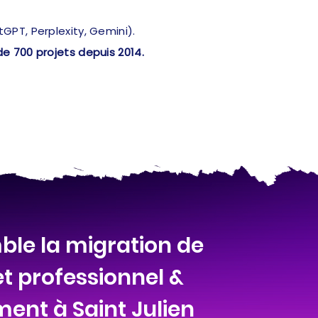
PT, Perplexity, Gemini).
de 700 projets depuis 2014.
ble la migration de
et professionnel &
ent à Saint Julien