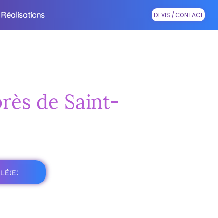
Réalisations
DEVIS / CONTACT
près de Saint-
LÉ(E)