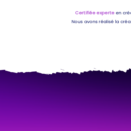
Certifiée experte
en cré
Nous avons réalisé la cré