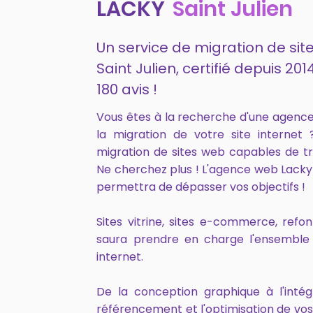
LACKY
Saint Julien
Un service de migration de site
Saint Julien, certifié depuis 
180 avis !
Vous êtes à la recherche d'une agence
la migration de votre site internet
migration de sites web capables de tr
Ne cherchez plus ! L'agence web Lacky
permettra de dépasser vos objectifs !
Sites vitrine, sites e-commerce, ref
saura prendre en charge l'ensemble 
internet.
De la conception graphique à l'intég
référencement et l'optimisation de vo