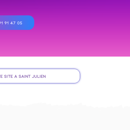
1 91 47 05
e site à Saint Julien