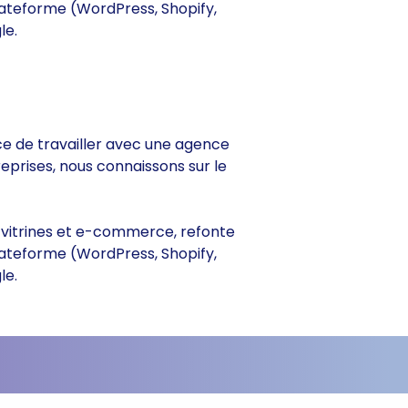
lateforme (WordPress, Shopify,
le.
ance de travailler avec une agence
reprises, nous connaissons sur le
es vitrines et e-commerce, refonte
lateforme (WordPress, Shopify,
le.