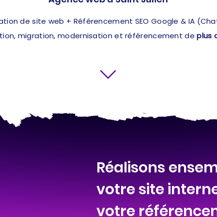
ation de site web + Référencement SEO Google & IA (ChatG
ation, migration, modernisation et référencement de
plus 
Réalisons ensem
votre site intern
votre référencem