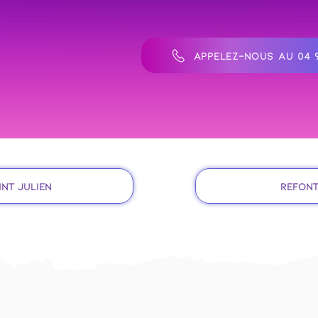
APPELEZ-NOUS AU 04 9
int Julien
Refont