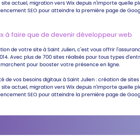
ite actuel, migration vers Wix depuis n'importe quelle p
éférencement SEO pour atteindre la première page de Goog
x à faire que de devenir développeur web
ion de votre site à Saint Julien, c'est vous offrir l'assur
014. Avec plus de 700 sites réalisés pour tous types d'ent
ui marchent pour booster votre présence en ligne.
té de vos besoins digitaux à Saint Julien : création de sit
ite actuel, migration vers Wix depuis n'importe quelle p
éférencement SEO pour atteindre la première page de Goog