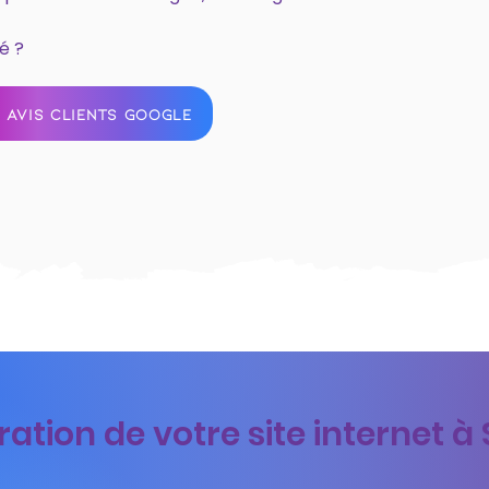
é ?
 AVIS CLIENTS GOOGLE
tion de votre site internet à 