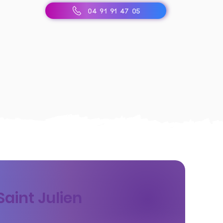
04 91 91 47 05
Saint Julien