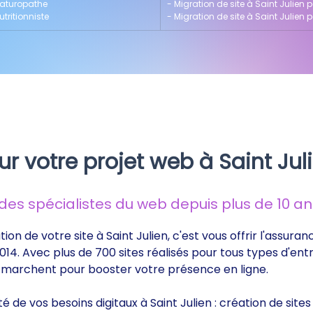
 naturopathe
- 
Migration de site à Saint Julien 
utritionniste
- 
Migration de site à Saint Julien 
r votre projet web à Saint Jul
s spécialistes du web depuis plus de 10 ans
ion de votre site à Saint Julien, c'est vous offrir l'assur
014. Avec plus de 700 sites réalisés pour tous types d'ent
ui marchent pour booster votre présence en ligne.
té de vos besoins digitaux à Saint Julien : création de sit