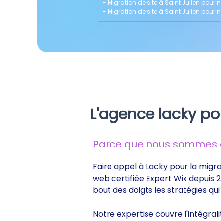
- 
Migration de site à Saint Julien pour
- 
Migration de site à Saint Julien pour n
L'agence lacky pou
Parce que nous sommes de
Faire appel à Lacky pour la migrat
web certifiée Expert Wix depuis 2
bout des doigts les stratégies q
Notre expertise couvre l'intégrali