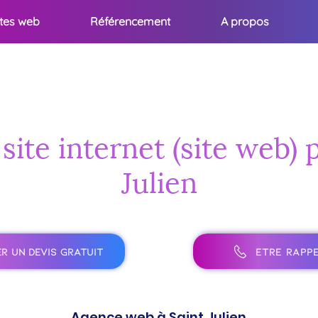
ites web
Référencement
A propos
site internet (site web) 
Julien
R UN DEVIS GRATUIT
ÊTRE RAPPE
Agence web à Saint Julien