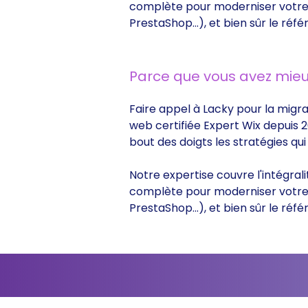
complète pour moderniser votre s
PrestaShop...), et bien sûr le r
Parce que vous avez mieu
Faire appel à Lacky pour la migrat
web certifiée Expert Wix depuis 2
bout des doigts les stratégies q
Notre expertise couvre l'intégrali
complète pour moderniser votre s
PrestaShop...), et bien sûr le r