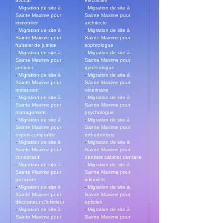
avocat
electricien
- 
Migration de site à 
- 
Migration de site à 
Sainte Maxime pour 
Sainte Maxime pour 
immobilier
architecte
- 
Migration de site à 
- 
Migration de site à 
Sainte Maxime pour 
Sainte Maxime pour 
huissier de justice
sophrologue
- 
Migration de site à 
- 
Migration de site à 
Sainte Maxime pour 
Sainte Maxime pour 
jardinier
gynécologue
- 
Migration de site à 
- 
Migration de site à 
Sainte Maxime pour 
Sainte Maxime pour 
restaurant
vétérinaire
- 
Migration de site à 
- 
Migration de site à 
Sainte Maxime pour 
Sainte Maxime pour 
management
psychologue
- 
Migration de site à 
- 
Migration de site à 
Sainte Maxime pour 
Sainte Maxime pour 
expert-comptable
orthodontiste
- 
Migration de site à 
- 
Migration de site à 
Sainte Maxime pour 
Sainte Maxime pour 
consultant
dentiste cabinet dentaire
- 
Migration de site à 
- 
Migration de site à 
Sainte Maxime pour 
Sainte Maxime pour 
pisciniste
infirmière
- 
Migration de site à 
- 
Migration de site à 
Sainte Maxime pour 
Sainte Maxime pour 
décorateur d’intérieur
opticien
- 
Migration de site à 
- 
Migration de site à 
Sainte Maxime pour 
Sainte Maxime pour 