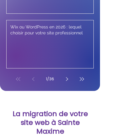
Wix ou WordPress en 2026 : lequel
choisir pour votre site professionnel
1
/
36
La migration de votre
site web à Sainte
Maxime