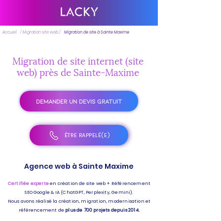
Accueil
/ Migration site web /
Migration de site à Sainte Maxime
Migration de site internet (site
web) près de Sainte-Maxime
DEMANDER UN DEVIS GRATUIT
ÊTRE RAPPELÉ(E)
Agence web à Sainte Maxime
Certifiée experte
en création de site web + Référencement
SEO Google & IA (ChatGPT, Perplexity, Gemini).
Nous avons réalisé la création, migration, modernisation et
référencement de
plus de 700 projets depuis 2014.