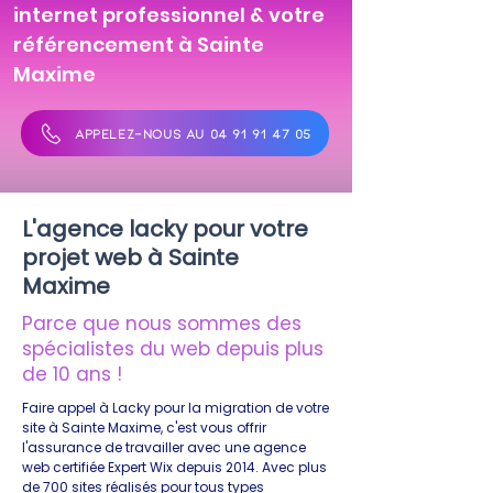
internet professionnel & votre
référencement à Sainte
Maxime
APPELEZ-NOUS AU 04 91 91 47 05
L'agence lacky pour votre
projet web à Sainte
Maxime
Parce que nous sommes des
spécialistes du web depuis plus
de 10 ans !
Faire appel à Lacky pour la migration de votre
site à Sainte Maxime, c'est vous offrir
l'assurance de travailler avec une agence
web certifiée Expert Wix depuis 2014. Avec plus
de 700 sites réalisés pour tous types