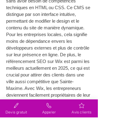
sans avoir besoin de compétences 
techniques en HTML ou CSS. Ce CMS se 
distingue par son interface intuitive, 
permettant de modifier le design et le 
contenu du site de manière dynamique. 
Pour les entreprises locales, cela signifie 
moins de dépendance envers les 
développeurs externes et plus de contrôle 
sur leur présence en ligne. De plus, le 
référencement SEO sur Wix est parmi les 
meilleurs actuellement en 2025, ce qui est 
crucial pour attirer des clients dans une 
ville aussi compétitive que Sainte-
Maxime. Avec Wix, les entrepreneurs 
deviennent facilement propriétaires de leur 
site web, facilitant ainsi leur 
développement numérique.
Devis gratuit
Appeler
Avis clients
Quels sont les avantages de 
migrer vers Wix pour les sites 