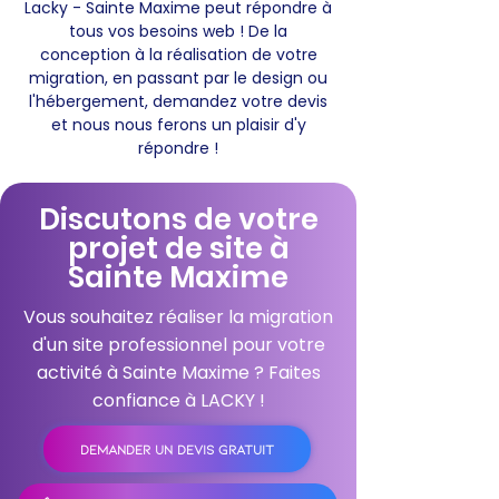
Lacky - Sainte Maxime peut répondre à
tous vos besoins web ! De la
conception à la réalisation de votre
migration, en passant par le design ou
l'hébergement, demandez votre devis
et nous nous ferons un plaisir d'y
répondre !
Discutons de votre
projet de site à
Sainte Maxime
Vous souhaitez réaliser la migration
d'un site professionnel pour votre
activité à Sainte Maxime ? Faites
confiance à LACKY !
DEMANDER UN DEVIS GRATUIT