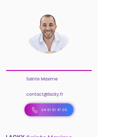
Sainte Maxime
contact@lacky.fr
04 91 91 47 05