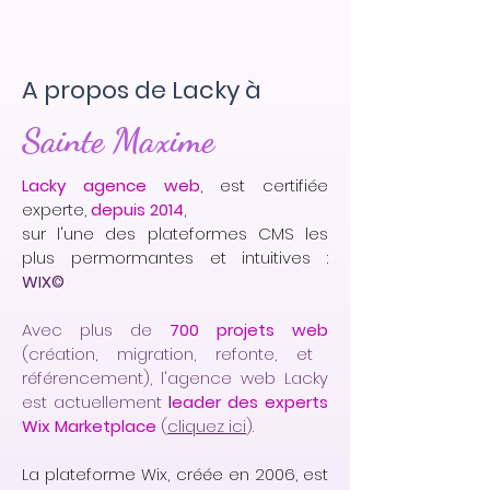
A propos de Lacky à
Sainte Maxime
Lacky agence web
, est certifiée
experte,
depuis 2014
,
sur l'une des plateformes CMS les
plus permormantes et intuitives :
WIX©
Avec plus de
700 projets web
(création, migration, refonte, et
référencement), l'agence web Lacky
est actuellement
l
eader des experts
Wix Marketplace
(
cliquez ici
).
La plateforme Wix, créée en 2006, est