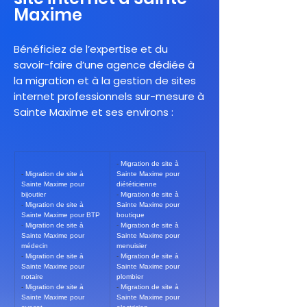
Maxime
Bénéficiez de l’expertise et du
savoir-faire d’une agence dédiée à
la migration et à la gestion de sites
internet professionnels sur-mesure à
Sainte Maxime et ses environs :
- 
Migration de site à 
- 
Migration de site à 
Sainte Maxime pour 
Sainte Maxime pour 
diététicienne
bijoutier
- 
Migration de site à 
- 
Migration de site à 
Sainte Maxime pour 
Sainte Maxime pour BTP
boutique
- 
Migration de site à 
- 
Migration de site à 
Sainte Maxime pour 
Sainte Maxime pour 
médecin
menuisier
- 
Migration de site à 
- 
Migration de site à 
Sainte Maxime pour 
Sainte Maxime pour 
notaire
plombier
- 
Migration de site à 
- 
Migration de site à 
Sainte Maxime pour 
Sainte Maxime pour 