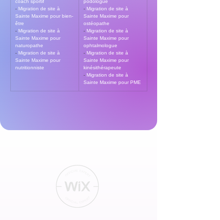
coach sportif
podologue
- 
Migration de site à 
- 
Migration de site à 
Sainte Maxime pour bien-
Sainte Maxime pour 
être
ostéopathe
- 
Migration de site à 
- 
Migration de site à 
Sainte Maxime pour 
Sainte Maxime pour 
naturopathe
ophtalmologue
- 
Migration de site à 
- 
Migration de site à 
Sainte Maxime pour 
Sainte Maxime pour 
nutritionniste
kinésithérapeute
- 
Migration de site à 
Sainte Maxime pour PME