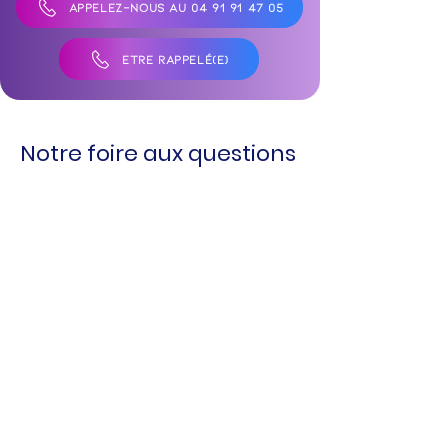
APPELEZ-NOUS AU 04 91 91 47 05
ÊTRE RAPPELÉ(E)
Notre foire aux questions