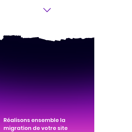
Réalisons ensemble la
migration de votre site