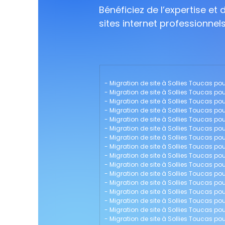
Bénéficiez de l’expertise et
sites internet professionnel
- 
Migration de site à Sollies Toucas pour
- 
Migration de site à Sollies Toucas pou
- 
Migration de site à Sollies Toucas p
- 
Migration de site à Sollies Toucas pou
- 
Migration de site à Sollies Toucas po
- 
Migration de site à Sollies Toucas po
- 
Migration de site à Sollies Toucas pou
- 
Migration de site à Sollies Toucas pou
- 
Migration de site à Sollies Toucas po
- 
Migration de site à Sollies Toucas 
- 
Migration de site à Sollies Toucas p
- 
Migration de site à Sollies Toucas po
- 
Migration de site à Sollies Toucas pou
- 
Migration de site à Sollies Toucas pou
- 
Migration de site à Sollies Toucas po
- 
Migration de site à Sollies Toucas pou