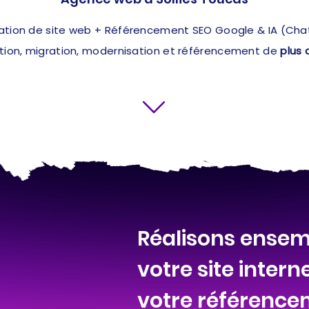
ation de site web + Référencement SEO Google & IA (ChatG
ation, migration, modernisation et référencement de
plus 
Réalisons ensem
votre site intern
votre référence