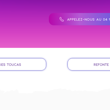
APPELEZ-NOUS AU 04 9
lies Toucas
Refonte 