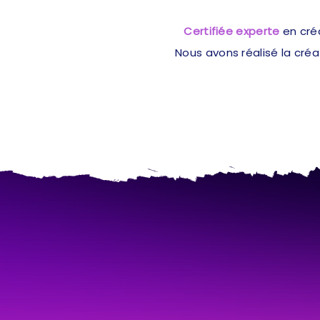
Certifiée experte
en cré
Nous avons réalisé la cré