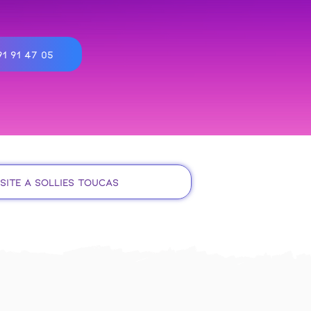
1 91 47 05
site à Sollies Toucas