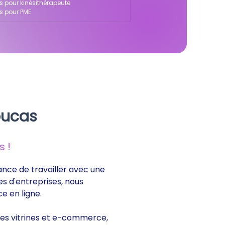
as pour kinésithérapeute
as pour PME
oucas
 !
rance de travailler avec une
es d'entreprises, nous
e en ligne.
sites vitrines et e-commerce,