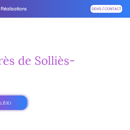
Réalisations
DEVIS / CONTACT
rès de Solliès-
LÉ(E)