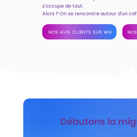
s'occupe de tout.
Alors ? On se rencontre autour d'un caf
NOS AVIS CLIENTS SUR WIX
NOS
Débutons la migr