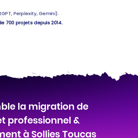
PT, Perplexity, Gemini).
de 700 projets depuis 2014.
ble la migration de
et professionnel &
ment à Sollies Toucas