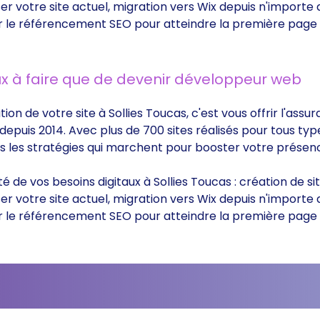
 votre site actuel, migration vers Wix depuis n'importe
 sûr le référencement SEO pour atteindre la première page
x à faire que de devenir développeur web
ion de votre site à Sollies Toucas, c'est vous offrir l'assu
epuis 2014. Avec plus de 700 sites réalisés pour tous typ
ts les stratégies qui marchent pour booster votre présenc
té de vos besoins digitaux à Sollies Toucas : création de 
 votre site actuel, migration vers Wix depuis n'importe
 sûr le référencement SEO pour atteindre la première page