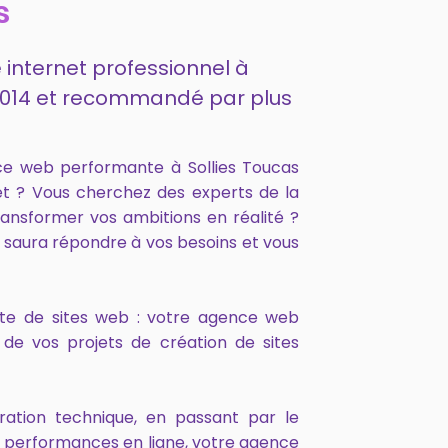
s
 internet professionnel à
s 2014 et recommandé par plus
ce web performante à Sollies Toucas
net ? Vous cherchez des experts de la
ansformer vos ambitions en réalité ?
 saura répondre à vos besoins et vous
onte de sites web : votre agence web
de vos projets de création de sites
ration technique, en passant par le
s performances en ligne, votre agence