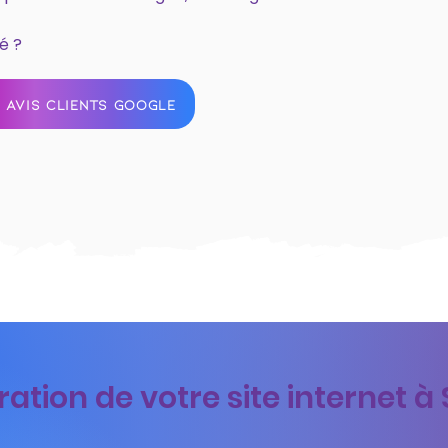
é ?
 AVIS CLIENTS GOOGLE
ation de votre site internet à 