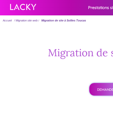
Prestations s
Accueil
/ Migration site web /
Migration de site à Sollies Toucas
Migration de s
DEMANDE