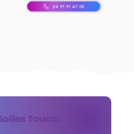
04 91 91 47 05
Sollies Toucas