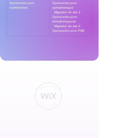
Speracedes pour 
Speracedes pour 
nutritionniste
ophtalmologue
- 
Migration de site à 
Speracedes pour 
kinésithérapeute
- 
Migration de site à 
Speracedes pour PME