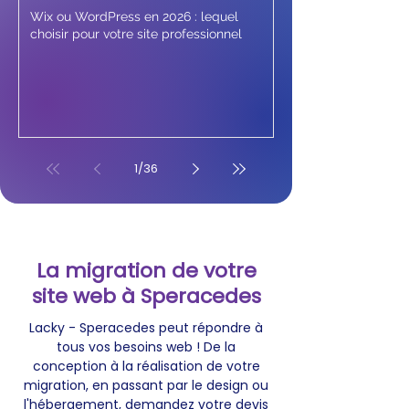
Wix ou WordPress en 2026 : lequel
choisir pour votre site professionnel
1
/
36
La migration de votre
site web à Speracedes
Lacky - Speracedes peut répondre à
tous vos besoins web ! De la
conception à la réalisation de votre
migration, en passant par le design ou
l'hébergement, demandez votre devis