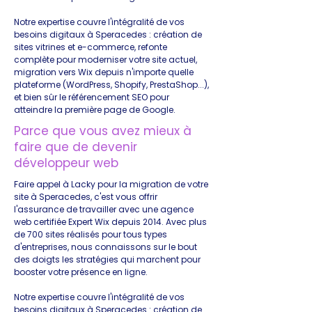
Notre expertise couvre l'intégralité de vos
besoins digitaux à Speracedes : création de
sites vitrines et e-commerce, refonte
complète pour moderniser votre site actuel,
migration vers Wix depuis n'importe quelle
plateforme (WordPress, Shopify, PrestaShop...),
et bien sûr le référencement SEO pour
atteindre la première page de Google.
Parce que vous avez mieux à
faire que de devenir
développeur web
Faire appel à Lacky pour la migration de votre
site à Speracedes, c'est vous offrir
l'assurance de travailler avec une agence
web certifiée Expert Wix depuis 2014. Avec plus
de 700 sites réalisés pour tous types
d'entreprises, nous connaissons sur le bout
des doigts les stratégies qui marchent pour
booster votre présence en ligne.
Notre expertise couvre l'intégralité de vos
besoins digitaux à Speracedes : création de