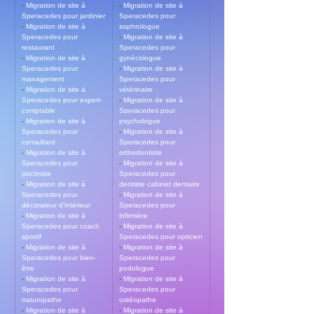
- 
Migration de site à 
- 
Migration de site à 
Speracedes pour jardinier
Speracedes pour 
- 
Migration de site à 
sophrologue
Speracedes pour 
- 
Migration de site à 
restaurant
Speracedes pour 
- 
Migration de site à 
gynécologue
Speracedes pour 
- 
Migration de site à 
management
Speracedes pour 
- 
Migration de site à 
vétérinaire
Speracedes pour expert-
- 
Migration de site à 
comptable
Speracedes pour 
- 
Migration de site à 
psychologue
Speracedes pour 
- 
Migration de site à 
consultant
Speracedes pour 
- 
Migration de site à 
orthodontiste
Speracedes pour 
- 
Migration de site à 
pisciniste
Speracedes pour 
- 
Migration de site à 
dentiste cabinet dentaire
Speracedes pour 
- 
Migration de site à 
décorateur d’intérieur
Speracedes pour 
- 
Migration de site à 
infirmière
Speracedes pour coach 
- 
Migration de site à 
sportif
Speracedes pour opticien
- 
Migration de site à 
- 
Migration de site à 
Speracedes pour bien-
Speracedes pour 
être
podologue
- 
Migration de site à 
- 
Migration de site à 
Speracedes pour 
Speracedes pour 
naturopathe
ostéopathe
- 
Migration de site à 
- 
Migration de site à 