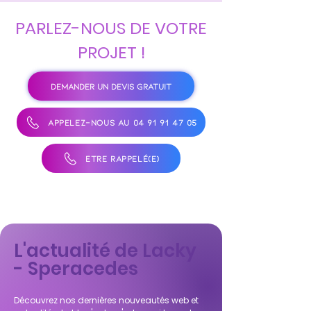
PARLEZ-NOUS DE VOTRE
PROJET !
DEMANDER UN DEVIS GRATUIT
APPELEZ-NOUS AU 04 91 91 47 05
ÊTRE RAPPELÉ(E)
L'actualité de Lacky
- Speracedes
Découvrez nos dernières nouveautés web et