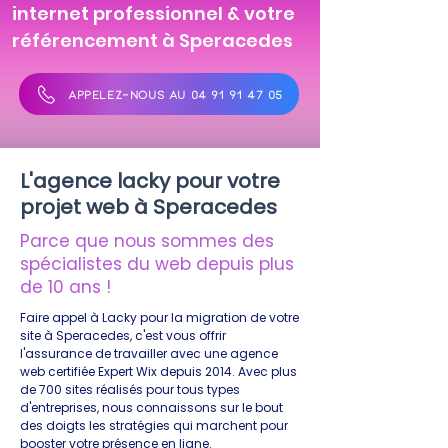
internet professionnel & votre
référencement à Speracedes
APPELEZ-NOUS AU 04 91 91 47 05
L'agence lacky pour votre
projet web à Speracedes
Parce que nous sommes des
spécialistes du web depuis plus
de 10 ans !
Faire appel à Lacky pour la migration de votre
site à Speracedes, c'est vous offrir
l'assurance de travailler avec une agence
web certifiée Expert Wix depuis 2014. Avec plus
de 700 sites réalisés pour tous types
d'entreprises, nous connaissons sur le bout
des doigts les stratégies qui marchent pour
booster votre présence en ligne.