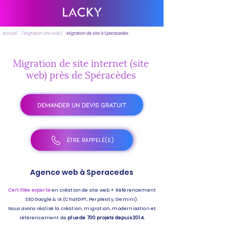
Accueil
/ Migration site web /
Migration de site à Speracedes
Migration de site internet (site
web) près de Spéracèdes
DEMANDER UN DEVIS GRATUIT
ÊTRE RAPPELÉ(E)
Agence web à Speracedes
Certifiée experte
en création de site web + Référencement
SEO Google & IA (ChatGPT, Perplexity, Gemini).
Nous avons réalisé la création, migration, modernisation et
référencement de
plus de 700 projets depuis 2014.