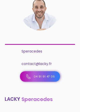
Speracedes
contact@lacky.fr
04 91 91 47 05
LACKY
Speracedes