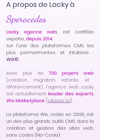
A propos de Lacky à
Speracedes
Lacky agence web
, est certifiée
experte,
depuis 2014
,
sur l'une des plateformes CMS les
plus permormantes et intuitives :
WIX©
Avec plus de
700 projets web
(création, migration, refonte, et
référencement), l'agence web Lacky
est actuellement
l
eader des experts
Wix Marketplace
(
cliquez ici
).
La plateforme Wix, créée en 2006, est
un des plus grands outils CMS dans la
création et gestion des sites web,
sans codes (No-Code).