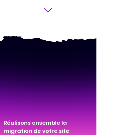
Réalisons ensemble la
migration de votre site