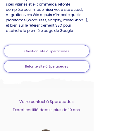
sites vitrines et e-commerce, refonte
complète pour moderniser votre site actuel,
migration vers Wix depuis n'importe quelle
plateforme (WordPress, Shopify, PrestaShop...),
et bien sûr le référencement SEO pour
atteindre la première page de Google.
Création site à Speracedes
Refonte site à Speracedes
Votre contact à Speracedes
Expert certifié depuis plus de 10 ans.