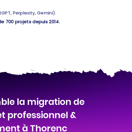
PT, Perplexity, Gemini).
de 700 projets depuis 2014.
ble la migration de
et professionnel &
ment à Thorenc