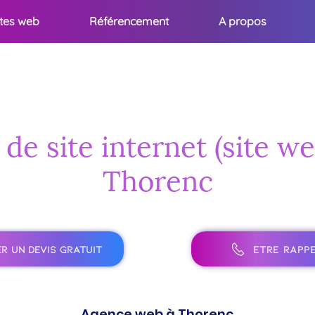
ites web
Référencement
A propos
de site internet (site w
Thorenc
R UN DEVIS GRATUIT
ÊTRE RAPPE
Agence web à Thorenc