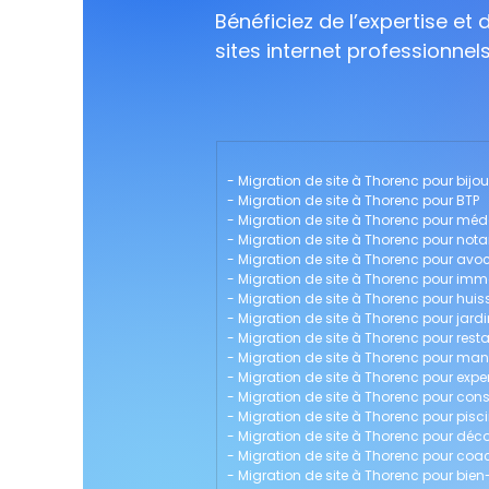
Bénéficiez de l’expertise et
sites internet professionnel
- 
Migration de site à Thorenc pour bijou
- 
Migration de site à Thorenc pour BTP
- 
Migration de site à Thorenc pour méd
- 
Migration de site à Thorenc pour nota
- 
Migration de site à Thorenc pour avo
- 
Migration de site à Thorenc pour immo
- 
Migration de site à Thorenc pour huiss
- 
Migration de site à Thorenc pour jardi
- 
Migration de site à Thorenc pour rest
- 
Migration de site à Thorenc pour m
- 
Migration de site à Thorenc pour exp
- 
Migration de site à Thorenc pour cons
- 
Migration de site à Thorenc pour pisci
- 
Migration de site à Thorenc pour décor
- 
Migration de site à Thorenc pour coac
- 
Migration de site à Thorenc pour bien