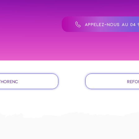
APPELEZ-NOUS AU 04 9
 Thorenc
Refo