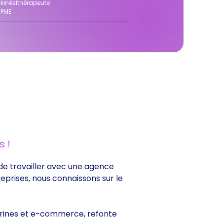
 kinésithérapeute
 PME
 !
e de travailler avec une agence
reprises, nous connaissons sur le
vitrines et e-commerce, refonte