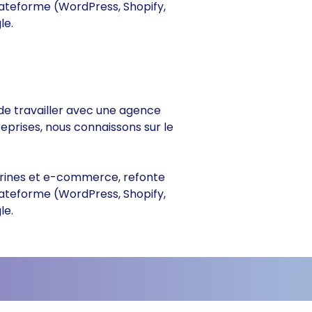
lateforme (WordPress, Shopify,
le.
e de travailler avec une agence
reprises, nous connaissons sur le
vitrines et e-commerce, refonte
lateforme (WordPress, Shopify,
le.