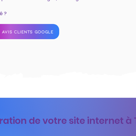
é ?
 AVIS CLIENTS GOOGLE
ation de votre site internet à