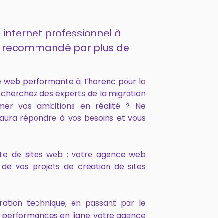
 internet professionnel à
 et recommandé par plus de
e web performante à Thorenc pour la
s cherchez des experts de la migration
mer vos ambitions en réalité ? Ne
aura répondre à vos besoins et vous
onte de sites web : votre agence web
de vos projets de création de sites
ration technique, en passant par le
s performances en ligne, votre agence