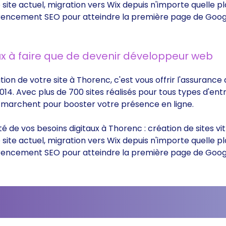
ite actuel, migration vers Wix depuis n'importe quelle p
éférencement SEO pour atteindre la première page de Goog
x à faire que de devenir développeur web
tion de votre site à Thorenc, c'est vous offrir l'assuranc
014. Avec plus de 700 sites réalisés pour tous types d'ent
ui marchent pour booster votre présence en ligne.
ité de vos besoins digitaux à Thorenc : création de sites 
ite actuel, migration vers Wix depuis n'importe quelle p
éférencement SEO pour atteindre la première page de Goog