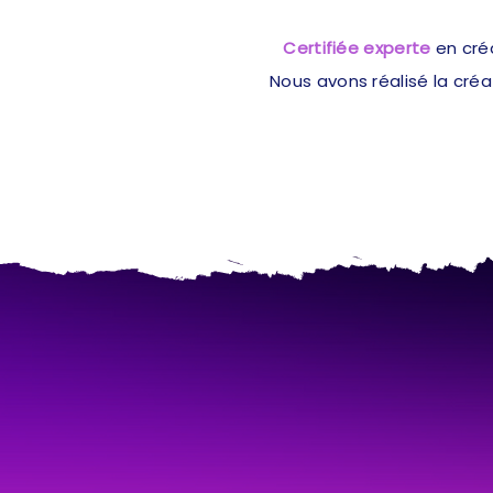
Certifiée experte
en cré
Nous avons réalisé la cré