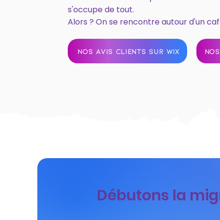
s'occupe de tout.
Alors ? On se rencontre autour d'un caf
NOS AVIS CLIENTS SUR WIX
NOS
Débutons la migr