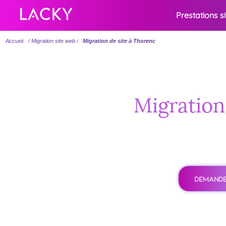
Prestations s
Accueil
/ Migration site web /
Migration de site à Thorenc
Migration 
DEMANDE