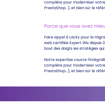
complète pour moderniser votre s
PrestaShop...), et bien sûr le r
Parce que vous avez mieu
Faire appel à Lacky pour la migra
web certifiée Expert Wix depuis 2
bout des doigts les stratégies q
Notre expertise couvre l'intégral
complète pour moderniser votre s
PrestaShop...), et bien sûr le r