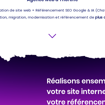
ation de site web + Référencement SEO Google & IA (ChatG
ation, migration, modernisation et référencement de
plus 
Réalisons ensem
votre site intern
votre référence