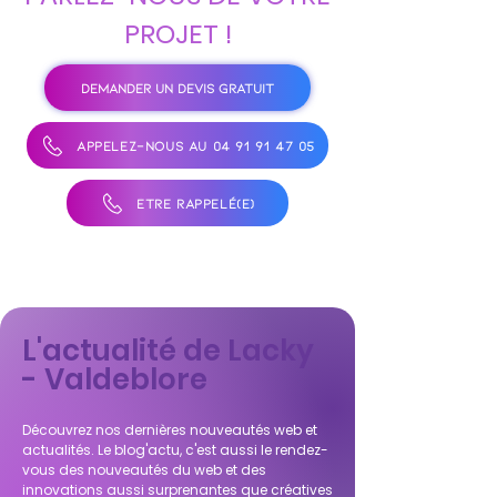
PROJET !
DEMANDER UN DEVIS GRATUIT
APPELEZ-NOUS AU 04 91 91 47 05
ÊTRE RAPPELÉ(E)
L'actualité de Lacky
- Valdeblore
Découvrez nos dernières nouveautés web et
actualités. Le blog'actu, c'est aussi le rendez-
vous des nouveautés du web et des
innovations aussi surprenantes que créatives