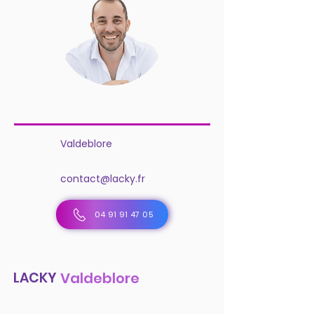
Valdeblore
contact@lacky.fr
04 91 91 47 05
LACKY
Valdeblore