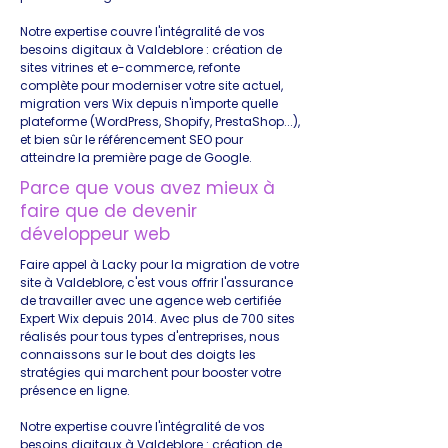
Notre expertise couvre l'intégralité de vos
besoins digitaux à Valdeblore : création de
sites vitrines et e-commerce, refonte
complète pour moderniser votre site actuel,
migration vers Wix depuis n'importe quelle
plateforme (WordPress, Shopify, PrestaShop...),
et bien sûr le référencement SEO pour
atteindre la première page de Google.
Parce que vous avez mieux à
faire que de devenir
développeur web
Faire appel à Lacky pour la migration de votre
site à Valdeblore, c'est vous offrir l'assurance
de travailler avec une agence web certifiée
Expert Wix depuis 2014. Avec plus de 700 sites
réalisés pour tous types d'entreprises, nous
connaissons sur le bout des doigts les
stratégies qui marchent pour booster votre
présence en ligne.
Notre expertise couvre l'intégralité de vos
besoins digitaux à Valdeblore : création de