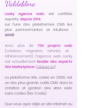
Valdeblore
Lacky agence web
, est certifiée
experte,
depuis 2014
,
sur l'une des plateformes CMS les
plus permormantes et intuitives :
WIX©
Avec plus de
700 projets web
(création, migration, refonte, et
référencement), l'agence web Lacky
est actuellement
l
eader des experts
Wix Marketplace
(
cliquez ici
).
La plateforme Wix, créée en 2006, est
un des plus grands outils CMS dans la
création et gestion des sites web,
sans codes (No-Code).
Que vous ayez déjà un site internet ou