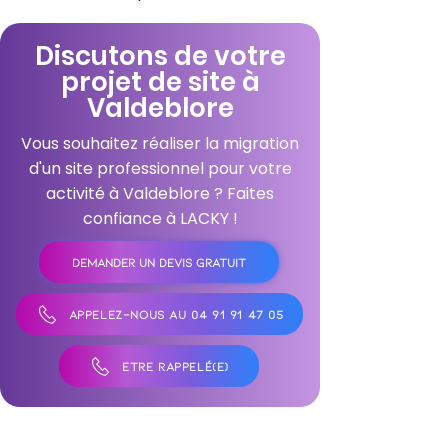
Discutons de votre
projet de site à
Valdeblore
Vous souhaitez réaliser la migration
d'un site professionnel pour votre
activité à Valdeblore ? Faites
confiance à LACKY !
DEMANDER UN DEVIS GRATUIT
APPELEZ-NOUS AU 04 91 91 47 05
ÊTRE RAPPELÉ(E)