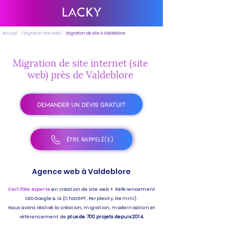
Accueil
/ Migration site web /
Migration de site à Valdeblore
Migration de site internet (site
web) près de Valdeblore
DEMANDER UN DEVIS GRATUIT
ÊTRE RAPPELÉ(E)
Agence web à Valdeblore
Certifiée experte
en création de site web + Référencement
SEO Google & IA (ChatGPT, Perplexity, Gemini).
Nous avons réalisé la création, migration, modernisation et
référencement de
plus de 700 projets depuis 2014.