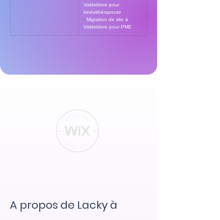
Valdeblore pour 
kinésithérapeute
- 
Migration de site à 
Valdeblore pour PME
A propos de Lacky à