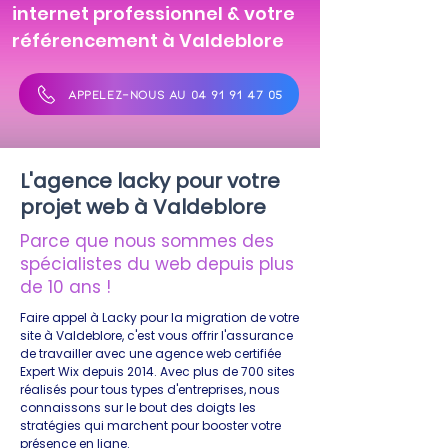
internet professionnel & votre
référencement à Valdeblore
APPELEZ-NOUS AU 04 91 91 47 05
L'agence lacky pour votre
projet web à Valdeblore
Parce que nous sommes des
spécialistes du web depuis plus
de 10 ans !
Faire appel à Lacky pour la migration de votre
site à Valdeblore, c'est vous offrir l'assurance
de travailler avec une agence web certifiée
Expert Wix depuis 2014. Avec plus de 700 sites
réalisés pour tous types d'entreprises, nous
connaissons sur le bout des doigts les
stratégies qui marchent pour booster votre
présence en ligne.