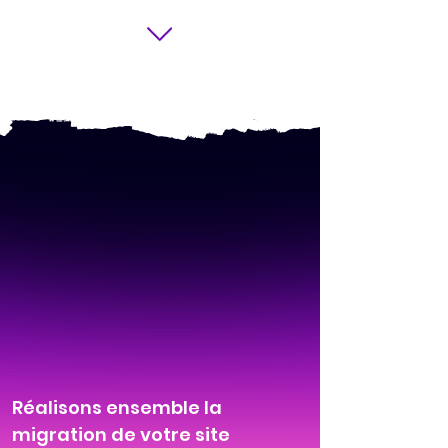
Réalisons ensemble la
migration de votre site