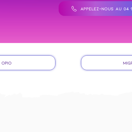
APPELEZ-NOUS AU 04 9
 Opio
Mig