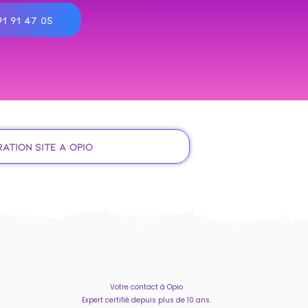
1 91 47 05
ration site à Opio
Votre contact à Opio
Expert certifié depuis plus de 10 ans.