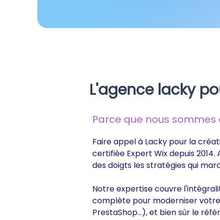
L'agence lacky po
Parce que nous sommes de
Faire appel à Lacky pour la créat
certifiée Expert Wix depuis 2014.
des doigts les stratégies qui ma
Notre expertise couvre l'intégral
complète pour moderniser votre s
PrestaShop...), et bien sûr le r