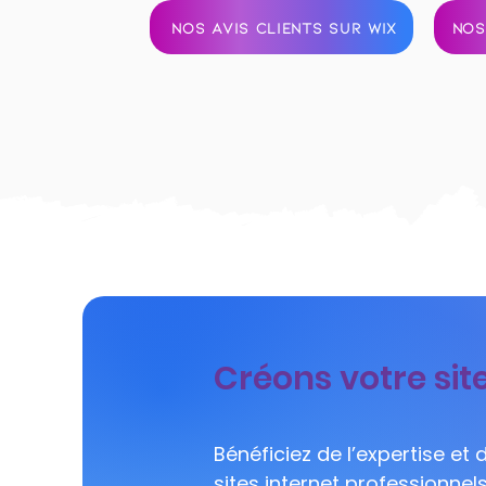
NOS AVIS CLIENTS SUR WIX
NOS
Créons votre site
Bénéficiez de l’expertise et
sites internet professionnel