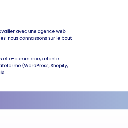
travailler avec une agence web
ses, nous connaissons sur le bout
ines et e-commerce, refonte
lateforme (WordPress, Shopify,
le.