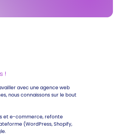
 !
travailler avec une agence web
ses, nous connaissons sur le bout
ines et e-commerce, refonte
lateforme (WordPress, Shopify,
le.