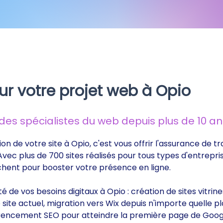
ur votre projet web à Opio
s spécialistes du web depuis plus de 10 ans
ion de votre site à Opio, c'est vous offrir l'assurance de 
 Avec plus de 700 sites réalisés pour tous types d'entrepri
rchent pour booster votre présence en ligne.
ité de vos besoins digitaux à Opio : création de sites vitr
ite actuel, migration vers Wix depuis n'importe quelle p
éférencement SEO pour atteindre la première page de Goog