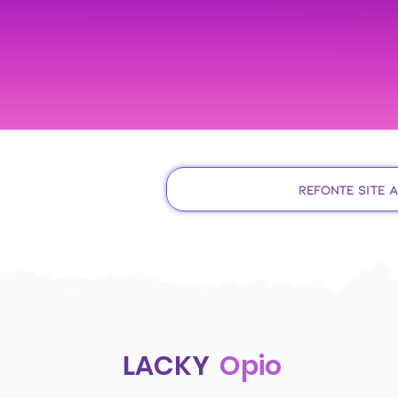
Refonte site à
LACKY
Opio