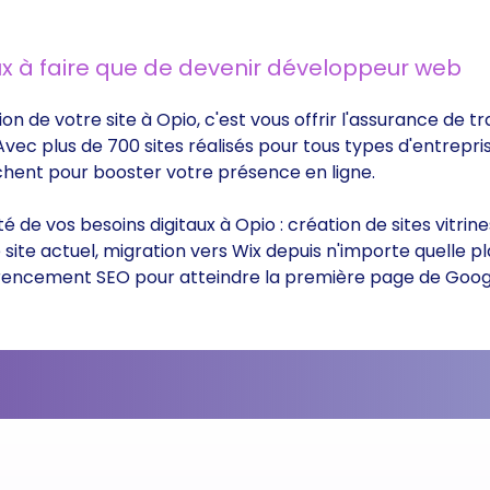
x à faire que de devenir développeur web
ion de votre site à Opio, c'est vous offrir l'assurance de 
 Avec plus de 700 sites réalisés pour tous types d'entrepri
rchent pour booster votre présence en ligne.
ité de vos besoins digitaux à Opio : création de sites vitr
ite actuel, migration vers Wix depuis n'importe quelle p
éférencement SEO pour atteindre la première page de Goog