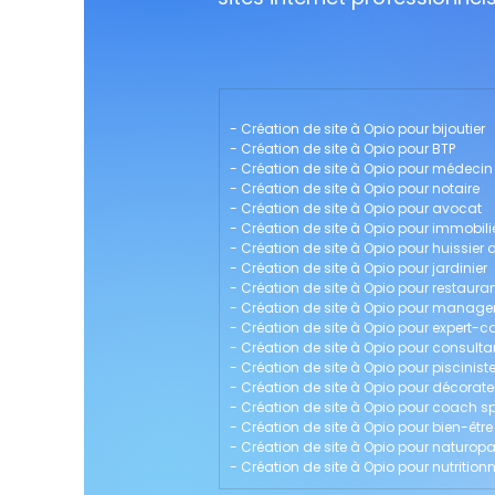
- 
Création de site à Opio pour bijoutier
- 
Création de site à Opio pour BTP
- 
Création de site à Opio pour médecin
- 
Création de site à Opio pour notaire
- 
Création de site à Opio pour avocat
- 
Création de site à Opio pour immobili
- 
Création de site à Opio pour huissier d
- 
Création de site à Opio pour jardinier
- 
Création de site à Opio pour restaura
- 
Création de site à Opio pour manag
- 
Création de site à Opio pour expert-
- 
Création de site à Opio pour consulta
- 
Création de site à Opio pour piscinist
- 
Création de site à Opio pour décorateu
- 
Création de site à Opio pour coach sp
- 
Création de site à Opio pour bien-être
- 
Création de site à Opio pour naturop
- 
Création de site à Opio pour nutritionn