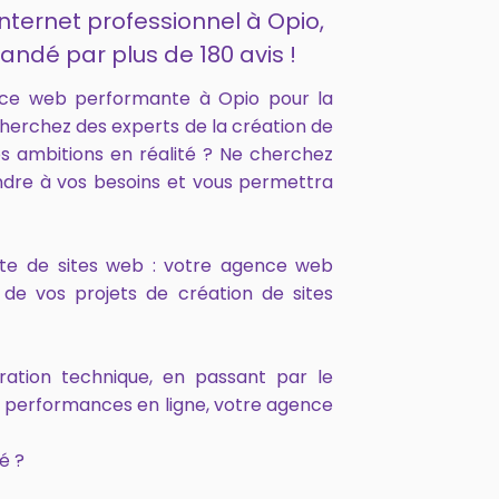
internet professionnel à Opio,
andé par plus de 180 avis !
nce web performante à Opio pour la
cherchez des experts de la création de
s ambitions en réalité ? Ne cherchez
ndre à vos besoins et vous permettra
onte de sites web : votre agence web
de vos projets de création de sites
ration technique, en passant par le
s performances en ligne, votre agence
é ?