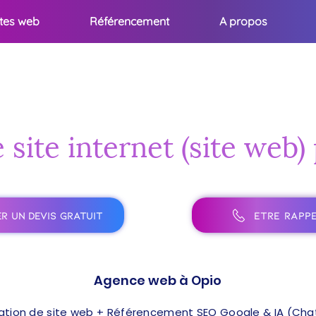
ites web
Référencement
A propos
 site internet (site web)
R UN DEVIS GRATUIT
ÊTRE RAPPE
Agence web à Opio
ation de site web + Référencement SEO Google & IA (ChatG