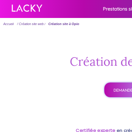
Prestations s
Accueil
/ Création site web /
Création site à Opio
Création de
DEMANDE
Certifiée experte
en cré