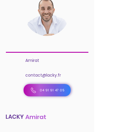
Amirat
contact@lacky.fr
04 91 91 47 05
LACKY
Amirat