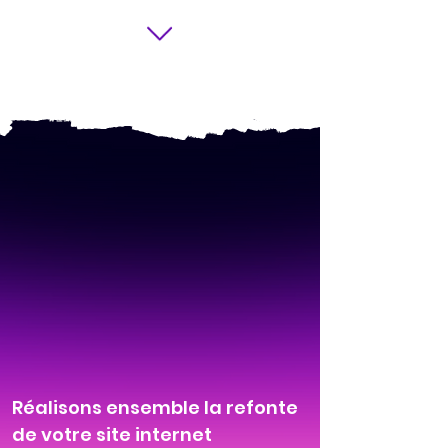
Réalisons ensemble la refonte
de votre site internet