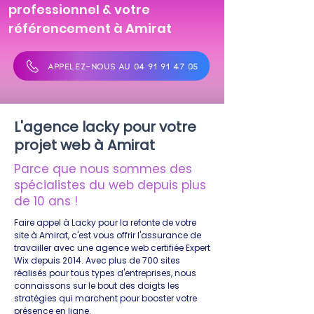
professionnel & votre
référencement à Amirat
APPELEZ-NOUS AU 04 91 91 47 05
L'agence lacky pour votre
projet web à Amirat
Parce que nous sommes des
spécialistes du web depuis plus
de 10 ans !
Faire appel à Lacky pour la refonte de votre
site à Amirat, c'est vous offrir l'assurance de
travailler avec une agence web certifiée Expert
Wix depuis 2014. Avec plus de 700 sites
réalisés pour tous types d'entreprises, nous
connaissons sur le bout des doigts les
stratégies qui marchent pour booster votre
présence en ligne.