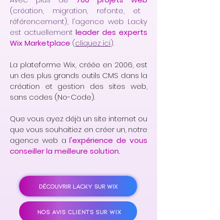
(création, migration, refonte, et
référencement), l'agence web Lacky
est actuellement
l
eader des experts
Wix Marketplace
(
cliquez ici
).
La plateforme Wix, créée en 2006, est
un des plus grands outils CMS dans la
création et gestion des sites web,
sans codes (No-Code).
Que vous ayez déjà un site internet ou
que vous souhaitiez en créer un, notre
agence web a
l'expérience de vous
conseiller la meilleure solution.
DÉCOUVRIR LACKY SUR WIX
NOS AVIS CLIENTS SUR WIX