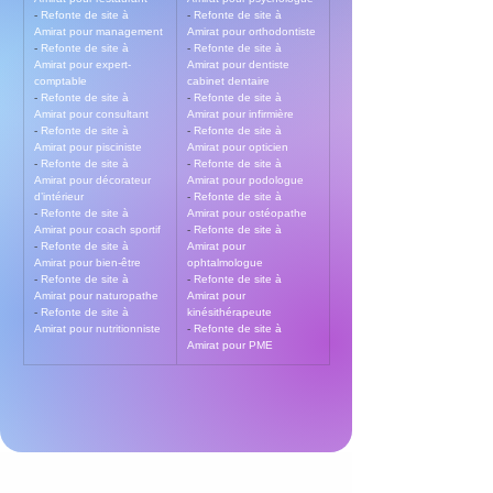
- 
Refonte de site à 
- 
Refonte de site à 
Amirat pour management
Amirat pour orthodontiste
- 
Refonte de site à 
- 
Refonte de site à 
Amirat pour expert-
Amirat pour dentiste 
comptable
cabinet dentaire
- 
Refonte de site à 
- 
Refonte de site à 
Amirat pour consultant
Amirat pour infirmière
- 
Refonte de site à 
- 
Refonte de site à 
Amirat pour pisciniste
Amirat pour opticien
- 
Refonte de site à 
- 
Refonte de site à 
Amirat pour décorateur 
Amirat pour podologue
d’intérieur
- 
Refonte de site à 
- 
Refonte de site à 
Amirat pour ostéopathe
Amirat pour coach sportif
- 
Refonte de site à 
- 
Refonte de site à 
Amirat pour 
Amirat pour bien-être
ophtalmologue
- 
Refonte de site à 
- 
Refonte de site à 
Amirat pour naturopathe
Amirat pour 
- 
Refonte de site à 
kinésithérapeute
Amirat pour nutritionniste
- 
Refonte de site à 
Amirat pour PME