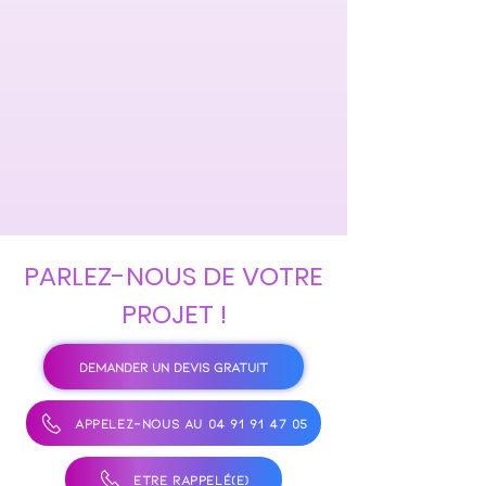
PARLEZ-NOUS DE VOTRE
PROJET !
DEMANDER UN DEVIS GRATUIT
APPELEZ-NOUS AU 04 91 91 47 05
ÊTRE RAPPELÉ(E)