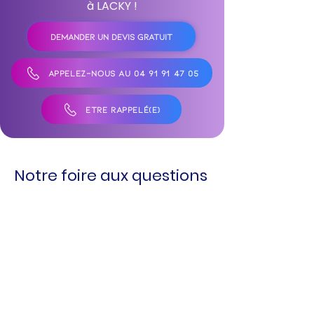
à LACKY !
DEMANDER UN DEVIS GRATUIT
APPELEZ-NOUS AU 04 91 91 47 05
ÊTRE RAPPELÉ(E)
Notre foire aux questions