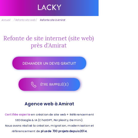
Accueil
/ Refonte site web /
Refonte site à Amirat
Refonte de site internet (site web)
près d'Amirat
DEMANDER UN DEVIS GRATUIT
ÊTRE RAPPELÉ(E)
Agence web à Amirat
Certifiée experte
en création de site web + Référencement
SEO Google & IA (ChatGPT, Perplexity, Gemini).
Nous avons réalisé la création, migration, modernisation et
référencement de
plus de 700 projets depuis 2014.