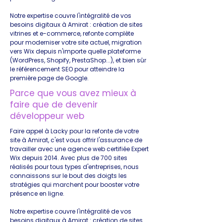
Notre expertise couvre l'intégralité de vos
besoins digitaux à Amirat : création de sites
vitrines et e-commerce, refonte complète
pour moderniser votre site actuel, migration
vers Wix depuis n'importe quelle plateforme
(WordPress, Shopify, PrestaShop...), et bien sûr
le référencement SEO pour atteindre la
première page de Google.
Parce que vous avez mieux à
faire que de devenir
développeur web
Faire appel à Lacky pour la refonte de votre
site à Amirat, c'est vous offrir l'assurance de
travailler avec une agence web certifiée Expert
Wix depuis 2014. Avec plus de 700 sites
réalisés pour tous types d'entreprises, nous
connaissons sur le bout des doigts les
stratégies qui marchent pour booster votre
présence en ligne.
Notre expertise couvre l'intégralité de vos
besoins digitaux à Amirat : création de sites