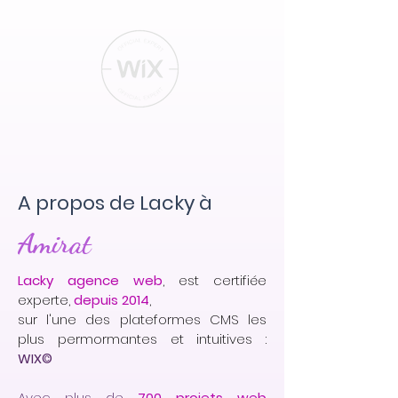
A propos de Lacky à
Amirat
Lacky agence web
, est certifiée
experte,
depuis 2014
,
sur l'une des plateformes CMS les
plus permormantes et intuitives :
WIX©
Avec plus de
700 projets web