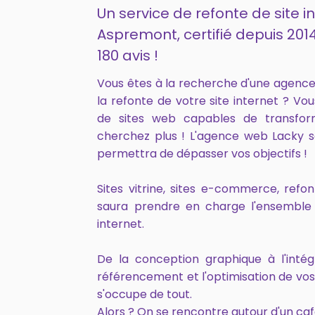
Un service de refonte de site i
Aspremont, certifié depuis 20
180 avis !
Vous êtes à la recherche d'une agen
la refonte de votre site internet ? Vo
de sites web capables de transfor
cherchez plus ! L'agence web Lacky s
permettra de dépasser vos objectifs !
Sites vitrine, sites e-commerce, ref
saura prendre en charge l'ensemble 
internet.
De la conception graphique à l'intég
référencement et l'optimisation de vo
s'occupe de tout.
Alors ? On se rencontre autour d'un caf