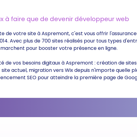
x à faire que de devenir développeur web
te de votre site à Aspremont, c'est vous offrir l'assuranc
014. Avec plus de 700 sites réalisés pour tous types d'ent
ui marchent pour booster votre présence en ligne.
ité de vos besoins digitaux à Aspremont : création de sit
ite actuel, migration vers Wix depuis n'importe quelle p
éférencement SEO pour atteindre la première page de Goog