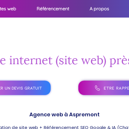
ites web
Référencement
A propos
te internet (site web) pr
R UN DEVIS GRATUIT
ÊTRE RAPPE
Agence web à Aspremont
ation de site web + Référencement SEO Google & IA (ChatG