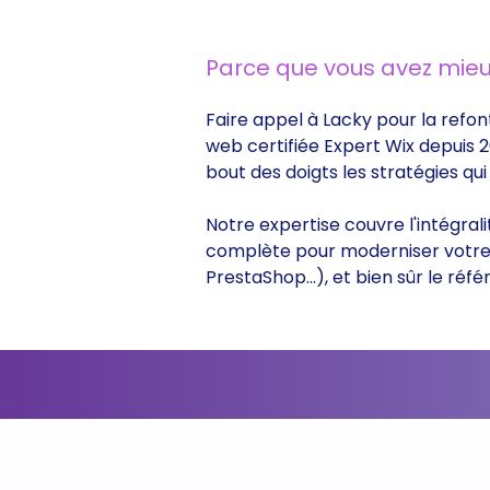
Parce que vous avez mieu
Faire appel à Lacky pour la refon
web certifiée Expert Wix depuis 2
bout des doigts les stratégies q
Notre expertise couvre l'intégral
complète pour moderniser votre s
PrestaShop...), et bien sûr le r