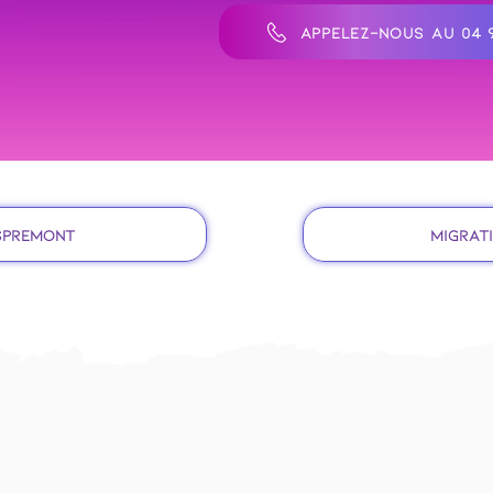
APPELEZ-NOUS AU 04 9
Aspremont
Migrat