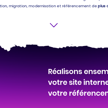
ation, migration, modernisation et référencement de
plus 
Réalisons ensemb
votre site intern
votre référenc