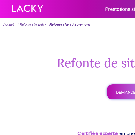
Prestations s
Accueil
/ Refonte site web /
Refonte site à Aspremont
Refonte de si
DEMANDE
Certifiée experte
en cré