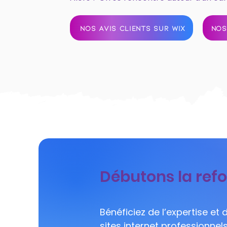
NOS AVIS CLIENTS SUR WIX
NOS
Débutons la refo
Bénéficiez de l’expertise et
sites internet professionne