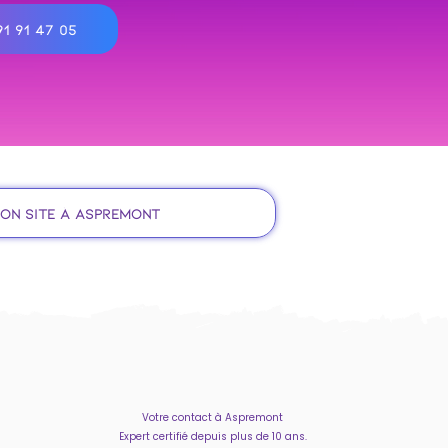
1 91 47 05
ion site à Aspremont
Votre contact à Aspremont
Expert certifié depuis plus de 10 ans.