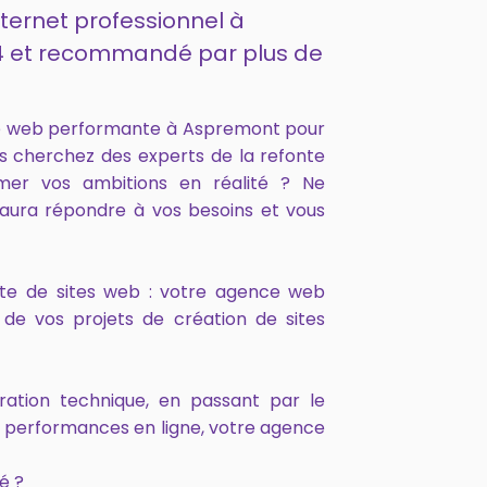
nternet professionnel à
14 et recommandé par plus de
ce web performante à Aspremont pour
us cherchez des experts de la refonte
mer vos ambitions en réalité ? Ne
aura répondre à vos besoins et vous
onte de sites web : votre agence web
de vos projets de création de sites
ration technique, en passant par le
s performances en ligne, votre agence
é ?