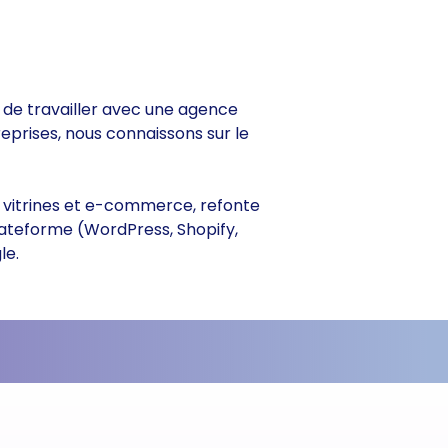
e de travailler avec une agence
reprises, nous connaissons sur le
es vitrines et e-commerce, refonte
lateforme (WordPress, Shopify,
le.