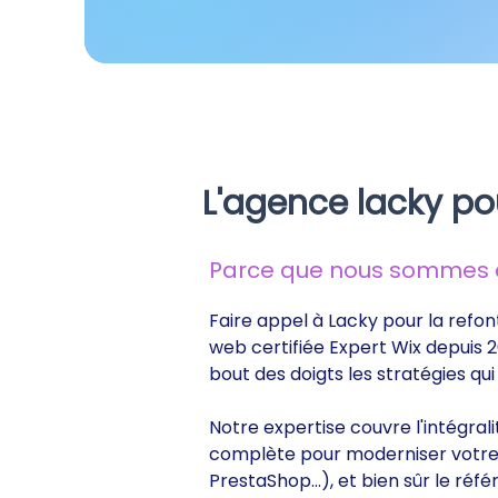
L'agence lacky po
Parce que nous sommes de
Faire appel à Lacky pour la refon
web certifiée Expert Wix depuis 2
bout des doigts les stratégies q
Notre expertise couvre l'intégral
complète pour moderniser votre s
PrestaShop...), et bien sûr le r