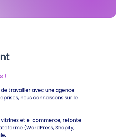
nt
 !
e de travailler avec une agence
reprises, nous connaissons sur le
es vitrines et e-commerce, refonte
lateforme (WordPress, Shopify,
le.