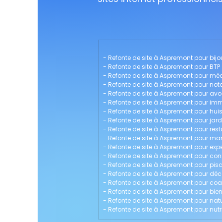
- 
Refonte de site à Aspremont pour bijou
- 
Refonte de site à Aspremont pour BTP
- 
Refonte de site à Aspremont pour mé
- 
Refonte de site à Aspremont pour nota
- 
Refonte de site à Aspremont pour av
- 
Refonte de site à Aspremont pour imm
- 
Refonte de site à Aspremont pour huiss
- 
Refonte de site à Aspremont pour jard
- 
Refonte de site à Aspremont pour res
- 
Refonte de site à Aspremont pour 
- 
Refonte de site à Aspremont pour ex
- 
Refonte de site à Aspremont pour con
- 
Refonte de site à Aspremont pour pisc
- 
Refonte de site à Aspremont pour déco
- 
Refonte de site à Aspremont pour coa
- 
Refonte de site à Aspremont pour bien
- 
Refonte de site à Aspremont pour na
- 
Refonte de site à Aspremont pour nutri