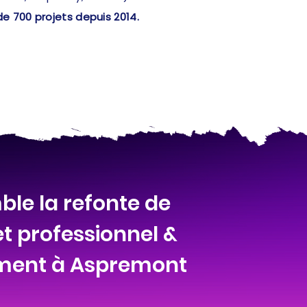
de 700 projets depuis 2014.
le la refonte de
et professionnel &
ement à Aspremont