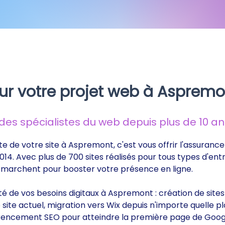
ur votre projet web à Aspremo
s spécialistes du web depuis plus de 10 ans
te de votre site à Aspremont, c'est vous offrir l'assuranc
014. Avec plus de 700 sites réalisés pour tous types d'ent
ui marchent pour booster votre présence en ligne.
ité de vos besoins digitaux à Aspremont : création de sit
ite actuel, migration vers Wix depuis n'importe quelle p
éférencement SEO pour atteindre la première page de Goog