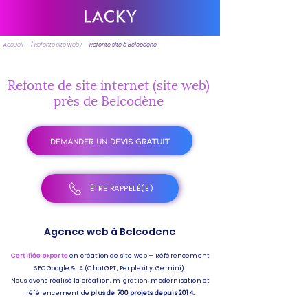
Accueil
/ Refonte site web /
Refonte site à Belcodene
Refonte de site internet (site web)
près de Belcodène
DEMANDER UN DEVIS GRATUIT
ÊTRE RAPPELÉ(E)
Agence web à Belcodene
Certifiée experte
en création de site web + Référencement
SEO Google & IA (ChatGPT, Perplexity, Gemini).
Nous avons réalisé la création, migration, modernisation et
référencement de
plus de 700 projets depuis 2014.