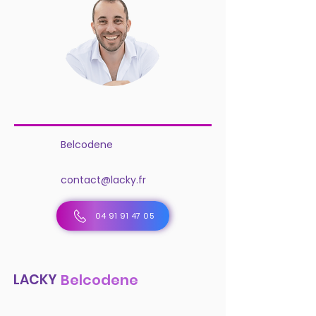
Belcodene
contact@lacky.fr
04 91 91 47 05
LACKY
Belcodene