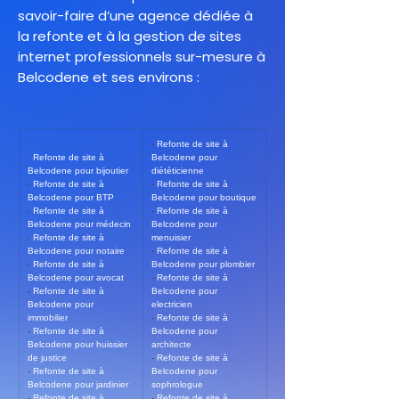
savoir-faire d’une agence dédiée à
la refonte et à la gestion de sites
internet professionnels sur-mesure à
Belcodene et ses environs :
- 
Refonte de site à 
- 
Refonte de site à 
Belcodene pour 
Belcodene pour bijoutier
diététicienne
- 
Refonte de site à 
- 
Refonte de site à 
Belcodene pour BTP
Belcodene pour boutique
- 
Refonte de site à 
- 
Refonte de site à 
Belcodene pour médecin
Belcodene pour 
- 
Refonte de site à 
menuisier
Belcodene pour notaire
- 
Refonte de site à 
- 
Refonte de site à 
Belcodene pour plombier
Belcodene pour avocat
- 
Refonte de site à 
- 
Refonte de site à 
Belcodene pour 
Belcodene pour 
electricien
immobilier
- 
Refonte de site à 
- 
Refonte de site à 
Belcodene pour 
Belcodene pour huissier 
architecte
de justice
- 
Refonte de site à 
- 
Refonte de site à 
Belcodene pour 
Belcodene pour jardinier
sophrologue
- 
Refonte de site à 
- 
Refonte de site à 