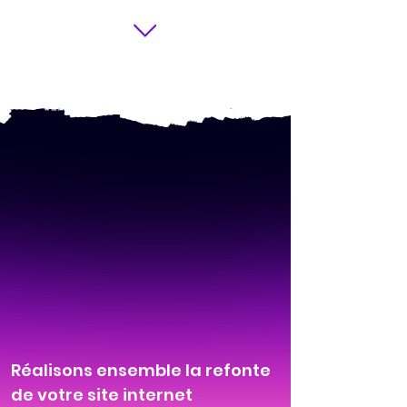
Réalisons ensemble la refonte
de votre site internet