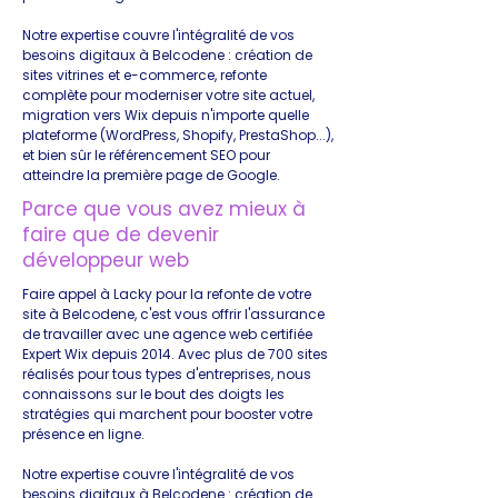
Notre expertise couvre l'intégralité de vos
besoins digitaux à Belcodene : création de
sites vitrines et e-commerce, refonte
complète pour moderniser votre site actuel,
migration vers Wix depuis n'importe quelle
plateforme (WordPress, Shopify, PrestaShop...),
et bien sûr le référencement SEO pour
atteindre la première page de Google.
Parce que vous avez mieux à
faire que de devenir
développeur web
Faire appel à Lacky pour la refonte de votre
site à Belcodene, c'est vous offrir l'assurance
de travailler avec une agence web certifiée
Expert Wix depuis 2014. Avec plus de 700 sites
réalisés pour tous types d'entreprises, nous
connaissons sur le bout des doigts les
stratégies qui marchent pour booster votre
présence en ligne.
Notre expertise couvre l'intégralité de vos
besoins digitaux à Belcodene : création de