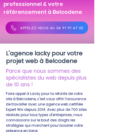
professionnel & votre
référencement à Belcodene
APPELEZ-NOUS AU 04 91 91 47 05
L'agence lacky pour votre
projet web à Belcodene
Parce que nous sommes des
spécialistes du web depuis plus
de 10 ans !
Faire appel à Lacky pour la refonte de votre
site à Belcodene, c'est vous offrir l'assurance
de travailler avec une agence web certifiée
Expert Wix depuis 2014. Avec plus de 700 sites
réalisés pour tous types d'entreprises, nous
connaissons sur le bout des doigts les
stratégies qui marchent pour booster votre
présence en ligne.