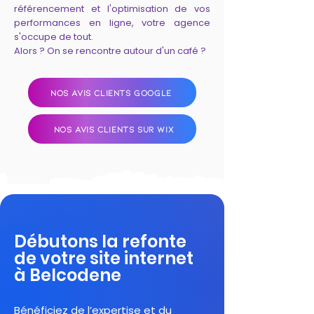
référencement et l'optimisation de vos
performances en ligne, votre agence
s'occupe de tout.
Alors ? On se rencontre autour d'un café ?
NOS AVIS CLIENTS GOOGLE
NOS AVIS CLIENTS SUR WIX
Débutons la refonte
de votre site internet
à Belcodene
Bénéficiez de l’expertise et du