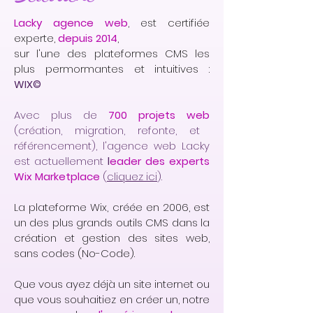
Lacky agence web
, est certifiée
experte,
depuis 2014
,
sur l'une des plateformes CMS les
plus permormantes et intuitives :
WIX©
Avec plus de
700 projets web
(création, migration, refonte, et
référencement), l'agence web Lacky
est actuellement
l
eader des experts
Wix Marketplace
(
cliquez ici
).
La plateforme Wix, créée en 2006, est
un des plus grands outils CMS dans la
création et gestion des sites web,
sans codes (No-Code).
Que vous ayez déjà un site internet ou
que vous souhaitiez en créer un, notre