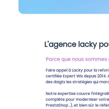
L'agence lacky po
Parce que nous sommes de
Faire appel à Lacky pour la refon
certifiée Expert Wix depuis 2014.
des doigts les stratégies qui ma
Notre expertise couvre l'intégral
complète pour moderniser votre s
PrestaShop...), et bien sûr le r