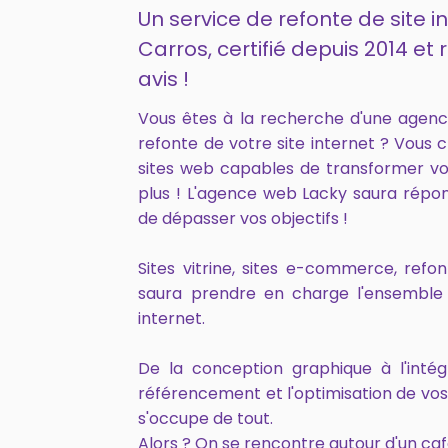
Un service de refonte de site i
Carros, certifié depuis 2014 
avis !
Vous êtes à la recherche d'une agen
refonte de votre site internet ? Vous 
sites web capables de transformer vo
plus ! L'agence web Lacky saura répo
de dépasser vos objectifs !
Sites vitrine, sites e-commerce, ref
saura prendre en charge l'ensemble 
internet.
De la conception graphique à l'intég
référencement et l'optimisation de vo
s'occupe de tout.
Alors ? On se rencontre autour d'un caf