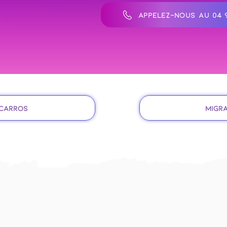
APPELEZ-NOUS AU 04 9
 Carros
Migra