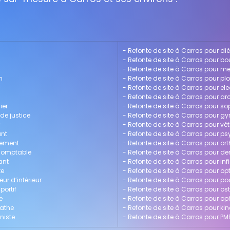
- 
Refonte de site à Carros pour dié
- 
Refonte de site à Carros pour bo
- 
Refonte de site à Carros pour me
n
- 
Refonte de site à Carros pour pl
- 
Refonte de site à Carros pour ele
- 
Refonte de site à Carros pour ar
ier
- 
Refonte de site à Carros pour s
 de justice
- 
Refonte de site à Carros pour g
- 
Refonte de site à Carros pour vét
ant
- 
Refonte de site à Carros pour p
gement
- 
Refonte de site à Carros pour or
-comptable
- 
Refonte de site à Carros pour de
ant
- 
Refonte de site à Carros pour inf
te
- 
Refonte de site à Carros pour opt
ur d’intérieur
- 
Refonte de site à Carros pour p
portif
- 
Refonte de site à Carros pour o
e
- 
Refonte de site à Carros pour o
pathe
- 
Refonte de site à Carros pour ki
niste
- 
Refonte de site à Carros pour PM