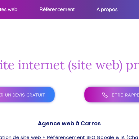
ites web
Référencement
A propos
ite internet (site web) p
R UN DEVIS GRATUIT
ÊTRE RAPPE
Agence web à Carros
ation de site web + Référencement SEO Google & IA (ChatG