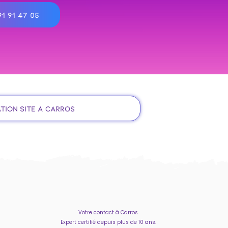
1 91 47 05
tion site à Carros
Votre contact à Carros
Expert certifié depuis plus de 10 ans.