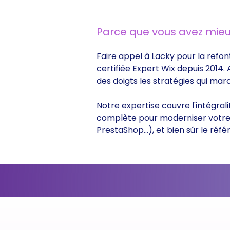
Parce que vous avez mieu
Faire appel à Lacky pour la refon
certifiée Expert Wix depuis 2014.
des doigts les stratégies qui ma
Notre expertise couvre l'intégral
complète pour moderniser votre s
PrestaShop...), et bien sûr le r