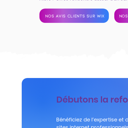
NOS AVIS CLIENTS SUR WIX
NOS
Débutons la refo
Bénéficiez de l’expertise et
sites internet professionnel