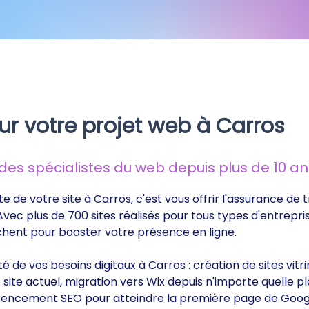
ur votre projet web à Carros
s spécialistes du web depuis plus de 10 ans
te de votre site à Carros, c'est vous offrir l'assurance d
 Avec plus de 700 sites réalisés pour tous types d'entrepri
rchent pour booster votre présence en ligne.
ité de vos besoins digitaux à Carros : création de sites v
ite actuel, migration vers Wix depuis n'importe quelle p
éférencement SEO pour atteindre la première page de Goog