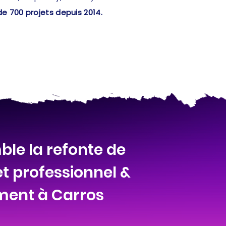
de 700 projets depuis 2014.
le la refonte de
et professionnel &
ment à Carros