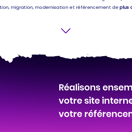
ation, migration, modernisation et référencement de
plus 
Réalisons ensemb
votre site intern
votre référence