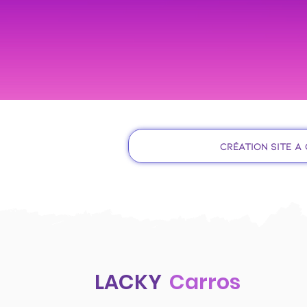
Création site à
LACKY
Carros