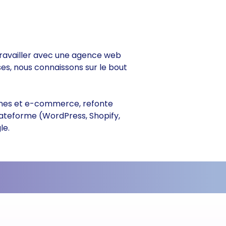
e travailler avec une agence web
ses, nous connaissons sur le bout
itrines et e-commerce, refonte
lateforme (WordPress, Shopify,
le.