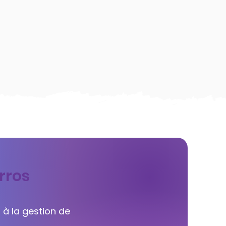
rros
 à la gestion de