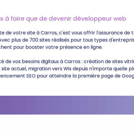
x à faire que de devenir développeur web
te de votre site à Carros, c'est vous offrir l'assurance d
 Avec plus de 700 sites réalisés pour tous types d'entrepri
rchent pour booster votre présence en ligne.
ité de vos besoins digitaux à Carros : création de sites v
ite actuel, migration vers Wix depuis n'importe quelle p
éférencement SEO pour atteindre la première page de Goog