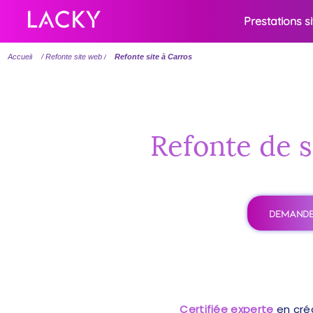
Prestations s
Accueil
/ Refonte site web /
Refonte site à Carros
Refonte de s
DEMANDE
Certifiée experte
en cré