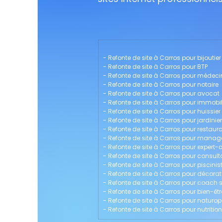
- 
Refonte de site à Carros pour bijoutier
- 
Refonte de site à Carros pour BTP
- 
Refonte de site à Carros pour médeci
- 
Refonte de site à Carros pour notaire
- 
Refonte de site à Carros pour avocat
- 
Refonte de site à Carros pour immobil
- 
Refonte de site à Carros pour huissier
- 
Refonte de site à Carros pour jardinier
- 
Refonte de site à Carros pour restaur
- 
Refonte de site à Carros pour mana
- 
Refonte de site à Carros pour expert
- 
Refonte de site à Carros pour consult
- 
Refonte de site à Carros pour piscinis
- 
Refonte de site à Carros pour décorate
- 
Refonte de site à Carros pour coach s
- 
Refonte de site à Carros pour bien-êtr
- 
Refonte de site à Carros pour naturo
- 
Refonte de site à Carros pour nutrition