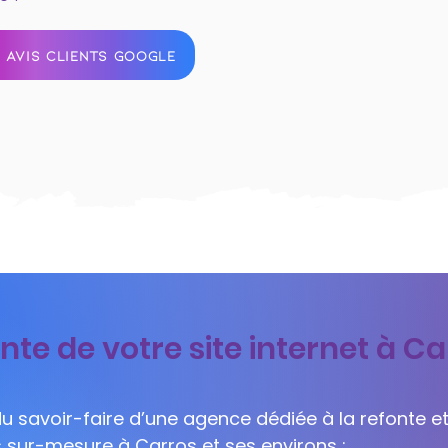
 AVIS CLIENTS GOOGLE
nte de votre site internet à Ca
 du savoir-faire d’une agence dédiée à la refonte et
s sur-mesure à Carros et ses environs :