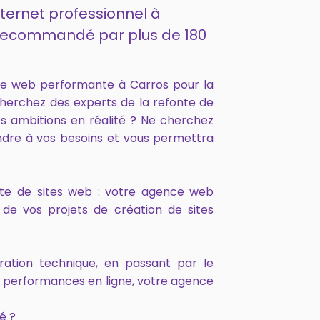
nternet professionnel à
et recommandé par plus de 180
ce web performante à Carros pour la
cherchez des experts de la refonte de
s ambitions en réalité ? Ne cherchez
ndre à vos besoins et vous permettra
onte de sites web : votre agence web
de vos projets de création de sites
ration technique, en passant par le
s performances en ligne, votre agence
é ?