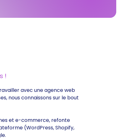
 !
e travailler avec une agence web
ses, nous connaissons sur le bout
itrines et e-commerce, refonte
lateforme (WordPress, Shopify,
le.