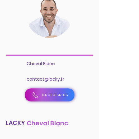
Cheval Blanc
contact@lacky.fr
04 91 91 47 05
LACKY
Cheval Blanc