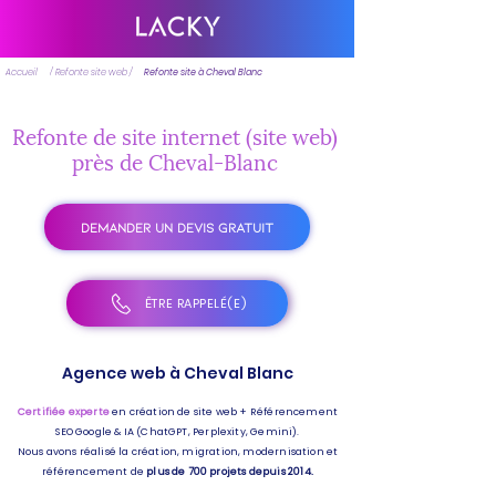
Accueil
/ Refonte site web /
Refonte site à Cheval Blanc
Refonte de site internet (site web)
près de Cheval-Blanc
DEMANDER UN DEVIS GRATUIT
ÊTRE RAPPELÉ(E)
Agence web à Cheval Blanc
Certifiée experte
en création de site web + Référencement
SEO Google & IA (ChatGPT, Perplexity, Gemini).
Nous avons réalisé la création, migration, modernisation et
référencement de
plus de 700 projets depuis 2014.