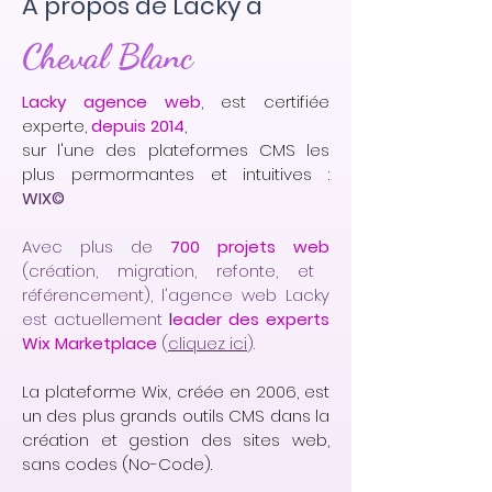
A propos de Lacky à
Cheval Blanc
Lacky agence web
, est certifiée
experte,
depuis 2014
,
sur l'une des plateformes CMS les
plus permormantes et intuitives :
WIX©
Avec plus de
700 projets web
(création, migration, refonte, et
référencement), l'agence web Lacky
est actuellement
l
eader des experts
Wix Marketplace
(
cliquez ici
).
La plateforme Wix, créée en 2006, est
un des plus grands outils CMS dans la
création et gestion des sites web,
sans codes (No-Code).