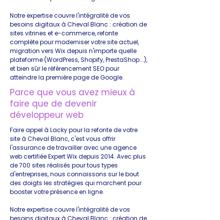
Notre expertise couvre l'intégralité de vos
besoins digitaux à Cheval Blanc : création de
sites vitrines et e-commerce, refonte
complète pour moderniser votre site actuel,
migration vers Wix depuis n'importe quelle
plateforme (WordPress, Shopify, PrestaShop...),
et bien sûr le référencement SEO pour
atteindre la première page de Google.
Parce que vous avez mieux à
faire que de devenir
développeur web
Faire appel à Lacky pour la refonte de votre
site à Cheval Blanc, c'est vous offrir
l'assurance de travailler avec une agence
web certifiée Expert Wix depuis 2014. Avec plus
de 700 sites réalisés pour tous types
d'entreprises, nous connaissons sur le bout
des doigts les stratégies qui marchent pour
booster votre présence en ligne.
Notre expertise couvre l'intégralité de vos
besoins digitaux à Cheval Blanc : création de