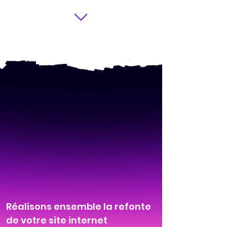
Réalisons ensemble la refonte
de votre site internet