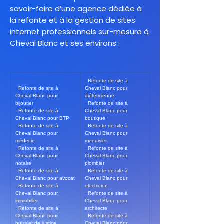
savoir-faire d’une agence dédiée à
la refonte et à la gestion de sites
internet professionnels sur-mesure à
Cheval Blanc et ses environs :
- 
Refonte de site à 
- 
Refonte de site à 
Cheval Blanc pour 
Cheval Blanc pour 
diététicienne
bijoutier
- 
Refonte de site à 
- 
Refonte de site à 
Cheval Blanc pour 
Cheval Blanc pour BTP
boutique
- 
Refonte de site à 
- 
Refonte de site à 
Cheval Blanc pour 
Cheval Blanc pour 
médecin
menuisier
- 
Refonte de site à 
- 
Refonte de site à 
Cheval Blanc pour 
Cheval Blanc pour 
notaire
plombier
- 
Refonte de site à 
- 
Refonte de site à 
Cheval Blanc pour avocat
Cheval Blanc pour 
- 
Refonte de site à 
electricien
Cheval Blanc pour 
- 
Refonte de site à 
immobilier
Cheval Blanc pour 
- 
Refonte de site à 
architecte
Cheval Blanc pour 
- 
Refonte de site à 
huissier de justice
Cheval Blanc pour 