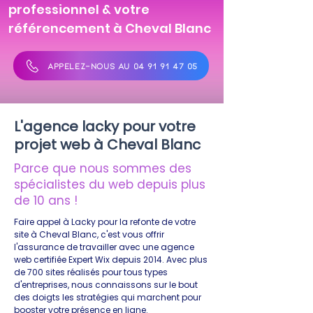
professionnel & votre
référencement à Cheval Blanc
APPELEZ-NOUS AU 04 91 91 47 05
L'agence lacky pour votre
projet web à Cheval Blanc
Parce que nous sommes des
spécialistes du web depuis plus
de 10 ans !
Faire appel à Lacky pour la refonte de votre
site à Cheval Blanc, c'est vous offrir
l'assurance de travailler avec une agence
web certifiée Expert Wix depuis 2014. Avec plus
de 700 sites réalisés pour tous types
d'entreprises, nous connaissons sur le bout
des doigts les stratégies qui marchent pour
booster votre présence en ligne.