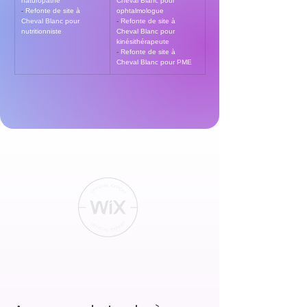
naturopathe
Cheval Blanc pour 
- 
Refonte de site à 
ophtalmologue
Cheval Blanc pour 
- 
Refonte de site à 
nutritionniste
Cheval Blanc pour 
kinésithérapeute
- 
Refonte de site à 
Cheval Blanc pour PME