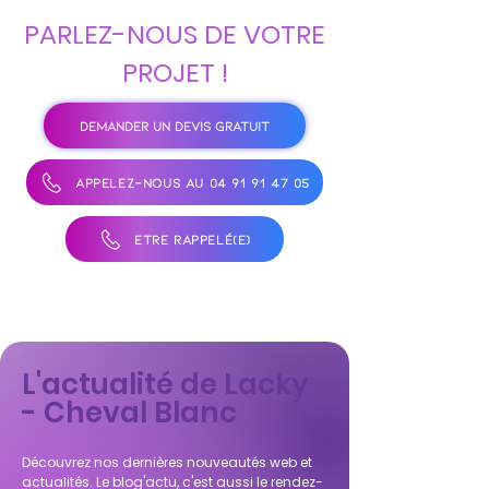
PARLEZ-NOUS DE VOTRE
PROJET !
DEMANDER UN DEVIS GRATUIT
APPELEZ-NOUS AU 04 91 91 47 05
ÊTRE RAPPELÉ(E)
L'actualité de Lacky
- Cheval Blanc
Découvrez nos dernières nouveautés web et
actualités. Le blog'actu, c'est aussi le rendez-