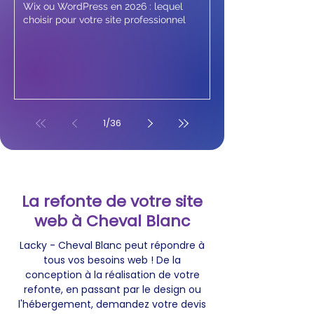
Wix ou WordPress en 2026 : lequel
choisir pour votre site professionnel
1
/
36
La refonte de votre site
web à Cheval Blanc
Lacky - Cheval Blanc peut répondre à
tous vos besoins web ! De la
conception à la réalisation de votre
refonte, en passant par le design ou
l'hébergement, demandez votre devis