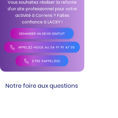
Vous souhaitez réaliser la refonte
d'un site professionnel pour votre
activité à Correns ? Faites
confiance à LACKY !
DEMANDER UN DEVIS GRATUIT
APPELEZ-NOUS AU 04 91 91 47 05
ÊTRE RAPPELÉ(E)
Notre foire aux questions