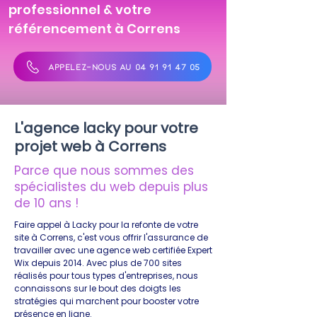
professionnel & votre
référencement à Correns
APPELEZ-NOUS AU 04 91 91 47 05
L'agence lacky pour votre
projet web à Correns
Parce que nous sommes des
spécialistes du web depuis plus
de 10 ans !
Faire appel à Lacky pour la refonte de votre
site à Correns, c'est vous offrir l'assurance de
travailler avec une agence web certifiée Expert
Wix depuis 2014. Avec plus de 700 sites
réalisés pour tous types d'entreprises, nous
connaissons sur le bout des doigts les
stratégies qui marchent pour booster votre
présence en ligne.