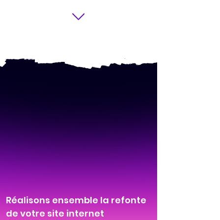
Réalisons ensemble la refonte
de votre site internet