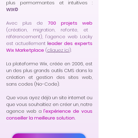
plus permormantes et intuitives :
WIX©
Avec plus de
700 projets web
(création, migration, refonte, et
référencement), l'agence web Lacky
est actuellement
l
eader des experts
Wix Marketplace
(
cliquez ici
).
La plateforme Wix, créée en 2006, est
un des plus grands outils CMS dans la
création et gestion des sites web,
sans codes (No-Code).
Que vous ayez déjà un site internet ou
que vous souhaitiez en créer un, notre
agence web a
l'expérience de vous
conseiller la meilleure solution.