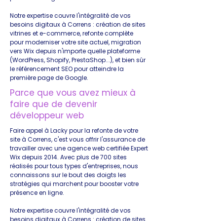
Notre expertise couvre l'intégralité de vos
besoins digitaux à Correns : création de sites
vitrines et e-commerce, refonte complète
pour moderniser votre site actuel, migration
vers Wix depuis n'importe quelle plateforme
(WordPress, Shopify, PrestaShop...), et bien sûr
le référencement SEO pour atteindre la
première page de Google.
Parce que vous avez mieux à
faire que de devenir
développeur web
Faire appel à Lacky pour la refonte de votre
site à Correns, c'est vous offrir l'assurance de
travailler avec une agence web certifiée Expert
Wix depuis 2014. Avec plus de 700 sites
réalisés pour tous types d'entreprises, nous
connaissons sur le bout des doigts les
stratégies qui marchent pour booster votre
présence en ligne.
Notre expertise couvre l'intégralité de vos
besoins digitaux à Correns : création de sites