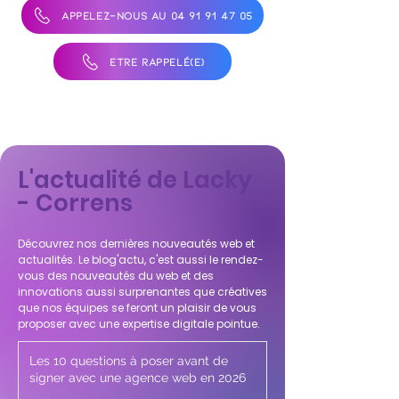
APPELEZ-NOUS AU 04 91 91 47 05
ÊTRE RAPPELÉ(E)
L'actualité de Lacky
- Correns
Découvrez nos dernières nouveautés web et
actualités. Le blog'actu, c'est aussi le rendez-
vous des nouveautés du web et des
innovations aussi surprenantes que créatives
que nos équipes se feront un plaisir de vous
proposer avec une expertise digitale pointue.
Les 10 questions à poser avant de
signer avec une agence web en 2026