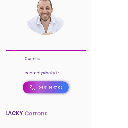
Correns
contact@lacky.fr
04 91 91 47 05
LACKY
Correns