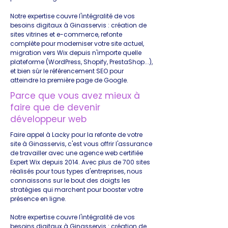
Notre expertise couvre l'intégralité de vos
besoins digitaux à Ginasservis : création de
sites vitrines et e-commerce, refonte
complète pour moderniser votre site actuel,
migration vers Wix depuis n'importe quelle
plateforme (WordPress, Shopify, PrestaShop...),
et bien sûr le référencement SEO pour
atteindre la première page de Google.
Parce que vous avez mieux à
faire que de devenir
développeur web
Faire appel à Lacky pour la refonte de votre
site à Ginasservis, c'est vous offrir l'assurance
de travailler avec une agence web certifiée
Expert Wix depuis 2014. Avec plus de 700 sites
réalisés pour tous types d'entreprises, nous
connaissons sur le bout des doigts les
stratégies qui marchent pour booster votre
présence en ligne.
Notre expertise couvre l'intégralité de vos
besoins digitaux à Ginasservis : création de