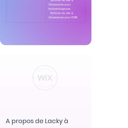
- 
Refonte de site à 
Ginasservis pour 
kinésithérapeute
- 
Refonte de site à 
Ginasservis pour PME
A propos de Lacky à