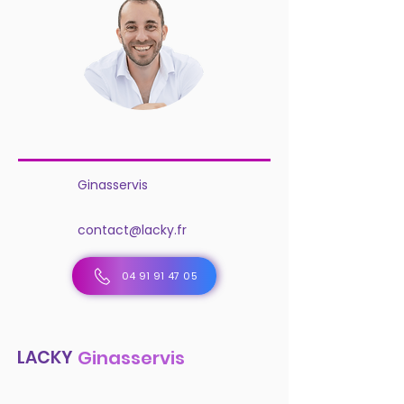
Ginasservis
contact@lacky.fr
04 91 91 47 05
LACKY
Ginasservis