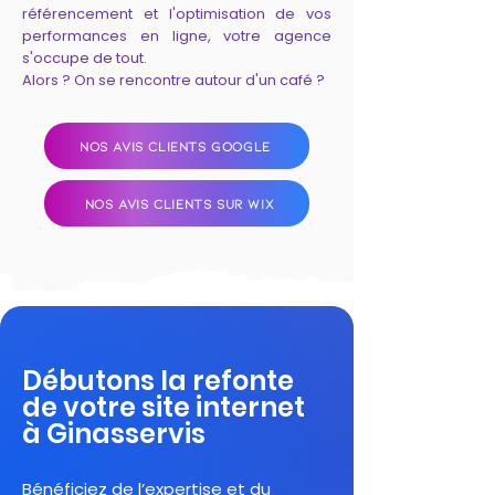
référencement et l'optimisation de vos
performances en ligne, votre agence
s'occupe de tout.
Alors ? On se rencontre autour d'un café ?
NOS AVIS CLIENTS GOOGLE
NOS AVIS CLIENTS SUR WIX
Débutons la refonte
de votre site internet
à Ginasservis
Bénéficiez de l’expertise et du