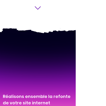
Réalisons ensemble la refonte
de votre site internet