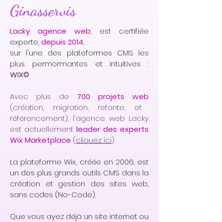
Ginasservis
Lacky agence web
, est certifiée
experte,
depuis 2014
,
sur l'une des plateformes CMS les
plus permormantes et intuitives :
WIX©
Avec plus de
700 projets web
(création, migration, refonte, et
référencement), l'agence web Lacky
est actuellement
l
eader des experts
Wix Marketplace
(
cliquez ici
).
La plateforme Wix, créée en 2006, est
un des plus grands outils CMS dans la
création et gestion des sites web,
sans codes (No-Code).
Que vous ayez déjà un site internet ou