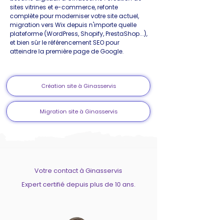
sites vitrines et e-commerce, refonte
complète pour moderniser votre site actuel,
migration vers Wix depuis n'importe quelle
plateforme (WordPress, Shopify, PrestaShop...),
et bien sûr le référencement SEO pour
atteindre la première page de Google.
Création site à Ginasservis
Migration site à Ginasservis
Votre contact à Ginasservis
Expert certifié depuis plus de 10 ans.