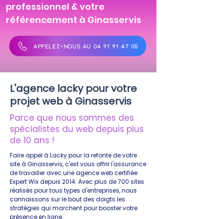
professionnel & votre
référencement à Ginasservis
APPELEZ-NOUS AU 04 91 91 47 05
L'agence lacky pour votre
projet web à Ginasservis
Parce que nous sommes des
spécialistes du web depuis plus
de 10 ans !
Faire appel à Lacky pour la refonte de votre
site à Ginasservis, c'est vous offrir l'assurance
de travailler avec une agence web certifiée
Expert Wix depuis 2014. Avec plus de 700 sites
réalisés pour tous types d'entreprises, nous
connaissons sur le bout des doigts les
stratégies qui marchent pour booster votre
présence en ligne.