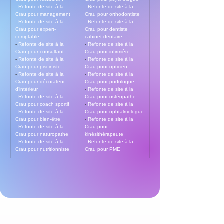
- 
Refonte de site à la 
- 
Refonte de site à la 
Crau pour management
Crau pour orthodontiste
- 
Refonte de site à la 
- 
Refonte de site à la 
Crau pour expert-
Crau pour dentiste 
comptable
cabinet dentaire
- 
Refonte de site à la 
- 
Refonte de site à la 
Crau pour consultant
Crau pour infirmière
- 
Refonte de site à la 
- 
Refonte de site à la 
Crau pour pisciniste
Crau pour opticien
- 
Refonte de site à la 
- 
Refonte de site à la 
Crau pour décorateur 
Crau pour podologue
d’intérieur
- 
Refonte de site à la 
- 
Refonte de site à la 
Crau pour ostéopathe
Crau pour coach sportif
- 
Refonte de site à la 
- 
Refonte de site à la 
Crau pour ophtalmologue
Crau pour bien-être
- 
Refonte de site à la 
- 
Refonte de site à la 
Crau pour 
Crau pour naturopathe
kinésithérapeute
- 
Refonte de site à la 
- 
Refonte de site à la 
Crau pour nutritionniste
Crau pour PME