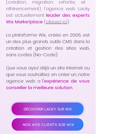
(création, migration, refonte, et
référencement), l'agence web Lacky
est actuellement
l
eader des experts
Wix Marketplace
(
cliquez ici
).
La plateforme Wix, créée en 2006, est
un des plus grands outils CMS dans la
création et gestion des sites web,
sans codes (No-Code).
Que vous ayez déjà un site internet ou
que vous souhaitiez en créer un, notre
agence web a
l'expérience de vous
conseiller la meilleure solution.
DÉCOUVRIR LACKY SUR WIX
NOS AVIS CLIENTS SUR WIX