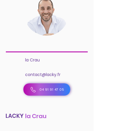
la Crau
contact@lacky.fr
04 91 91 47 05
LACKY
la Crau