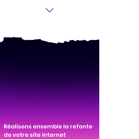
Réalisons ensemble la refonte
de votre site internet