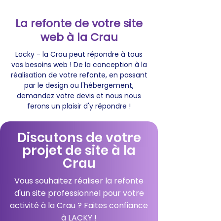
La refonte de votre site
web à la Crau
Lacky - la Crau peut répondre à tous
vos besoins web ! De la conception à la
réalisation de votre refonte, en passant
par le design ou l'hébergement,
demandez votre devis et nous nous
ferons un plaisir d'y répondre !
Discutons de votre
projet de site à la
Crau
Vous souhaitez réaliser la refonte
d'un site professionnel pour votre
activité à la Crau ? Faites confiance
à LACKY !