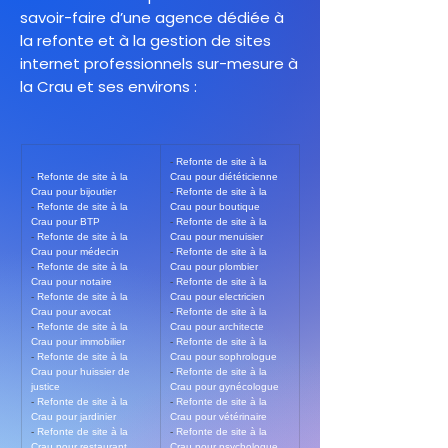
savoir-faire d’une agence dédiée à
la refonte et à la gestion de sites
internet professionnels sur-mesure à
la Crau et ses environs :
- 
Refonte de site à la 
- 
Refonte de site à la 
Crau pour diététicienne
Crau pour bijoutier
- 
Refonte de site à la 
- 
Refonte de site à la 
Crau pour boutique
Crau pour BTP
- 
Refonte de site à la 
- 
Refonte de site à la 
Crau pour menuisier
Crau pour médecin
- 
Refonte de site à la 
- 
Refonte de site à la 
Crau pour plombier
Crau pour notaire
- 
Refonte de site à la 
- 
Refonte de site à la 
Crau pour electricien
Crau pour avocat
- 
Refonte de site à la 
- 
Refonte de site à la 
Crau pour architecte
Crau pour immobilier
- 
Refonte de site à la 
- 
Refonte de site à la 
Crau pour sophrologue
Crau pour huissier de 
- 
Refonte de site à la 
justice
Crau pour gynécologue
- 
Refonte de site à la 
- 
Refonte de site à la 
Crau pour jardinier
Crau pour vétérinaire
- 
Refonte de site à la 
- 
Refonte de site à la 
Crau pour restaurant
Crau pour psychologue