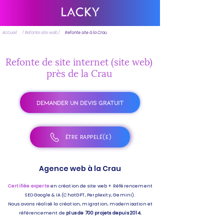
Accueil
/ Refonte site web /
Refonte site à la Crau
Refonte de site internet (site web)
près de la Crau
DEMANDER UN DEVIS GRATUIT
ÊTRE RAPPELÉ(E)
Agence web à la Crau
Certifiée experte
en création de site web + Référencement
SEO Google & IA (ChatGPT, Perplexity, Gemini).
Nous avons réalisé la création, migration, modernisation et
référencement de
plus de 700 projets depuis 2014.