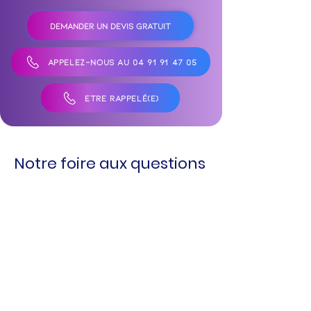
DEMANDER UN DEVIS GRATUIT
APPELEZ-NOUS AU 04 91 91 47 05
ÊTRE RAPPELÉ(E)
Notre foire aux questions