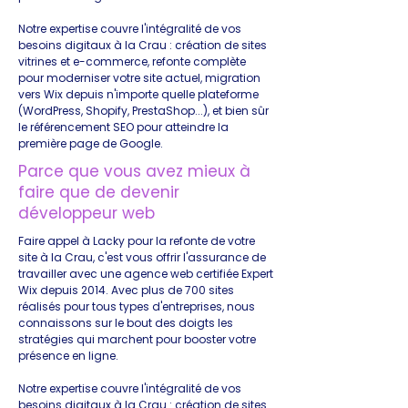
Notre expertise couvre l'intégralité de vos
besoins digitaux à la Crau : création de sites
vitrines et e-commerce, refonte complète
pour moderniser votre site actuel, migration
vers Wix depuis n'importe quelle plateforme
(WordPress, Shopify, PrestaShop...), et bien sûr
le référencement SEO pour atteindre la
première page de Google.
Parce que vous avez mieux à
faire que de devenir
développeur web
Faire appel à Lacky pour la refonte de votre
site à la Crau, c'est vous offrir l'assurance de
travailler avec une agence web certifiée Expert
Wix depuis 2014. Avec plus de 700 sites
réalisés pour tous types d'entreprises, nous
connaissons sur le bout des doigts les
stratégies qui marchent pour booster votre
présence en ligne.
Notre expertise couvre l'intégralité de vos
besoins digitaux à la Crau : création de sites