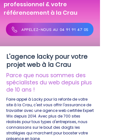
professionnel & votre
référencement à la Crau
APPELEZ-NOUS AU 04 91 91 47 05
L'agence lacky pour votre
projet web à la Crau
Parce que nous sommes des
spécialistes du web depuis plus
de 10 ans !
Faire appel à Lacky pour la refonte de votre
site à la Crau, c'est vous offrir l'assurance de
travailler avec une agence web certifiée Expert
Wix depuis 2014. Avec plus de 700 sites
réalisés pour tous types d'entreprises, nous
connaissons sur le bout des doigts les
stratégies qui marchent pour booster votre
présence en ligne.