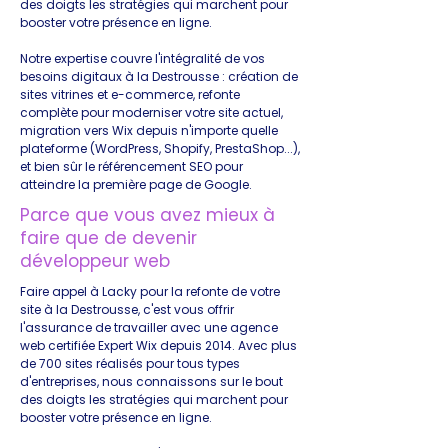
des doigts les stratégies qui marchent pour
booster votre présence en ligne.
Notre expertise couvre l'intégralité de vos
besoins digitaux à la Destrousse : création de
sites vitrines et e-commerce, refonte
complète pour moderniser votre site actuel,
migration vers Wix depuis n'importe quelle
plateforme (WordPress, Shopify, PrestaShop...),
et bien sûr le référencement SEO pour
atteindre la première page de Google.
Parce que vous avez mieux à
faire que de devenir
développeur web
Faire appel à Lacky pour la refonte de votre
site à la Destrousse, c'est vous offrir
l'assurance de travailler avec une agence
web certifiée Expert Wix depuis 2014. Avec plus
de 700 sites réalisés pour tous types
d'entreprises, nous connaissons sur le bout
des doigts les stratégies qui marchent pour
booster votre présence en ligne.