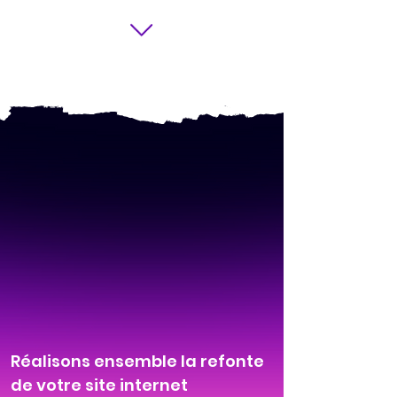
Réalisons ensemble la refonte
de votre site internet