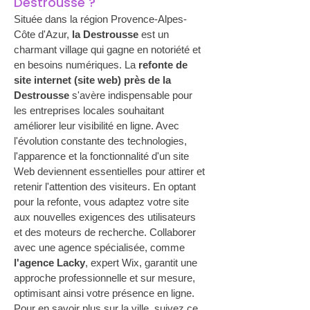
Destrousse ?
Située dans la région Provence-Alpes-
Côte d'Azur, 
la Destrousse
 est un 
charmant village qui gagne en notoriété et 
en besoins numériques. La 
refonte de 
site internet (site web) près de la 
Destrousse
 s'avère indispensable pour 
les entreprises locales souhaitant 
améliorer leur visibilité en ligne. Avec 
l'évolution constante des technologies, 
l'apparence et la fonctionnalité d'un site 
Web deviennent essentielles pour attirer et 
retenir l'attention des visiteurs. En optant 
pour la refonte, vous adaptez votre site 
aux nouvelles exigences des utilisateurs 
et des moteurs de recherche. Collaborer 
avec une agence spécialisée, comme 
l'agence Lacky
, expert Wix, garantit une 
approche professionnelle et sur mesure, 
optimisant ainsi votre présence en ligne. 
Pour en savoir plus sur la ville, suivez ce 