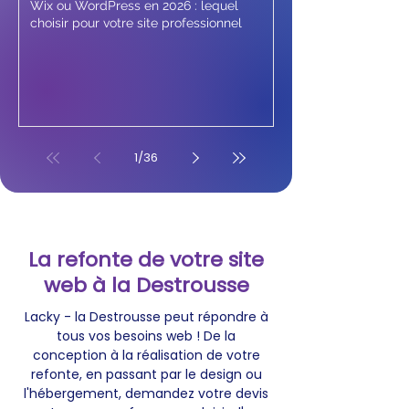
Wix ou WordPress en 2026 : lequel
choisir pour votre site professionnel
1
/
36
La refonte de votre site
web à la Destrousse
Lacky - la Destrousse peut répondre à
tous vos besoins web ! De la
conception à la réalisation de votre
refonte, en passant par le design ou
l'hébergement, demandez votre devis