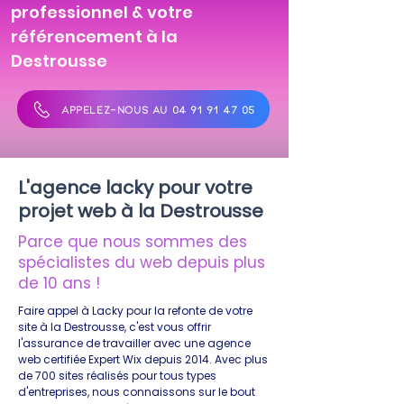
professionnel & votre
référencement à la
Destrousse
APPELEZ-NOUS AU 04 91 91 47 05
L'agence lacky pour votre
projet web à la Destrousse
Parce que nous sommes des
spécialistes du web depuis plus
de 10 ans !
Faire appel à Lacky pour la refonte de votre
site à la Destrousse, c'est vous offrir
l'assurance de travailler avec une agence
web certifiée Expert Wix depuis 2014. Avec plus
de 700 sites réalisés pour tous types
d'entreprises, nous connaissons sur le bout