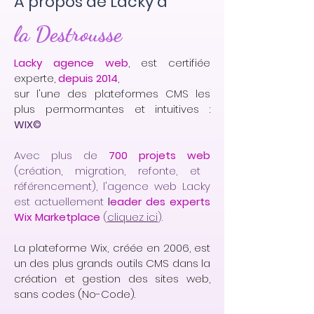
A propos de Lacky à
la Destrousse
Lacky agence web
, est certifiée
experte,
depuis 2014
,
sur l'une des plateformes CMS les
plus permormantes et intuitives :
WIX©
Avec plus de
700 projets web
(création, migration, refonte, et
référencement), l'agence web Lacky
est actuellement
l
eader des experts
Wix Marketplace
(
cliquez ici
).
La plateforme Wix, créée en 2006, est
un des plus grands outils CMS dans la
création et gestion des sites web,
sans codes (No-Code).