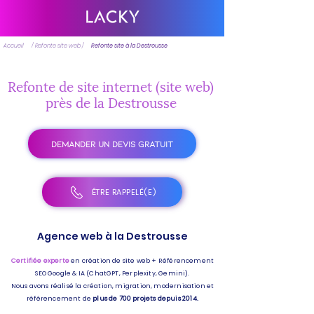
Accueil
/ Refonte site web /
Refonte site à la Destrousse
Refonte de site internet (site web)
près de la Destrousse
DEMANDER UN DEVIS GRATUIT
ÊTRE RAPPELÉ(E)
Agence web à la Destrousse
Certifiée experte
en création de site web + Référencement
SEO Google & IA (ChatGPT, Perplexity, Gemini).
Nous avons réalisé la création, migration, modernisation et
référencement de
plus de 700 projets depuis 2014.