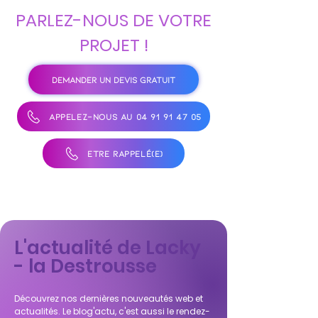
PARLEZ-NOUS DE VOTRE
PROJET !
DEMANDER UN DEVIS GRATUIT
APPELEZ-NOUS AU 04 91 91 47 05
ÊTRE RAPPELÉ(E)
L'actualité de Lacky
- la Destrousse
Découvrez nos dernières nouveautés web et
actualités. Le blog'actu, c'est aussi le rendez-