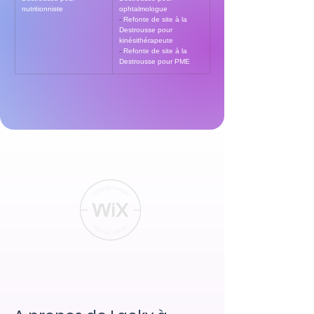
nutritionniste
ophtalmologue
- 
Refonte de site à la 
Destrousse pour 
kinésithérapeute
- 
Refonte de site à la 
Destrousse pour PME