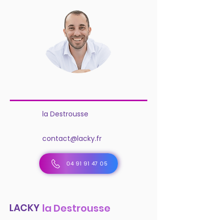
la Destrousse
contact@lacky.fr
04 91 91 47 05
LACKY
la Destrousse