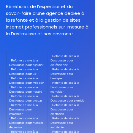
Bénéficiez de l’expertise et du
savoir-faire d’une agence dédiée à
la refonte et à la gestion de sites
internet professionnels sur-mesure à
la Destrousse et ses environs :
- 
Refonte de site à la 
- 
Refonte de site à la 
Destrousse pour 
Destrousse pour bijoutier
diététicienne
- 
Refonte de site à la 
- 
Refonte de site à la 
Destrousse pour BTP
Destrousse pour 
- 
Refonte de site à la 
boutique
Destrousse pour médecin
- 
Refonte de site à la 
- 
Refonte de site à la 
Destrousse pour 
Destrousse pour notaire
menuisier
- 
Refonte de site à la 
- 
Refonte de site à la 
Destrousse pour avocat
Destrousse pour plombier
- 
Refonte de site à la 
- 
Refonte de site à la 
Destrousse pour 
Destrousse pour 
immobilier
electricien
- 
Refonte de site à la 
- 
Refonte de site à la 
Destrousse pour huissier 
Destrousse pour 
de justice
architecte
- 
Refonte de site à la 
- 
Refonte de site à la 