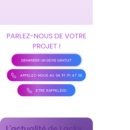
PARLEZ-NOUS DE VOTRE
PROJET !
DEMANDER UN DEVIS GRATUIT
APPELEZ-NOUS AU 04 91 91 47 05
ÊTRE RAPPELÉ(E)
L'actualité de Lacky