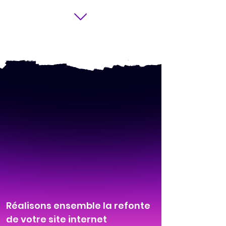
Réalisons ensemble la refonte
de votre site internet