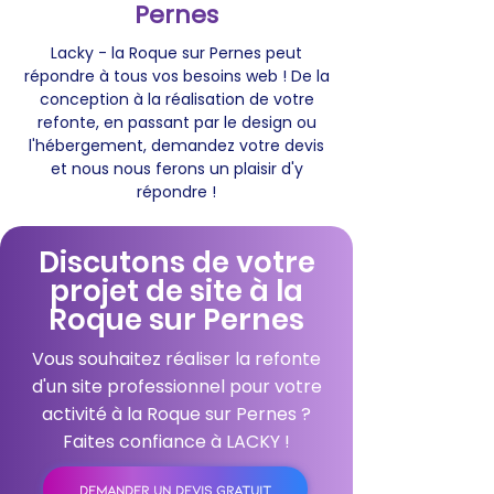
Pernes
Lacky - la Roque sur Pernes peut
répondre à tous vos besoins web ! De la
conception à la réalisation de votre
refonte, en passant par le design ou
l'hébergement, demandez votre devis
et nous nous ferons un plaisir d'y
répondre !
Discutons de votre
projet de site à la
Roque sur Pernes
Vous souhaitez réaliser la refonte
d'un site professionnel pour votre
activité à la Roque sur Pernes ?
Faites confiance à LACKY !
DEMANDER UN DEVIS GRATUIT