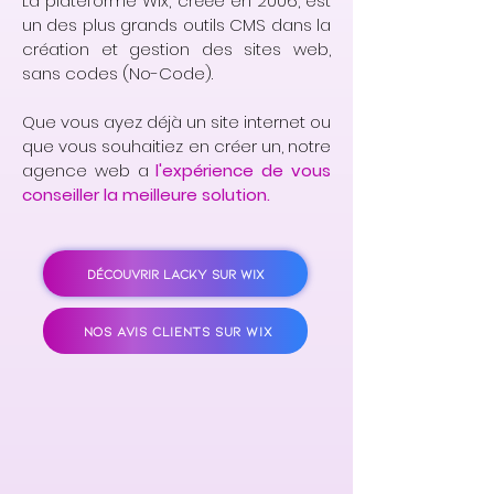
La plateforme Wix, créée en 2006, est
un des plus grands outils CMS dans la
création et gestion des sites web,
sans codes (No-Code).
Que vous ayez déjà un site internet ou
que vous souhaitiez en créer un, notre
agence web a
l'expérience de vous
conseiller la meilleure solution.
DÉCOUVRIR LACKY SUR WIX
NOS AVIS CLIENTS SUR WIX