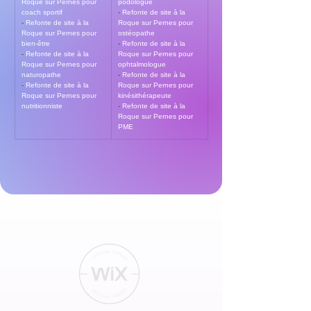
Roque sur Pernes pour 
podologue
coach sportif
- 
Refonte de site à la 
- 
Refonte de site à la 
Roque sur Pernes pour 
Roque sur Pernes pour 
ostéopathe
bien-être
- 
Refonte de site à la 
- 
Refonte de site à la 
Roque sur Pernes pour 
Roque sur Pernes pour 
ophtalmologue
naturopathe
- 
Refonte de site à la 
- 
Refonte de site à la 
Roque sur Pernes pour 
Roque sur Pernes pour 
kinésithérapeute
nutritionniste
- 
Refonte de site à la 
Roque sur Pernes pour 
PME