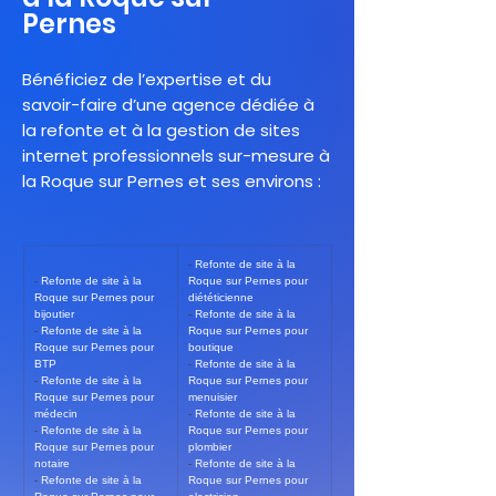
Pernes
Bénéficiez de l’expertise et du
savoir-faire d’une agence dédiée à
la refonte et à la gestion de sites
internet professionnels sur-mesure à
la Roque sur Pernes et ses environs :
- 
Refonte de site à la 
- 
Refonte de site à la 
Roque sur Pernes pour 
Roque sur Pernes pour 
diététicienne
bijoutier
- 
Refonte de site à la 
- 
Refonte de site à la 
Roque sur Pernes pour 
Roque sur Pernes pour 
boutique
BTP
- 
Refonte de site à la 
- 
Refonte de site à la 
Roque sur Pernes pour 
Roque sur Pernes pour 
menuisier
médecin
- 
Refonte de site à la 
- 
Refonte de site à la 
Roque sur Pernes pour 
Roque sur Pernes pour 
plombier
notaire
- 
Refonte de site à la 
- 
Refonte de site à la 
Roque sur Pernes pour 