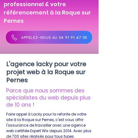
professionnel & votre
référencement à la Roque sur
Pernes
APPELEZ-NOUS AU 04 91 91 47 05
L'agence lacky pour votre
projet web à la Roque sur
Pernes
Parce que nous sommes des
spécialistes du web depuis plus
de 10 ans !
Faire appel à Lacky pour la refonte de votre
site à la Roque sur Pernes, c'est vous offrir
l'assurance de travailler avec une agence
web certifiée Expert Wix depuis 2014. Avec plus
de 700 sites réalisés pour tous types