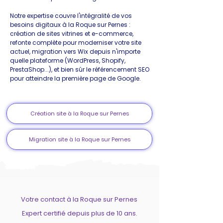
Notre expertise couvre l'intégralité de vos
besoins digitaux à la Roque sur Pernes :
création de sites vitrines et e-commerce,
refonte complète pour moderniser votre site
actuel, migration vers Wix depuis n'importe
quelle plateforme (WordPress, Shopify,
PrestaShop...), et bien sûr le référencement SEO
pour atteindre la première page de Google.
Création site à la Roque sur Pernes
Migration site à la Roque sur Pernes
Votre contact à la Roque sur Pernes
Expert certifié depuis plus de 10 ans.