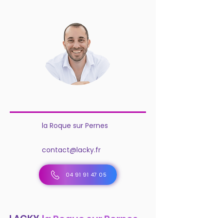
la Roque sur Pernes
contact@lacky.fr
04 91 91 47 05