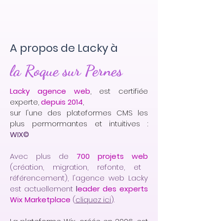
A propos de Lacky à
la Roque sur Pernes
Lacky agence web
, est certifiée
experte,
depuis 2014
,
sur l'une des plateformes CMS les
plus permormantes et intuitives :
WIX©
Avec plus de
700 projets web
(création, migration, refonte, et
référencement), l'agence web Lacky
est actuellement
l
eader des experts
Wix Marketplace
(
cliquez ici
).