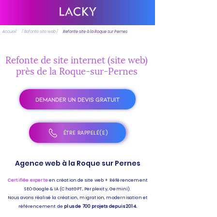
Accueil
/ Refonte site web /
Refonte site à la Roque sur Pernes
Refonte de site internet (site web)
près de la Roque-sur-Pernes
DEMANDER UN DEVIS GRATUIT
ÊTRE RAPPELÉ(E)
Agence web à la Roque sur Pernes
Certifiée experte
en création de site web + Référencement
SEO Google & IA (ChatGPT, Perplexity, Gemini).
Nous avons réalisé la création, migration, modernisation et
référencement de
plus de 700 projets depuis 2014.