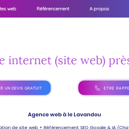
ites web
Référencement
A propos
e internet (site web) p
R UN DEVIS GRATUIT
ÊTRE RAPPE
Agence web à le Lavandou
ation de site web + Référencement SEO Google & IA (ChatG