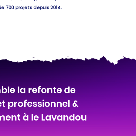
de 700 projets depuis 2014.
le la refonte de
et professionnel &
ment à le Lavandou