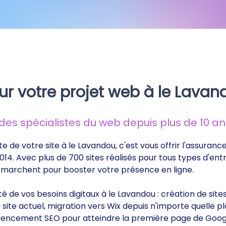
ur votre projet web à le Lavan
s spécialistes du web depuis plus de 10 ans
te de votre site à le Lavandou, c'est vous offrir l'assuran
014. Avec plus de 700 sites réalisés pour tous types d'ent
ui marchent pour booster votre présence en ligne.
ité de vos besoins digitaux à le Lavandou : création de si
ite actuel, migration vers Wix depuis n'importe quelle p
éférencement SEO pour atteindre la première page de Goog