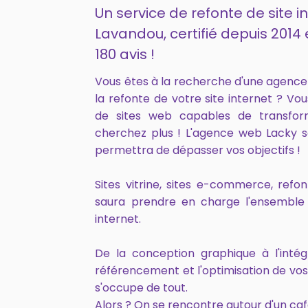
Un service de refonte de site i
Lavandou, certifié depuis 201
180 avis !
Vous êtes à la recherche d'une agenc
la refonte de votre site internet ? Vo
de sites web capables de transfor
cherchez plus ! L'agence web Lacky s
permettra de dépasser vos objectifs !
Sites vitrine, sites e-commerce, ref
saura prendre en charge l'ensemble 
internet.
De la conception graphique à l'intég
référencement et l'optimisation de vo
s'occupe de tout.
Alors ? On se rencontre autour d'un caf