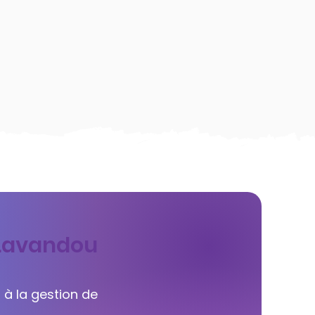
e Lavandou
 à la gestion de