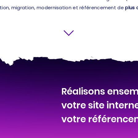
ation, migration, modernisation et référencement de
plus 
Réalisons ensemb
votre site intern
votre référence