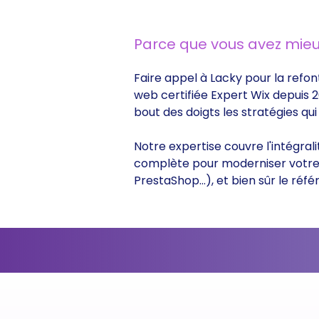
Parce que vous avez mieu
Faire appel à Lacky pour la refon
web certifiée Expert Wix depuis 2
bout des doigts les stratégies q
Notre expertise couvre l'intégral
complète pour moderniser votre s
PrestaShop...), et bien sûr le r