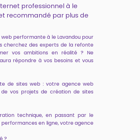
nternet professionnel à le
4 et recommandé par plus de
e web performante à le Lavandou pour
us cherchez des experts de la refonte
mer vos ambitions en réalité ? Ne
aura répondre à vos besoins et vous
onte de sites web : votre agence web
de vos projets de création de sites
ration technique, en passant par le
s performances en ligne, votre agence
é ?