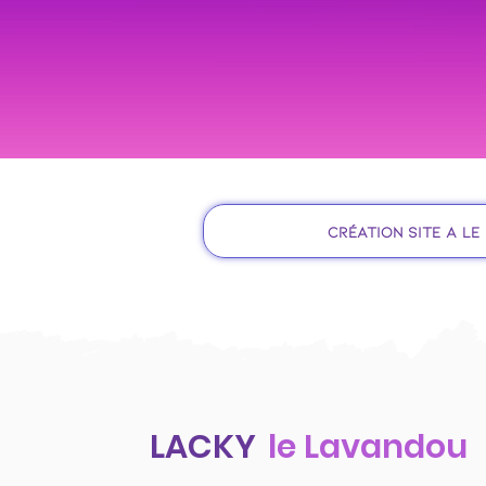
Création site à l
LACKY
le Lavandou