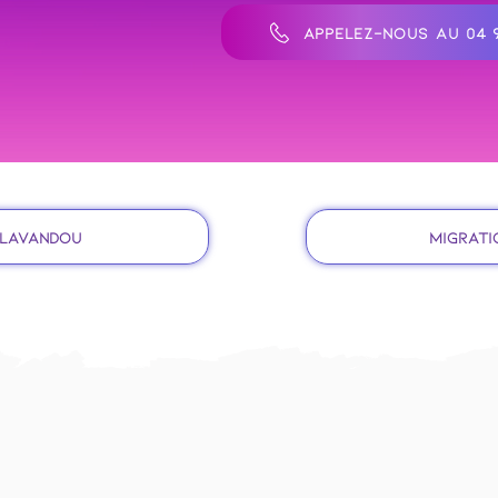
APPELEZ-NOUS AU 04 9
e Lavandou
Migrati