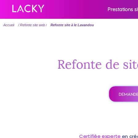
Prestations s
Accueil
/ Refonte site web /
Refonte site à le Lavandou
Refonte de sit
DEMANDE
Certifiée experte
en cré