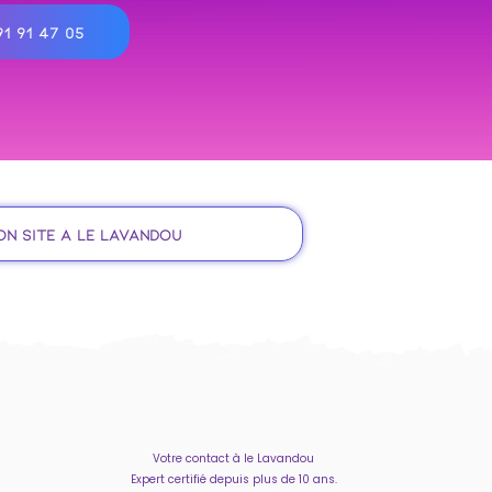
1 91 47 05
on site à le Lavandou
Votre contact à le Lavandou
Expert certifié depuis plus de 10 ans.