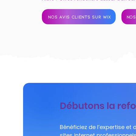
NOS AVIS CLIENTS SUR WIX
NOS
Débutons la refo
Bénéficiez de l’expertise et
sites internet professionnel