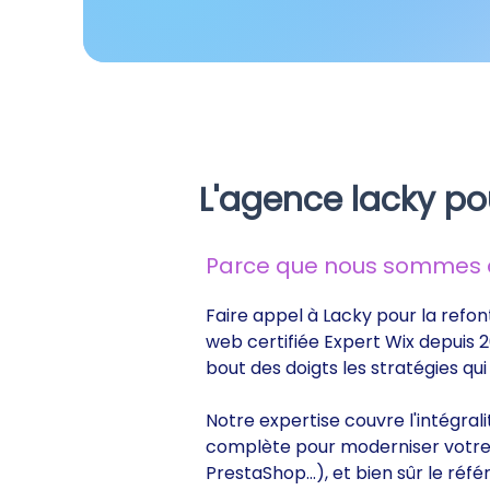
L'agence lacky po
Parce que nous sommes de
Faire appel à Lacky pour la refon
web certifiée Expert Wix depuis 2
bout des doigts les stratégies q
Notre expertise couvre l'intégral
complète pour moderniser votre s
PrestaShop...), et bien sûr le r