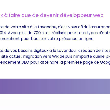
x à faire que de devenir développeur web
te de votre site à le Lavandou, c'est vous offrir l'assuran
014. Avec plus de 700 sites réalisés pour tous types d'ent
ui marchent pour booster votre présence en ligne.
ité de vos besoins digitaux à le Lavandou : création de si
ite actuel, migration vers Wix depuis n'importe quelle p
éférencement SEO pour atteindre la première page de Goog