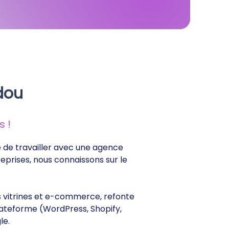
dou
 !
ce de travailler avec une agence
reprises, nous connaissons sur le
tes vitrines et e-commerce, refonte
lateforme (WordPress, Shopify,
le.