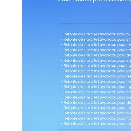
- 
Refonte de site à le Lavandou pour bij
- 
Refonte de site à le Lavandou pour BT
- 
Refonte de site à le Lavandou pour 
- 
Refonte de site à le Lavandou pour no
- 
Refonte de site à le Lavandou pour a
- 
Refonte de site à le Lavandou pour im
- 
Refonte de site à le Lavandou pour hui
- 
Refonte de site à le Lavandou pour jar
- 
Refonte de site à le Lavandou pour re
- 
Refonte de site à le Lavandou pour
- 
Refonte de site à le Lavandou pour e
- 
Refonte de site à le Lavandou pour c
- 
Refonte de site à le Lavandou pour pis
- 
Refonte de site à le Lavandou pour déc
- 
Refonte de site à le Lavandou pour co
- 
Refonte de site à le Lavandou pour bi
- 
Refonte de site à le Lavandou pour n
- 
Refonte de site à le Lavandou pour nut