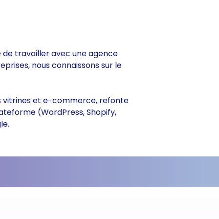
ce de travailler avec une agence
reprises, nous connaissons sur le
tes vitrines et e-commerce, refonte
lateforme (WordPress, Shopify,
le.