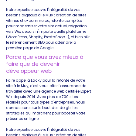
Notre expertise couvre l'intégralité de vos
besoins digitaux à le Muy : création de sites
vitrines et e-commerce, refonte complète
pour moderniser votre site actuel, migration
vers Wix depuis n'importe quelle plateforme
(WordPress, Shopify, PrestaShop...), et bien sûr
le référencement SEO pour atteindre la
première page de Google.
Parce que vous avez mieux à
faire que de devenir
développeur web
Faire appel à Lacky pour la refonte de votre
site à le Muy, c'est vous offrir l'assurance de
travailler avec une agence web certifiée Expert
Wix depuis 2014. Avec plus de 700 sites
réalisés pour tous types d'entreprises, nous
connaissons sur le bout des doigts les
stratégies qui marchent pour booster votre
présence en ligne.
Notre expertise couvre l'intégralité de vos
besoins digitaux à le Muy : création de sites