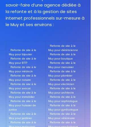
savoir-faire d’une agence dédiée à
la refonte et à la gestion de sites
internet professionnels sur-mesure à
le Muy et ses environs :
- 
Refonte de site à le 
- 
Refonte de site à le 
Muy pour diététicienne
Muy pour bijoutier
- 
Refonte de site à le 
- 
Refonte de site à le 
Muy pour boutique
Muy pour BTP
- 
Refonte de site à le 
- 
Refonte de site à le 
Muy pour menuisier
Muy pour médecin
- 
Refonte de site à le 
- 
Refonte de site à le 
Muy pour plombier
Muy pour notaire
- 
Refonte de site à le 
- 
Refonte de site à le 
Muy pour electricien
Muy pour avocat
- 
Refonte de site à le 
- 
Refonte de site à le 
Muy pour architecte
Muy pour immobilier
- 
Refonte de site à le 
- 
Refonte de site à le 
Muy pour sophrologue
Muy pour huissier de 
- 
Refonte de site à le 
justice
Muy pour gynécologue
- 
Refonte de site à le 
- 
Refonte de site à le 
Muy pour jardinier
Muy pour vétérinaire
- 
Refonte de site à le 
- 
Refonte de site à le 
Muy pour restaurant
Muy pour psychologue