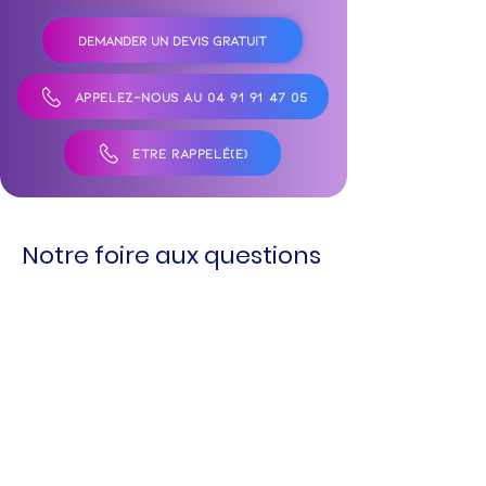
DEMANDER UN DEVIS GRATUIT
APPELEZ-NOUS AU 04 91 91 47 05
ÊTRE RAPPELÉ(E)
Notre foire aux questions