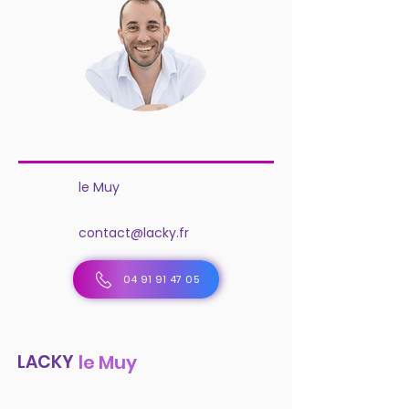
le Muy
contact@lacky.fr
04 91 91 47 05
LACKY
le Muy