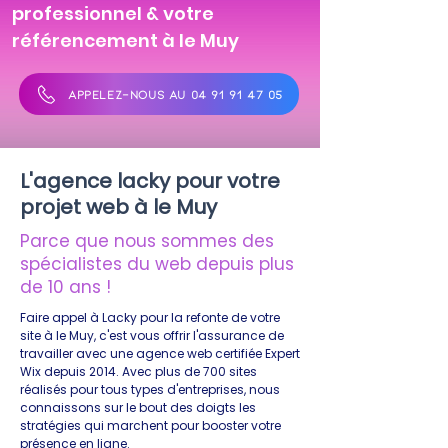
professionnel & votre
référencement à le Muy
APPELEZ-NOUS AU 04 91 91 47 05
L'agence lacky pour votre
projet web à le Muy
Parce que nous sommes des
spécialistes du web depuis plus
de 10 ans !
Faire appel à Lacky pour la refonte de votre
site à le Muy, c'est vous offrir l'assurance de
travailler avec une agence web certifiée Expert
Wix depuis 2014. Avec plus de 700 sites
réalisés pour tous types d'entreprises, nous
connaissons sur le bout des doigts les
stratégies qui marchent pour booster votre
présence en ligne.