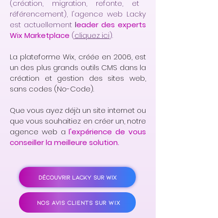
(création, migration, refonte, et
référencement), l'agence web Lacky
est actuellement
l
eader des experts
Wix Marketplace
(
cliquez ici
).
La plateforme Wix, créée en 2006, est
un des plus grands outils CMS dans la
création et gestion des sites web,
sans codes (No-Code).
Que vous ayez déjà un site internet ou
que vous souhaitiez en créer un, notre
agence web a
l'expérience de vous
conseiller la meilleure solution.
DÉCOUVRIR LACKY SUR WIX
NOS AVIS CLIENTS SUR WIX