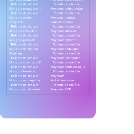
- 
Refonte de site à le 
- 
Refonte de site à le 
Muy pour management
Muy pour orthodontiste
- 
Refonte de site à le 
- 
Refonte de site à le 
Muy pour expert-
Muy pour dentiste 
comptable
cabinet dentaire
- 
Refonte de site à le 
- 
Refonte de site à le 
Muy pour consultant
Muy pour infirmière
- 
Refonte de site à le 
- 
Refonte de site à le 
Muy pour pisciniste
Muy pour opticien
- 
Refonte de site à le 
- 
Refonte de site à le 
Muy pour décorateur 
Muy pour podologue
d’intérieur
- 
Refonte de site à le 
- 
Refonte de site à le 
Muy pour ostéopathe
Muy pour coach sportif
- 
Refonte de site à le 
- 
Refonte de site à le 
Muy pour ophtalmologue
Muy pour bien-être
- 
Refonte de site à le 
- 
Refonte de site à le 
Muy pour 
Muy pour naturopathe
kinésithérapeute
- 
Refonte de site à le 
- 
Refonte de site à le 
Muy pour nutritionniste
Muy pour PME