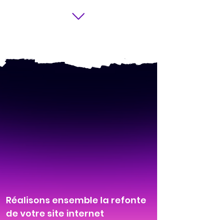
Réalisons ensemble la refonte
de votre site internet