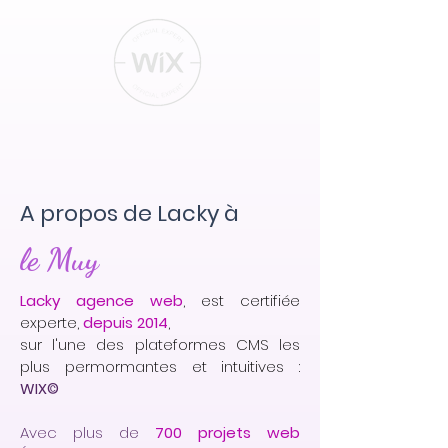
A propos de Lacky à
le Muy
Lacky agence web
, est certifiée
experte,
depuis 2014
,
sur l'une des plateformes CMS les
plus permormantes et intuitives :
WIX©
Avec plus de
700 projets web