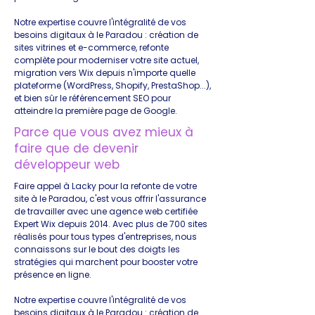
Notre expertise couvre l'intégralité de vos
besoins digitaux à le Paradou : création de
sites vitrines et e-commerce, refonte
complète pour moderniser votre site actuel,
migration vers Wix depuis n'importe quelle
plateforme (WordPress, Shopify, PrestaShop...),
et bien sûr le référencement SEO pour
atteindre la première page de Google.
Parce que vous avez mieux à
faire que de devenir
développeur web
Faire appel à Lacky pour la refonte de votre
site à le Paradou, c'est vous offrir l'assurance
de travailler avec une agence web certifiée
Expert Wix depuis 2014. Avec plus de 700 sites
réalisés pour tous types d'entreprises, nous
connaissons sur le bout des doigts les
stratégies qui marchent pour booster votre
présence en ligne.
Notre expertise couvre l'intégralité de vos
besoins digitaux à le Paradou : création de