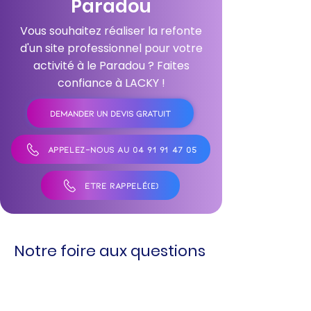
Paradou
Vous souhaitez réaliser la refonte
d'un site professionnel pour votre
activité à le Paradou ? Faites
confiance à LACKY !
DEMANDER UN DEVIS GRATUIT
APPELEZ-NOUS AU 04 91 91 47 05
ÊTRE RAPPELÉ(E)
Notre foire aux questions