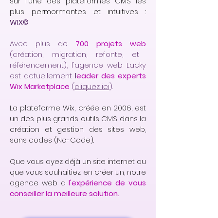
sur l'une des plateformes CMS les
plus permormantes et intuitives :
WIX©
Avec plus de
700 projets web
(création, migration, refonte, et
référencement), l'agence web Lacky
est actuellement
l
eader des experts
Wix Marketplace
(
cliquez ici
).
La plateforme Wix, créée en 2006, est
un des plus grands outils CMS dans la
création et gestion des sites web,
sans codes (No-Code).
Que vous ayez déjà un site internet ou
que vous souhaitiez en créer un, notre
agence web a
l'expérience de vous
conseiller la meilleure solution.