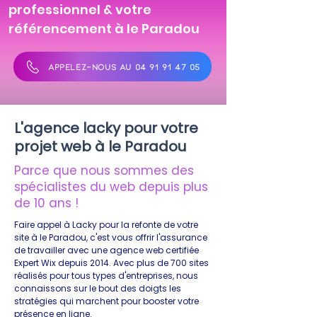
professionnel & votre
référencement à le Paradou
APPELEZ-NOUS AU 04 91 91 47 05
L'agence lacky pour votre
projet web à le Paradou
Parce que nous sommes des
spécialistes du web depuis plus
de 10 ans !
Faire appel à Lacky pour la refonte de votre
site à le Paradou, c'est vous offrir l'assurance
de travailler avec une agence web certifiée
Expert Wix depuis 2014. Avec plus de 700 sites
réalisés pour tous types d'entreprises, nous
connaissons sur le bout des doigts les
stratégies qui marchent pour booster votre
présence en ligne.