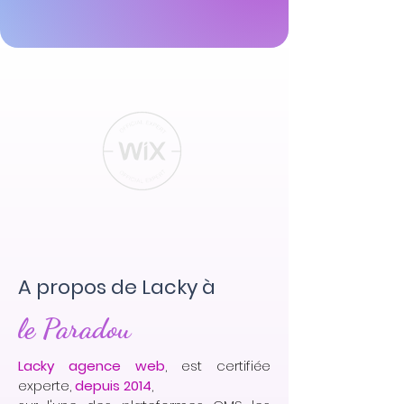
A propos de Lacky à
le Paradou
Lacky agence web
, est certifiée
experte,
depuis 2014
,