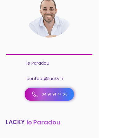
le Paradou
contact@lacky.fr
04 91 91 47 05
LACKY
le Paradou