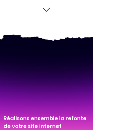
Réalisons ensemble la refonte
de votre site internet