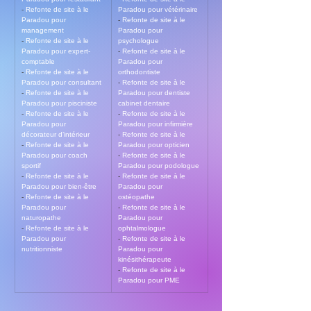
- 
Refonte de site à le 
Paradou pour vétérinaire
Paradou pour 
- 
Refonte de site à le 
management
Paradou pour 
- 
Refonte de site à le 
psychologue
Paradou pour expert-
- 
Refonte de site à le 
comptable
Paradou pour 
- 
Refonte de site à le 
orthodontiste
Paradou pour consultant
- 
Refonte de site à le 
- 
Refonte de site à le 
Paradou pour dentiste 
Paradou pour pisciniste
cabinet dentaire
- 
Refonte de site à le 
- 
Refonte de site à le 
Paradou pour 
Paradou pour infirmière
décorateur d’intérieur
- 
Refonte de site à le 
- 
Refonte de site à le 
Paradou pour opticien
Paradou pour coach 
- 
Refonte de site à le 
sportif
Paradou pour podologue
- 
Refonte de site à le 
- 
Refonte de site à le 
Paradou pour bien-être
Paradou pour 
- 
Refonte de site à le 
ostéopathe
Paradou pour 
- 
Refonte de site à le 
naturopathe
Paradou pour 
- 
Refonte de site à le 
ophtalmologue
Paradou pour 
- 
Refonte de site à le 
nutritionniste
Paradou pour 
kinésithérapeute
- 
Refonte de site à le 
Paradou pour PME