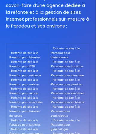
savoir-faire d’une agence dédiée à
la refonte et à la gestion de sites
internet professionnels sur-mesure à
le Paradou et ses environs :
- 
Refonte de site à le 
- 
Refonte de site à le 
Paradou pour 
Paradou pour bijoutier
diététicienne
- 
Refonte de site à le 
- 
Refonte de site à le 
Paradou pour BTP
Paradou pour boutique
- 
Refonte de site à le 
- 
Refonte de site à le 
Paradou pour médecin
Paradou pour menuisier
- 
Refonte de site à le 
- 
Refonte de site à le 
Paradou pour notaire
Paradou pour plombier
- 
Refonte de site à le 
- 
Refonte de site à le 
Paradou pour avocat
Paradou pour electricien
- 
Refonte de site à le 
- 
Refonte de site à le 
Paradou pour immobilier
Paradou pour architecte
- 
Refonte de site à le 
- 
Refonte de site à le 
Paradou pour huissier 
Paradou pour 
de justice
sophrologue
- 
Refonte de site à le 
- 
Refonte de site à le 
Paradou pour jardinier
Paradou pour 
- 
Refonte de site à le 
gynécologue
Paradou pour restaurant
- 
Refonte de site à le 