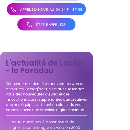
APPELEZ-NOUS AU 04 91 91 47 05
ÊTRE RAPPELÉ(E)
L'actualité de Lacky
- le Paradou
Découvrez nos dernières nouveautés web et
actualités. Le blog'actu, c'est aussi le rendez-
vous des nouveautés du web et des
innovations aussi surprenantes que créatives
que nos équipes se feront un plaisir de vous
proposer avec une expertise digitale pointue.
Les 10 questions à poser avant de
signer avec une agence web en 2026