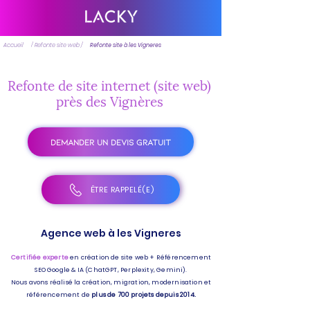
Accueil
/ Refonte site web /
Refonte site à les Vigneres
Refonte de site internet (site web)
près des Vignères
DEMANDER UN DEVIS GRATUIT
ÊTRE RAPPELÉ(E)
Agence web à les Vigneres
Certifiée experte
en création de site web + Référencement
SEO Google & IA (ChatGPT, Perplexity, Gemini).
Nous avons réalisé la création, migration, modernisation et
référencement de
plus de 700 projets depuis 2014.