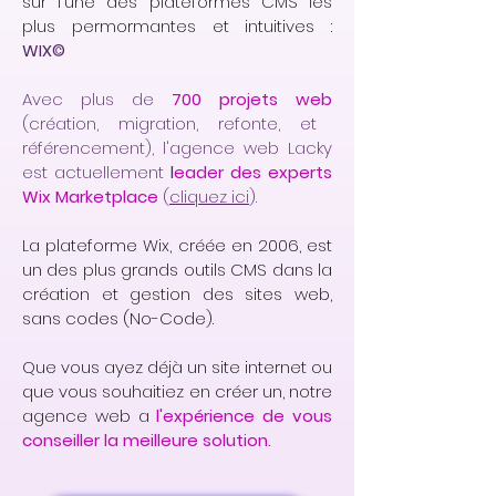
sur l'une des plateformes CMS les
plus permormantes et intuitives :
WIX©
Avec plus de
700 projets web
(création, migration, refonte, et
référencement), l'agence web Lacky
est actuellement
l
eader des experts
Wix Marketplace
(
cliquez ici
).
La plateforme Wix, créée en 2006, est
un des plus grands outils CMS dans la
création et gestion des sites web,
sans codes (No-Code).
Que vous ayez déjà un site internet ou
que vous souhaitiez en créer un, notre
agence web a
l'expérience de vous
conseiller la meilleure solution.