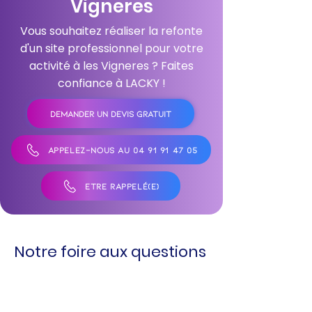
Vigneres
Vous souhaitez réaliser la refonte
d'un site professionnel pour votre
activité à les Vigneres ? Faites
confiance à LACKY !
DEMANDER UN DEVIS GRATUIT
APPELEZ-NOUS AU 04 91 91 47 05
ÊTRE RAPPELÉ(E)
Notre foire aux questions