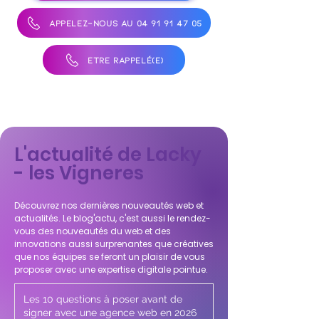
APPELEZ-NOUS AU 04 91 91 47 05
ÊTRE RAPPELÉ(E)
L'actualité de Lacky
- les Vigneres
Découvrez nos dernières nouveautés web et
actualités. Le blog'actu, c'est aussi le rendez-
vous des nouveautés du web et des
innovations aussi surprenantes que créatives
que nos équipes se feront un plaisir de vous
proposer avec une expertise digitale pointue.
Les 10 questions à poser avant de
signer avec une agence web en 2026