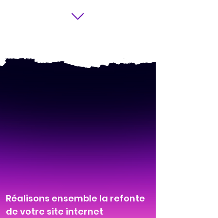
Réalisons ensemble la refonte
de votre site internet