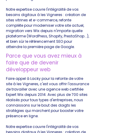
Notre expertise couvre l'intégralité de vos
besoins digitaux à les Vigneres : création de
sites vitrines et e-commerce, refonte
complète pour moderniser votre site actuel,
migration vers Wix depuis n'importe quelle
plateforme (WordPress, Shopify, PrestaShop...),
et bien sûr le référencement SEO pour
atteindre la première page de Google.
Parce que vous avez mieux à
faire que de devenir
développeur web
Faire appel à Lacky pour la refonte de votre
site à les Vigneres, c'est vous offrir l'assurance
de travailler avec une agence web certifiée
Expert Wix depuis 2014. Avec plus de 700 sites
réalisés pour tous types d'entreprises, nous
connaissons sur le bout des doigts les
stratégies qui marchent pour booster votre
présence en ligne.
Notre expertise couvre l'intégralité de vos
besoins digitaux à les Vigneres : création de