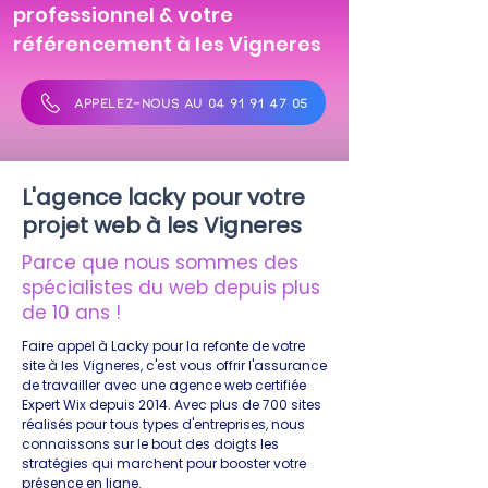
professionnel & votre
référencement à les Vigneres
APPELEZ-NOUS AU 04 91 91 47 05
L'agence lacky pour votre
projet web à les Vigneres
Parce que nous sommes des
spécialistes du web depuis plus
de 10 ans !
Faire appel à Lacky pour la refonte de votre
site à les Vigneres, c'est vous offrir l'assurance
de travailler avec une agence web certifiée
Expert Wix depuis 2014. Avec plus de 700 sites
réalisés pour tous types d'entreprises, nous
connaissons sur le bout des doigts les
stratégies qui marchent pour booster votre
présence en ligne.