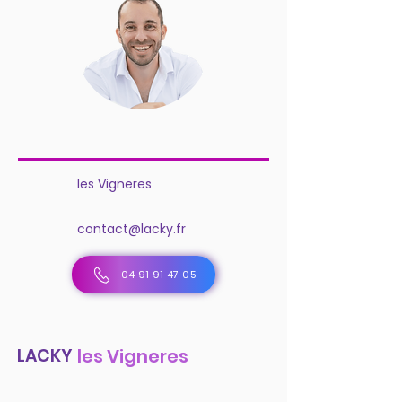
les Vigneres
contact@lacky.fr
04 91 91 47 05
LACKY
les Vigneres