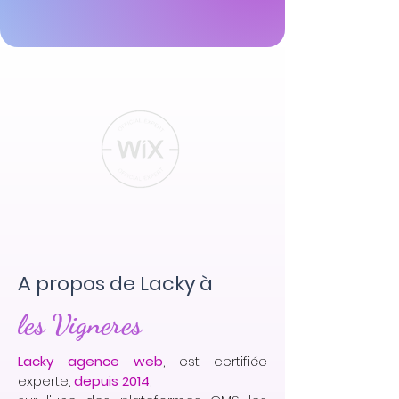
A propos de Lacky à
les Vigneres
Lacky agence web
, est certifiée
experte,
depuis 2014
,