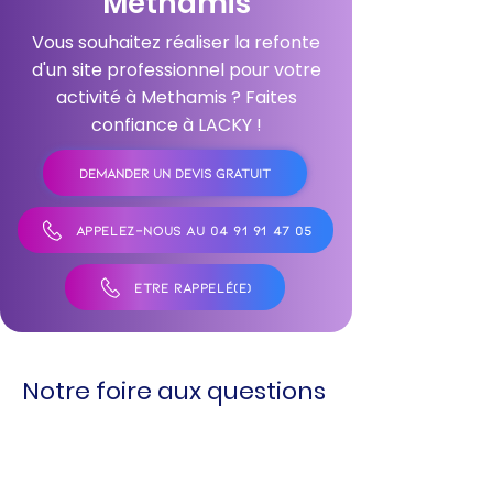
Methamis
Vous souhaitez réaliser la refonte
d'un site professionnel pour votre
activité à Methamis ? Faites
confiance à LACKY !
DEMANDER UN DEVIS GRATUIT
APPELEZ-NOUS AU 04 91 91 47 05
ÊTRE RAPPELÉ(E)
Notre foire aux questions