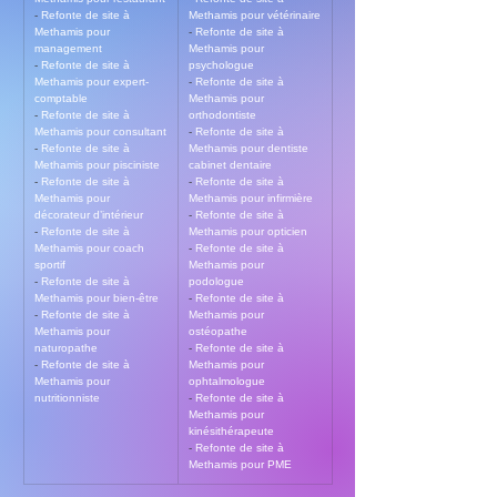
- 
Refonte de site à 
Methamis pour vétérinaire
Methamis pour 
- 
Refonte de site à 
management
Methamis pour 
- 
Refonte de site à 
psychologue
Methamis pour expert-
- 
Refonte de site à 
comptable
Methamis pour 
- 
Refonte de site à 
orthodontiste
Methamis pour consultant
- 
Refonte de site à 
- 
Refonte de site à 
Methamis pour dentiste 
Methamis pour pisciniste
cabinet dentaire
- 
Refonte de site à 
- 
Refonte de site à 
Methamis pour 
Methamis pour infirmière
décorateur d’intérieur
- 
Refonte de site à 
- 
Refonte de site à 
Methamis pour opticien
Methamis pour coach 
- 
Refonte de site à 
sportif
Methamis pour 
- 
Refonte de site à 
podologue
Methamis pour bien-être
- 
Refonte de site à 
- 
Refonte de site à 
Methamis pour 
Methamis pour 
ostéopathe
naturopathe
- 
Refonte de site à 
- 
Refonte de site à 
Methamis pour 
Methamis pour 
ophtalmologue
nutritionniste
- 
Refonte de site à 
Methamis pour 
kinésithérapeute
- 
Refonte de site à 
Methamis pour PME