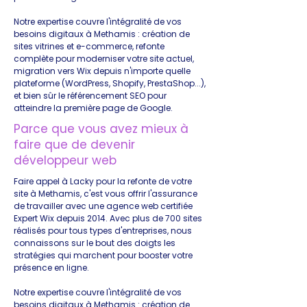
Notre expertise couvre l'intégralité de vos
besoins digitaux à Methamis : création de
sites vitrines et e-commerce, refonte
complète pour moderniser votre site actuel,
migration vers Wix depuis n'importe quelle
plateforme (WordPress, Shopify, PrestaShop...),
et bien sûr le référencement SEO pour
atteindre la première page de Google.
Parce que vous avez mieux à
faire que de devenir
développeur web
Faire appel à Lacky pour la refonte de votre
site à Methamis, c'est vous offrir l'assurance
de travailler avec une agence web certifiée
Expert Wix depuis 2014. Avec plus de 700 sites
réalisés pour tous types d'entreprises, nous
connaissons sur le bout des doigts les
stratégies qui marchent pour booster votre
présence en ligne.
Notre expertise couvre l'intégralité de vos
besoins digitaux à Methamis : création de