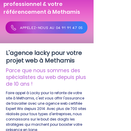
professionnel & votre
référencement à Methamis
APPELEZ-NOUS AU 04 91 91 47 05
L'agence lacky pour votre
projet web à Methamis
Parce que nous sommes des
spécialistes du web depuis plus
de 10 ans !
Faire appel à Lacky pour la refonte de votre
site à Methamis, c'est vous offrir l'assurance
de travailler avec une agence web certifiée
Expert Wix depuis 2014. Avec plus de 700 sites
réalisés pour tous types d'entreprises, nous
connaissons sur le bout des doigts les
stratégies qui marchent pour booster votre
présence en ligne.