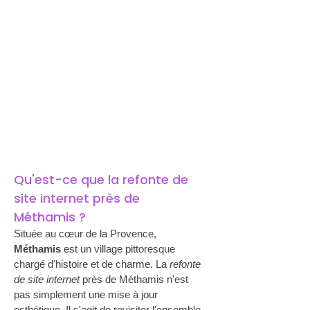
Qu'est-ce que la refonte de 
site internet près de 
Méthamis ?
Située au cœur de la Provence, 
Méthamis
 est un village pittoresque 
chargé d'histoire et de charme. La 
refonte 
de site internet
 près de Méthamis n'est 
pas simplement une mise à jour 
esthétique. Il s'agit de revisiter l'ensemble 