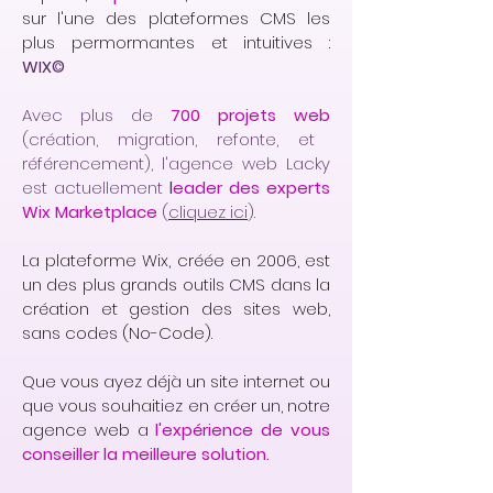
sur l'une des plateformes CMS les
plus permormantes et intuitives :
WIX©
Avec plus de
700 projets web
(création, migration, refonte, et
référencement), l'agence web Lacky
est actuellement
l
eader des experts
Wix Marketplace
(
cliquez ici
).
La plateforme Wix, créée en 2006, est
un des plus grands outils CMS dans la
création et gestion des sites web,
sans codes (No-Code).
Que vous ayez déjà un site internet ou
que vous souhaitiez en créer un, notre
agence web a
l'expérience de vous
conseiller la meilleure solution.