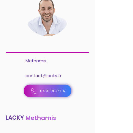
Methamis
contact@lacky.fr
04 91 91 47 05
LACKY
Methamis