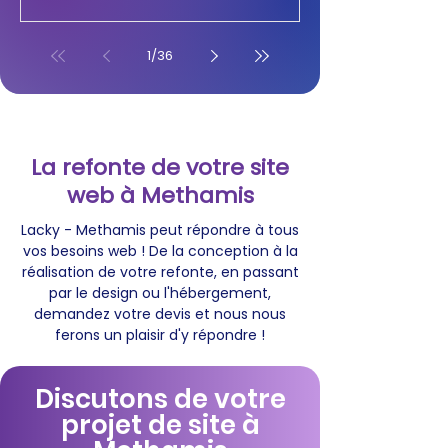
1
/
36
La refonte de votre site
web à Methamis
Lacky - Methamis peut répondre à tous
vos besoins web ! De la conception à la
réalisation de votre refonte, en passant
par le design ou l'hébergement,
demandez votre devis et nous nous
ferons un plaisir d'y répondre !
Discutons de votre
projet de site à