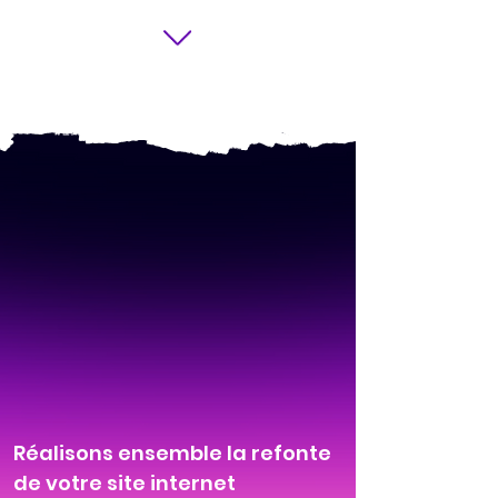
Réalisons ensemble la refonte
de votre site internet