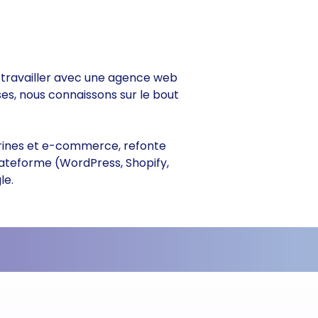
de travailler avec une agence web
ses, nous connaissons sur le bout
vitrines et e-commerce, refonte
lateforme (WordPress, Shopify,
le.