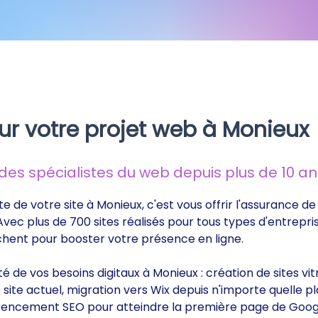
ur votre projet web à Monieux
s spécialistes du web depuis plus de 10 ans
te de votre site à Monieux, c'est vous offrir l'assurance 
 Avec plus de 700 sites réalisés pour tous types d'entrepri
rchent pour booster votre présence en ligne.
ité de vos besoins digitaux à Monieux : création de sites 
ite actuel, migration vers Wix depuis n'importe quelle p
éférencement SEO pour atteindre la première page de Goog