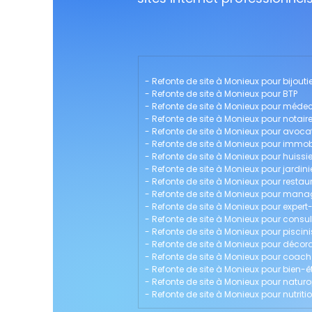
- 
Refonte de site à Monieux pour bijouti
- 
Refonte de site à Monieux pour BTP
- 
Refonte de site à Monieux pour méde
- 
Refonte de site à Monieux pour notair
- 
Refonte de site à Monieux pour avoca
- 
Refonte de site à Monieux pour immobi
- 
Refonte de site à Monieux pour huissie
- 
Refonte de site à Monieux pour jardini
- 
Refonte de site à Monieux pour restau
- 
Refonte de site à Monieux pour man
- 
Refonte de site à Monieux pour exper
- 
Refonte de site à Monieux pour consu
- 
Refonte de site à Monieux pour piscini
- 
Refonte de site à Monieux pour décorat
- 
Refonte de site à Monieux pour coach 
- 
Refonte de site à Monieux pour bien-ê
- 
Refonte de site à Monieux pour natur
- 
Refonte de site à Monieux pour nutriti