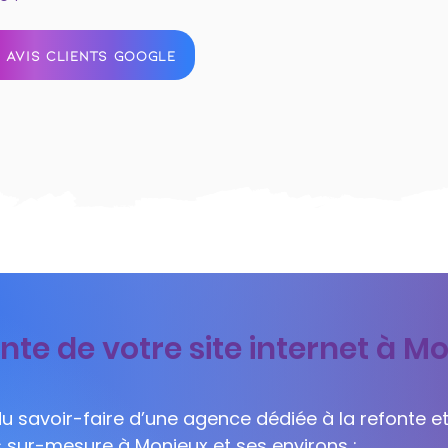
 AVIS CLIENTS GOOGLE
nte de votre site internet à M
 du savoir-faire d’une agence dédiée à la refonte et
s sur-mesure à Monieux et ses environs :