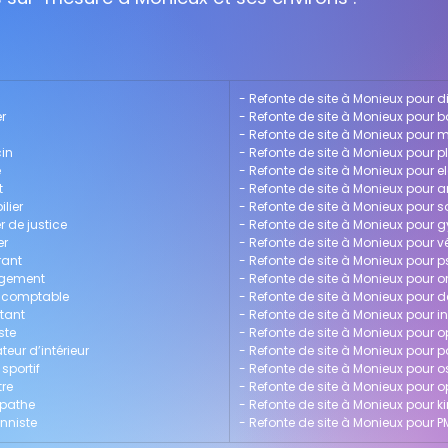
- 
Refonte de site à Monieux pour d
er
- 
Refonte de site à Monieux pour 
- 
Refonte de site à Monieux pour m
cin
- 
Refonte de site à Monieux pour p
e
- 
Refonte de site à Monieux pour el
t
- 
Refonte de site à Monieux pour a
lier
- 
Refonte de site à Monieux pour 
r de justice
- 
Refonte de site à Monieux pour
er
- 
Refonte de site à Monieux pour vé
rant
- 
Refonte de site à Monieux pour 
agement
- 
Refonte de site à Monieux pour o
t-comptable
- 
Refonte de site à Monieux pour d
ltant
- 
Refonte de site à Monieux pour in
ste
- 
Refonte de site à Monieux pour o
eur d’intérieur
- 
Refonte de site à Monieux pour 
sportif
- 
Refonte de site à Monieux pour 
tre
- 
Refonte de site à Monieux pour
opathe
- 
Refonte de site à Monieux pour k
onniste
- 
Refonte de site à Monieux pour P