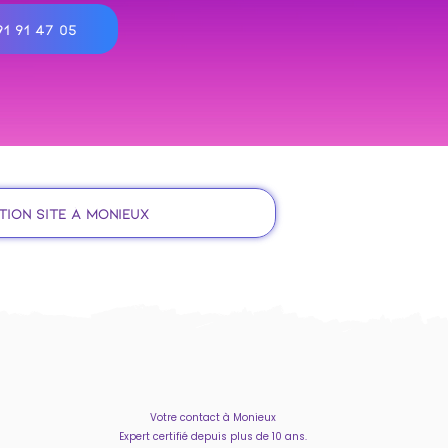
1 91 47 05
tion site à Monieux
Votre contact à Monieux
Expert certifié depuis plus de 10 ans.