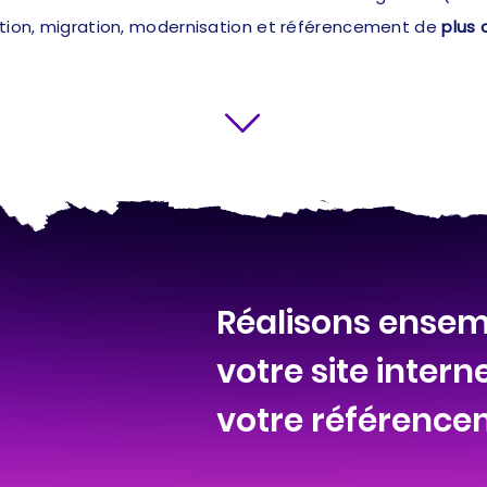
ation, migration, modernisation et référencement de
plus 
Réalisons ensemb
votre site intern
votre référence