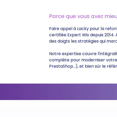
Parce que vous avez mieu
Faire appel à Lacky pour la refon
certifiée Expert Wix depuis 2014.
des doigts les stratégies qui ma
Notre expertise couvre l'intégral
complète pour moderniser votre s
PrestaShop...), et bien sûr le r