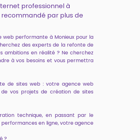
nternet professionnel à
 et recommandé par plus de
e web performante à Monieux pour la
cherchez des experts de la refonte de
s ambitions en réalité ? Ne cherchez
ndre à vos besoins et vous permettra
onte de sites web : votre agence web
de vos projets de création de sites
ration technique, en passant par le
s performances en ligne, votre agence
é ?