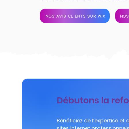
NOS AVIS CLIENTS SUR WIX
NOS
Débutons la refo
Bénéficiez de l’expertise et
sites internet professionnel