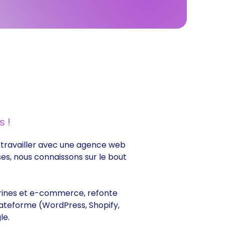
 !
de travailler avec une agence web
ses, nous connaissons sur le bout
vitrines et e-commerce, refonte
lateforme (WordPress, Shopify,
le.