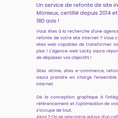
Un service de refonte de site i
Monieux, certifié depuis 2014
180 avis !
Vous êtes à la recherche d'une agenc
refonte de votre site internet ? Vous 
sites web capables de transformer vo
plus ! L'agence web Lacky saura répo
de dépasser vos objectifs !
Sites vitrine, sites e-commerce, ref
saura prendre en charge l'ensemble 
internet.
De la conception graphique à l'intég
référencement et l'optimisation de vo
s'occupe de tout.
Alors ? On se rencontre autour d'un caf