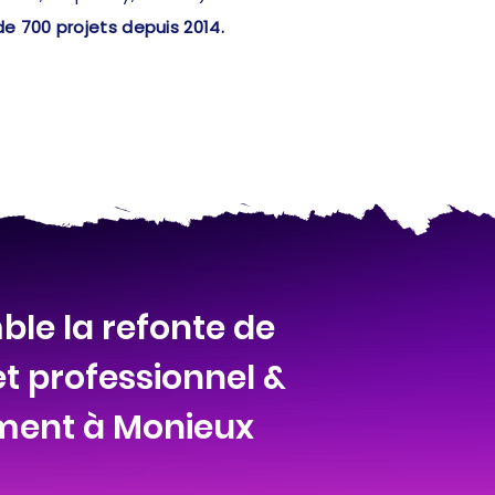
de 700 projets depuis 2014.
le la refonte de
et professionnel &
ment à Monieux