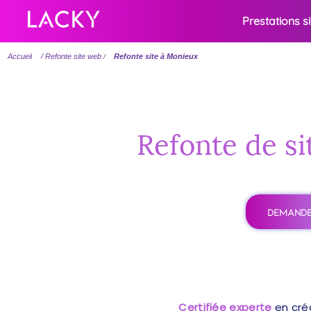
Prestations s
Accueil
/ Refonte site web /
Refonte site à Monieux
Refonte de si
DEMANDE
Certifiée experte
en cré