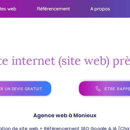
ites web
Référencement
A propos
te internet (site web) p
R UN DEVIS GRATUIT
ÊTRE RAPPE
Agence web à Monieux
ation de site web + Référencement SEO Google & IA (ChatG