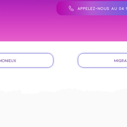
APPELEZ-NOUS AU 04 9
 Monieux
Migra