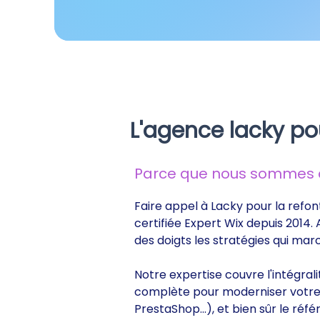
L'agence lacky po
Parce que nous sommes de
Faire appel à Lacky pour la refon
certifiée Expert Wix depuis 2014.
des doigts les stratégies qui ma
Notre expertise couvre l'intégral
complète pour moderniser votre s
PrestaShop...), et bien sûr le r