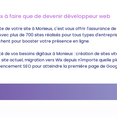
x à faire que de devenir développeur web
te de votre site à Monieux, c'est vous offrir l'assurance 
 Avec plus de 700 sites réalisés pour tous types d'entrepri
rchent pour booster votre présence en ligne.
ité de vos besoins digitaux à Monieux : création de sites 
ite actuel, migration vers Wix depuis n'importe quelle p
éférencement SEO pour atteindre la première page de Goog