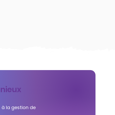
onieux
 à la gestion de