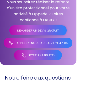
Vous souhaitez réaliser la refonte
d'un site professionnel pour votre
activité à Oppede ? Faites
confiance à LACKY !
DEMANDER UN DEVIS GRATUIT
APPELEZ-NOUS AU 04 91 91 47 05
ÊTRE RAPPELÉ(E)
Notre foire aux questions