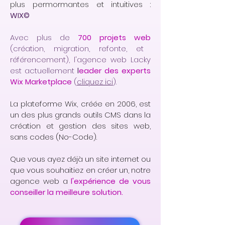
plus permormantes et intuitives :
WIX©
Avec plus de
700 projets web
(création, migration, refonte, et
référencement), l'agence web Lacky
est actuellement
l
eader des experts
Wix Marketplace
(
cliquez ici
).
La plateforme Wix, créée en 2006, est
un des plus grands outils CMS dans la
création et gestion des sites web,
sans codes (No-Code).
Que vous ayez déjà un site internet ou
que vous souhaitiez en créer un, notre
agence web a
l'expérience de vous
conseiller la meilleure solution.