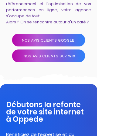
référencement et l'optimisation de vos
performances en ligne, votre agence
s'occupe de tout.
Alors ? On se rencontre autour d'un café ?
NOS AVIS CLIENTS GOOGLE
NOS AVIS CLIENTS SUR WIX
Débutons la refonte
de votre site internet
à Oppede
Bénéficiez de l’expertise et du