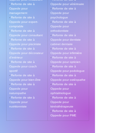
- 
Refonte de site à 
Oppede pour vétérinaire
Oppede pour 
- 
Refonte de site à 
management
Oppede pour 
- 
Refonte de site à 
psychologue
Oppede pour expert-
- 
Refonte de site à 
comptable
Oppede pour 
- 
Refonte de site à 
orthodontiste
Oppede pour consultant
- 
Refonte de site à 
- 
Refonte de site à 
Oppede pour dentiste 
Oppede pour pisciniste
cabinet dentaire
- 
Refonte de site à 
- 
Refonte de site à 
Oppede pour décorateur 
Oppede pour infirmière
d’intérieur
- 
Refonte de site à 
- 
Refonte de site à 
Oppede pour opticien
Oppede pour coach 
- 
Refonte de site à 
sportif
Oppede pour podologue
- 
Refonte de site à 
- 
Refonte de site à 
Oppede pour bien-être
Oppede pour ostéopathe
- 
Refonte de site à 
- 
Refonte de site à 
Oppede pour 
Oppede pour 
naturopathe
ophtalmologue
- 
Refonte de site à 
- 
Refonte de site à 
Oppede pour 
Oppede pour 
nutritionniste
kinésithérapeute
- 
Refonte de site à 
Oppede pour PME