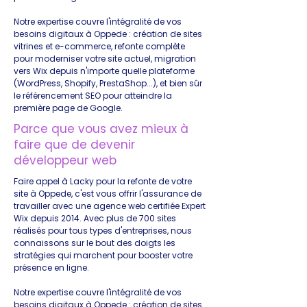
Notre expertise couvre l'intégralité de vos
besoins digitaux à Oppede : création de sites
vitrines et e-commerce, refonte complète
pour moderniser votre site actuel, migration
vers Wix depuis n'importe quelle plateforme
(WordPress, Shopify, PrestaShop...), et bien sûr
le référencement SEO pour atteindre la
première page de Google.
Parce que vous avez mieux à
faire que de devenir
développeur web
Faire appel à Lacky pour la refonte de votre
site à Oppede, c'est vous offrir l'assurance de
travailler avec une agence web certifiée Expert
Wix depuis 2014. Avec plus de 700 sites
réalisés pour tous types d'entreprises, nous
connaissons sur le bout des doigts les
stratégies qui marchent pour booster votre
présence en ligne.
Notre expertise couvre l'intégralité de vos
besoins digitaux à Oppede : création de sites