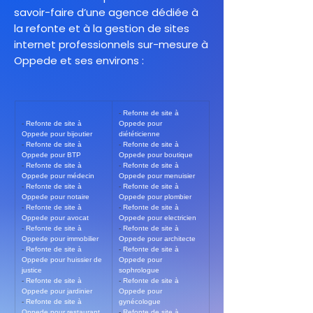
savoir-faire d’une agence dédiée à
la refonte et à la gestion de sites
internet professionnels sur-mesure à
Oppede et ses environs :
- 
Refonte de site à 
- 
Refonte de site à 
Oppede pour 
Oppede pour bijoutier
diététicienne
- 
Refonte de site à 
- 
Refonte de site à 
Oppede pour BTP
Oppede pour boutique
- 
Refonte de site à 
- 
Refonte de site à 
Oppede pour médecin
Oppede pour menuisier
- 
Refonte de site à 
- 
Refonte de site à 
Oppede pour notaire
Oppede pour plombier
- 
Refonte de site à 
- 
Refonte de site à 
Oppede pour avocat
Oppede pour electricien
- 
Refonte de site à 
- 
Refonte de site à 
Oppede pour immobilier
Oppede pour architecte
- 
Refonte de site à 
- 
Refonte de site à 
Oppede pour huissier de 
Oppede pour 
justice
sophrologue
- 
Refonte de site à 
- 
Refonte de site à 
Oppede pour jardinier
Oppede pour 
- 
Refonte de site à 
gynécologue
Oppede pour restaurant
- 
Refonte de site à 