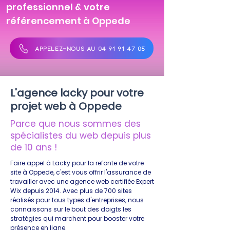
professionnel & votre
référencement à Oppede
APPELEZ-NOUS AU 04 91 91 47 05
L'agence lacky pour votre
projet web à Oppede
Parce que nous sommes des
spécialistes du web depuis plus
de 10 ans !
Faire appel à Lacky pour la refonte de votre
site à Oppede, c'est vous offrir l'assurance de
travailler avec une agence web certifiée Expert
Wix depuis 2014. Avec plus de 700 sites
réalisés pour tous types d'entreprises, nous
connaissons sur le bout des doigts les
stratégies qui marchent pour booster votre
présence en ligne.