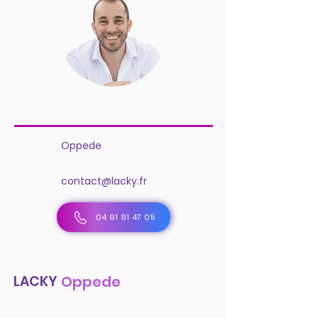
Oppede
contact@lacky.fr
04 91 91 47 05
LACKY
Oppede