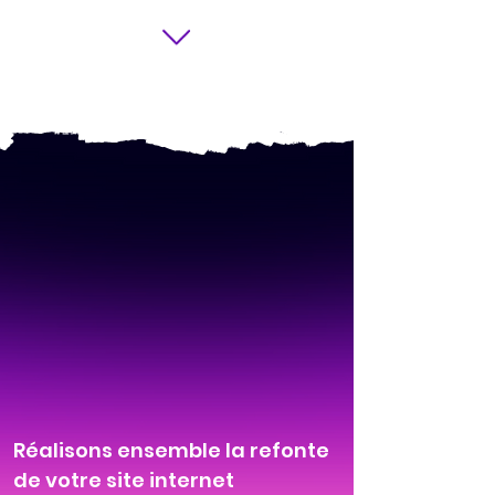
Réalisons ensemble la refonte
de votre site internet