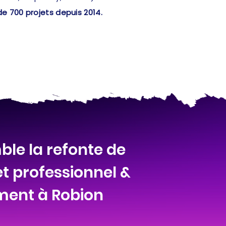
de 700 projets depuis 2014.
le la refonte de
et professionnel &
ment à Robion