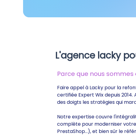
L'agence lacky po
Parce que nous sommes de
Faire appel à Lacky pour la refon
certifiée Expert Wix depuis 2014.
des doigts les stratégies qui ma
Notre expertise couvre l'intégral
complète pour moderniser votre s
PrestaShop...), et bien sûr le r