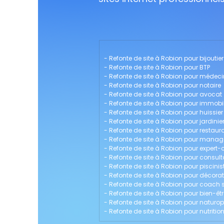
- 
Refonte de site à Robion pour bijoutier
- 
Refonte de site à Robion pour BTP
- 
Refonte de site à Robion pour médeci
- 
Refonte de site à Robion pour notaire
- 
Refonte de site à Robion pour avocat
- 
Refonte de site à Robion pour immobil
- 
Refonte de site à Robion pour huissier
- 
Refonte de site à Robion pour jardinie
- 
Refonte de site à Robion pour restaur
- 
Refonte de site à Robion pour mana
- 
Refonte de site à Robion pour expert
- 
Refonte de site à Robion pour consult
- 
Refonte de site à Robion pour piscinis
- 
Refonte de site à Robion pour décorate
- 
Refonte de site à Robion pour coach s
- 
Refonte de site à Robion pour bien-êtr
- 
Refonte de site à Robion pour naturo
- 
Refonte de site à Robion pour nutritio