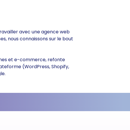
e travailler avec une agence web
ses, nous connaissons sur le bout
itrines et e-commerce, refonte
lateforme (WordPress, Shopify,
le.