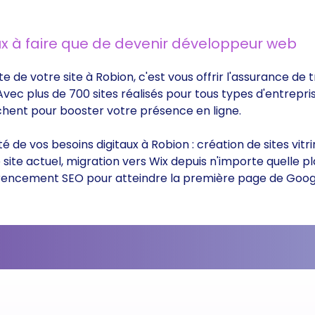
x à faire que de devenir développeur web
te de votre site à Robion, c'est vous offrir l'assurance d
 Avec plus de 700 sites réalisés pour tous types d'entrepri
rchent pour booster votre présence en ligne.
ité de vos besoins digitaux à Robion : création de sites v
ite actuel, migration vers Wix depuis n'importe quelle p
éférencement SEO pour atteindre la première page de Goog