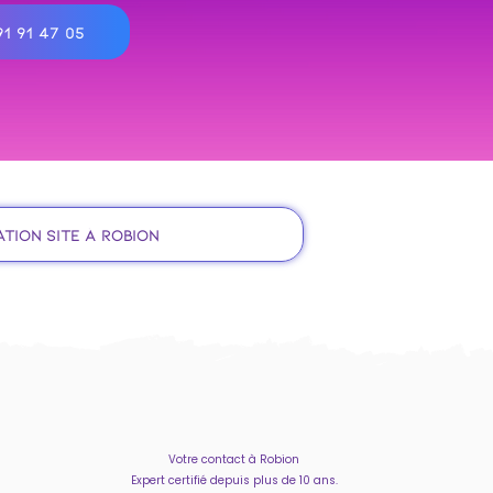
1 91 47 05
tion site à Robion
Votre contact à Robion
Expert certifié depuis plus de 10 ans.