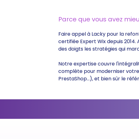
Parce que vous avez mieu
Faire appel à Lacky pour la refon
certifiée Expert Wix depuis 2014.
des doigts les stratégies qui ma
Notre expertise couvre l'intégral
complète pour moderniser votre s
PrestaShop...), et bien sûr le r