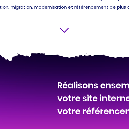
ation, migration, modernisation et référencement de
plus 
Réalisons ensemb
votre site intern
votre référence