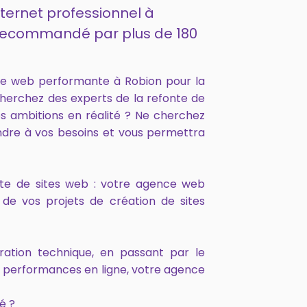
nternet professionnel à
t recommandé par plus de 180
ce web performante à Robion pour la
cherchez des experts de la refonte de
s ambitions en réalité ? Ne cherchez
ndre à vos besoins et vous permettra
onte de sites web : votre agence web
de vos projets de création de sites
ration technique, en passant par le
s performances en ligne, votre agence
é ?