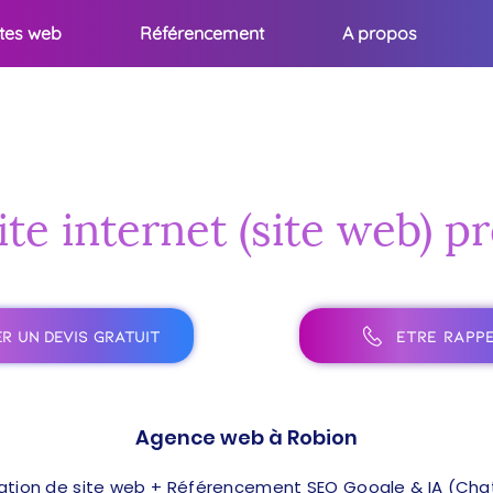
ites web
Référencement
A propos
ite internet (site web) p
R UN DEVIS GRATUIT
ÊTRE RAPPE
Agence web à Robion
ation de site web + Référencement SEO Google & IA (ChatG