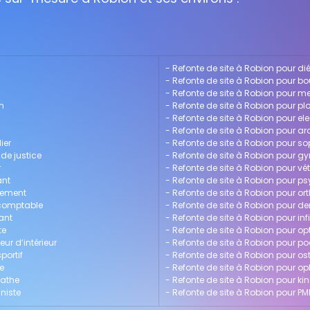
- 
Refonte de site à Robion pour dié
- 
Refonte de site à Robion pour bo
- 
Refonte de site à Robion pour me
n
- 
Refonte de site à Robion pour pl
- 
Refonte de site à Robion pour ele
- 
Refonte de site à Robion pour ar
ier
- 
Refonte de site à Robion pour s
 de justice
- 
Refonte de site à Robion pour g
r
- 
Refonte de site à Robion pour vét
ant
- 
Refonte de site à Robion pour p
gement
- 
Refonte de site à Robion pour or
-comptable
- 
Refonte de site à Robion pour de
ant
- 
Refonte de site à Robion pour inf
te
- 
Refonte de site à Robion pour op
ur d’intérieur
- 
Refonte de site à Robion pour p
portif
- 
Refonte de site à Robion pour o
e
- 
Refonte de site à Robion pour 
pathe
- 
Refonte de site à Robion pour ki
nniste
- 
Refonte de site à Robion pour PM