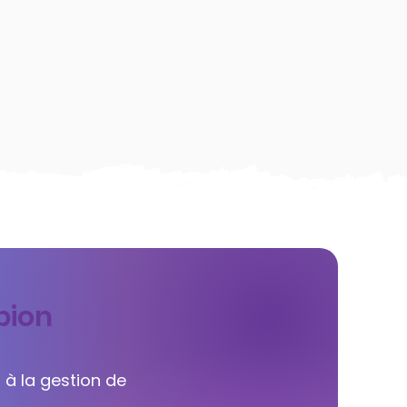
bion
 à la gestion de