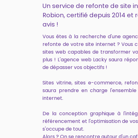
Un service de refonte de site i
Robion, certifié depuis 2014 e
avis !
Vous êtes à la recherche d'une agen
refonte de votre site internet ? Vous 
sites web capables de transformer vo
plus ! L'agence web Lacky saura répo
de dépasser vos objectifs !
Sites vitrine, sites e-commerce, ref
saura prendre en charge l'ensemble 
internet.
De la conception graphique à l'intég
référencement et l'optimisation de vo
s'occupe de tout.
Alors ? On se rencontre autour d'un caf