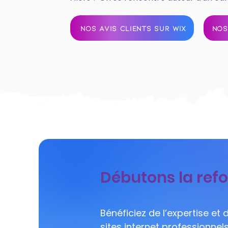
NOS AVIS CLIENTS SUR WIX
NOS
Débutons la refo
Bénéficiez de l’expertise et
sites internet professionnel