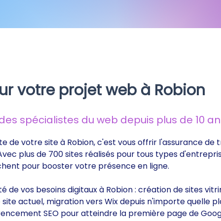
ur votre projet web à Robion
s spécialistes du web depuis plus de 10 ans
te de votre site à Robion, c'est vous offrir l'assurance d
 Avec plus de 700 sites réalisés pour tous types d'entrepri
rchent pour booster votre présence en ligne.
ité de vos besoins digitaux à Robion : création de sites v
ite actuel, migration vers Wix depuis n'importe quelle p
éférencement SEO pour atteindre la première page de Goog