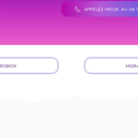
APPELEZ-NOUS AU 04 9
 Robion
Migra