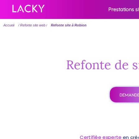
Prestations s
Accueil
/ Refonte site web /
Refonte site à Robion
Refonte de s
DEMANDE
Certifiée experte
en cré