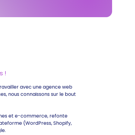
 !
e travailler avec une agence web
ses, nous connaissons sur le bout
itrines et e-commerce, refonte
lateforme (WordPress, Shopify,
le.