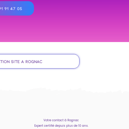
1 91 47 05
tion site à Rognac
Votre contact à Rognac
Expert certifié depuis plus de 10 ans.