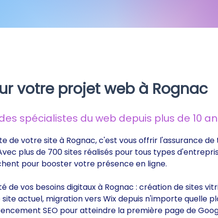
ur votre projet web à Rognac
s spécialistes du web depuis plus de 10 ans
te de votre site à Rognac, c'est vous offrir l'assurance d
 Avec plus de 700 sites réalisés pour tous types d'entrepri
rchent pour booster votre présence en ligne.
ité de vos besoins digitaux à Rognac : création de sites v
ite actuel, migration vers Wix depuis n'importe quelle p
éférencement SEO pour atteindre la première page de Goog