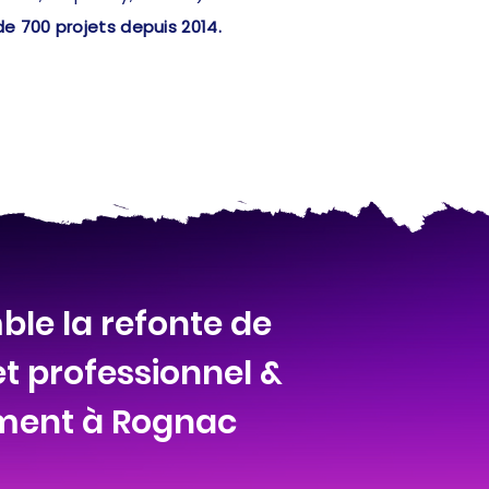
de 700 projets depuis 2014.
le la refonte de
et professionnel &
ement à Rognac