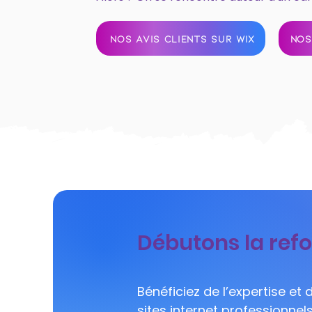
NOS AVIS CLIENTS SUR WIX
NOS
Débutons la refo
Bénéficiez de l’expertise et
sites internet professionne