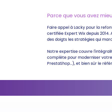
Parce que vous avez mieu
Faire appel à Lacky pour la refon
certifiée Expert Wix depuis 2014.
des doigts les stratégies qui ma
Notre expertise couvre l'intégral
complète pour moderniser votre s
PrestaShop...), et bien sûr le r