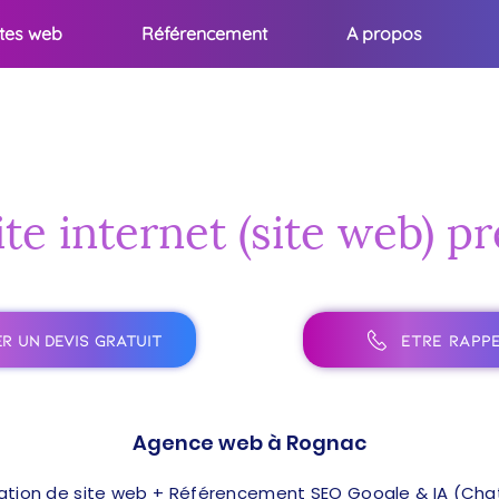
ites web
Référencement
A propos
ite internet (site web) p
R UN DEVIS GRATUIT
ÊTRE RAPPE
Agence web à Rognac
ation de site web + Référencement SEO Google & IA (ChatG