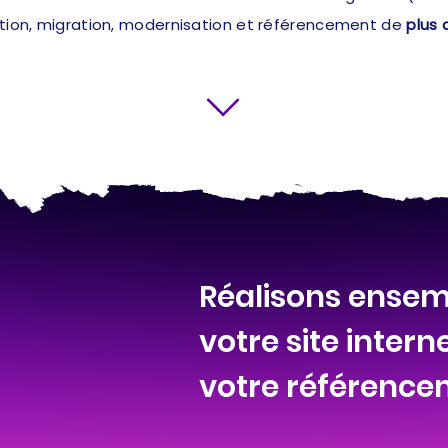
ation, migration, modernisation et référencement de
plus 
Réalisons ensemb
votre site intern
votre référenc