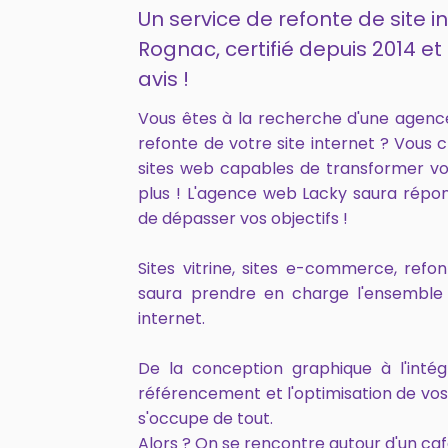
Un service de refonte de site i
Rognac, certifié depuis 2014 
avis !
Vous êtes à la recherche d'une agen
refonte de votre site internet ? Vous 
sites web capables de transformer vo
plus ! L'agence web Lacky saura répo
de dépasser vos objectifs !
Sites vitrine, sites e-commerce, ref
saura prendre en charge l'ensemble 
internet.
De la conception graphique à l'intég
référencement et l'optimisation de vo
s'occupe de tout.
Alors ? On se rencontre autour d'un caf