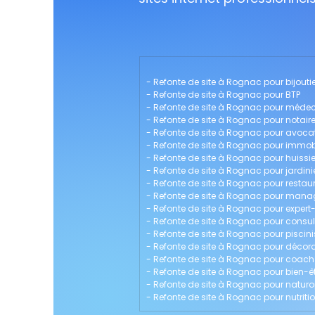
- 
Refonte de site à Rognac pour bijoutie
- 
Refonte de site à Rognac pour BTP
- 
Refonte de site à Rognac pour médec
- 
Refonte de site à Rognac pour notair
- 
Refonte de site à Rognac pour avoca
- 
Refonte de site à Rognac pour immobi
- 
Refonte de site à Rognac pour huissie
- 
Refonte de site à Rognac pour jardini
- 
Refonte de site à Rognac pour restau
- 
Refonte de site à Rognac pour man
- 
Refonte de site à Rognac pour exper
- 
Refonte de site à Rognac pour consul
- 
Refonte de site à Rognac pour piscini
- 
Refonte de site à Rognac pour décorat
- 
Refonte de site à Rognac pour coach 
- 
Refonte de site à Rognac pour bien-ê
- 
Refonte de site à Rognac pour natur
- 
Refonte de site à Rognac pour nutriti