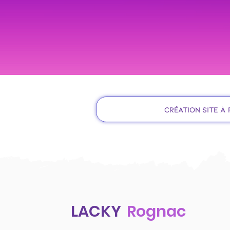
Création site à
LACKY
Rognac