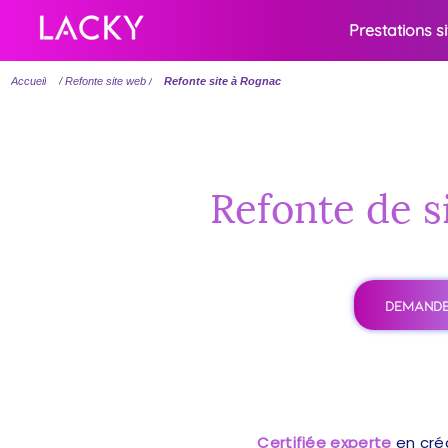
Prestations s
Accueil
/ Refonte site web /
Refonte site à Rognac
Refonte de s
DEMANDE
Certifiée experte
en cré