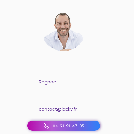
Rognac
contact@lacky.fr
04 91 91 47 05