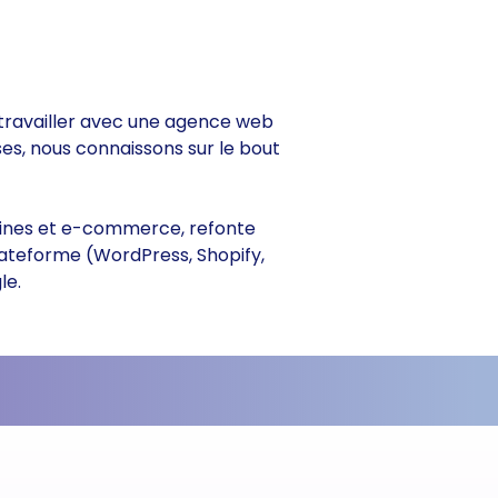
e travailler avec une agence web
ses, nous connaissons sur le bout
itrines et e-commerce, refonte
lateforme (WordPress, Shopify,
le.