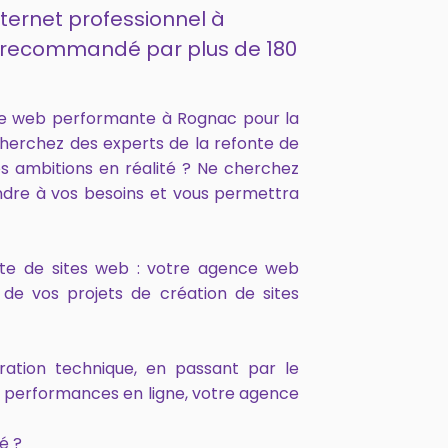
nternet professionnel à
et recommandé par plus de 180
ce web performante à Rognac pour la
cherchez des experts de la refonte de
s ambitions en réalité ? Ne cherchez
ndre à vos besoins et vous permettra
onte de sites web : votre agence web
de vos projets de création de sites
ration technique, en passant par le
s performances en ligne, votre agence
é ?