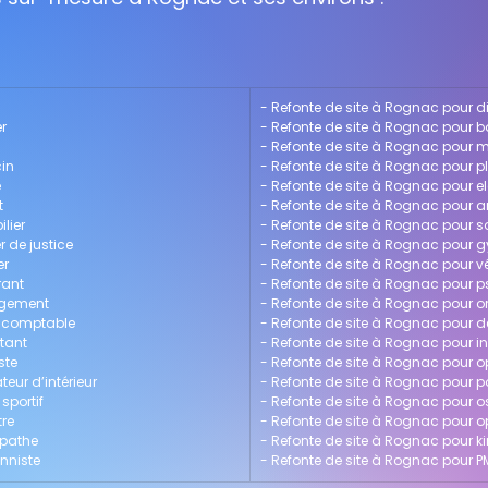
- 
Refonte de site à Rognac pour di
r
- 
Refonte de site à Rognac pour b
- 
Refonte de site à Rognac pour m
in
- 
Refonte de site à Rognac pour p
e
- 
Refonte de site à Rognac pour el
t
- 
Refonte de site à Rognac pour a
lier
- 
Refonte de site à Rognac pour 
r de justice
- 
Refonte de site à Rognac pour 
er
- 
Refonte de site à Rognac pour vé
rant
- 
Refonte de site à Rognac pour 
agement
- 
Refonte de site à Rognac pour o
t-comptable
- 
Refonte de site à Rognac pour de
tant
- 
Refonte de site à Rognac pour in
ste
- 
Refonte de site à Rognac pour o
eur d’intérieur
- 
Refonte de site à Rognac pour 
sportif
- 
Refonte de site à Rognac pour 
tre
- 
Refonte de site à Rognac pour 
opathe
- 
Refonte de site à Rognac pour k
onniste
- 
Refonte de site à Rognac pour P