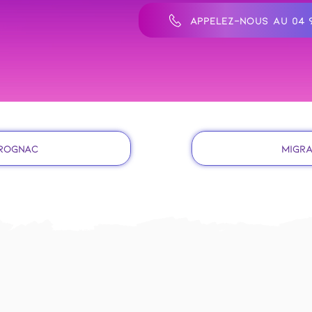
APPELEZ-NOUS AU 04 9
 Rognac
Migra