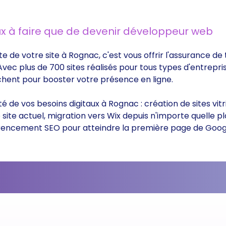
x à faire que de devenir développeur web
te de votre site à Rognac, c'est vous offrir l'assurance d
 Avec plus de 700 sites réalisés pour tous types d'entrepri
rchent pour booster votre présence en ligne.
ité de vos besoins digitaux à Rognac : création de sites v
ite actuel, migration vers Wix depuis n'importe quelle p
éférencement SEO pour atteindre la première page de Goog