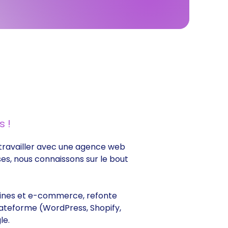
 !
e travailler avec une agence web
ses, nous connaissons sur le bout
itrines et e-commerce, refonte
lateforme (WordPress, Shopify,
le.