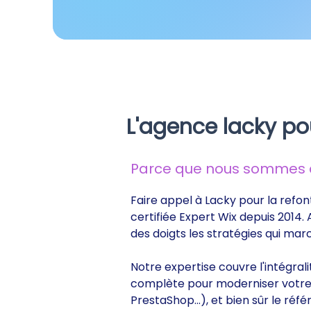
L'agence lacky po
Parce que nous sommes de
Faire appel à Lacky pour la refon
certifiée Expert Wix depuis 2014.
des doigts les stratégies qui ma
Notre expertise couvre l'intégral
complète pour moderniser votre s
PrestaShop...), et bien sûr le r