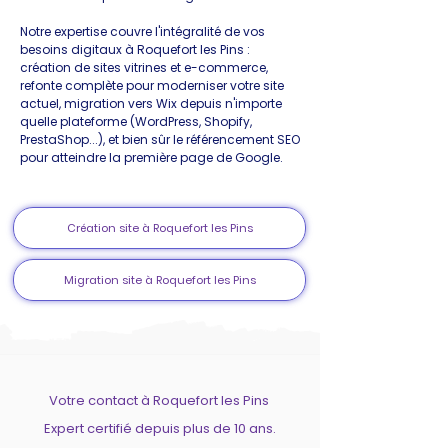
Notre expertise couvre l'intégralité de vos
besoins digitaux à Roquefort les Pins :
création de sites vitrines et e-commerce,
refonte complète pour moderniser votre site
actuel, migration vers Wix depuis n'importe
quelle plateforme (WordPress, Shopify,
PrestaShop...), et bien sûr le référencement SEO
pour atteindre la première page de Google.
Création site à Roquefort les Pins
Migration site à Roquefort les Pins
Votre contact à Roquefort les Pins
Expert certifié depuis plus de 10 ans.