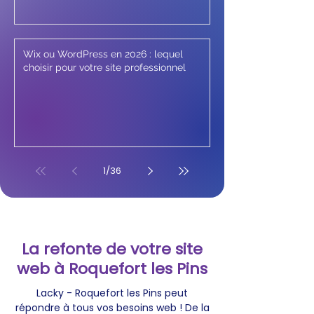
Wix ou WordPress en 2026 : lequel
choisir pour votre site professionnel
1
/
36
La refonte de votre site
web à Roquefort les Pins
Lacky - Roquefort les Pins peut
répondre à tous vos besoins web ! De la