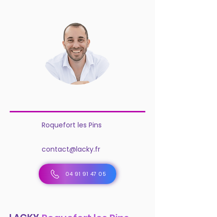
Roquefort les Pins
contact@lacky.fr
04 91 91 47 05