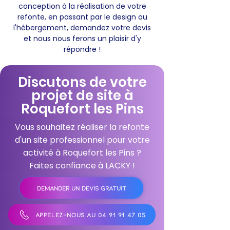
conception à la réalisation de votre
refonte, en passant par le design ou
l'hébergement, demandez votre devis
et nous nous ferons un plaisir d'y
répondre !
Discutons de votre
projet de site à
Roquefort les Pins
Vous souhaitez réaliser la refonte
d'un site professionnel pour votre
activité à Roquefort les Pins ?
Faites confiance à LACKY !
DEMANDER UN DEVIS GRATUIT
APPELEZ-NOUS AU 04 91 91 47 05