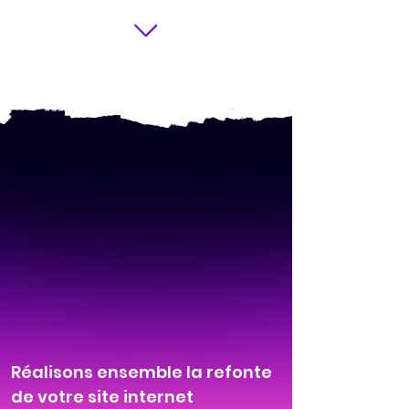
Réalisons ensemble la refonte
de votre site internet