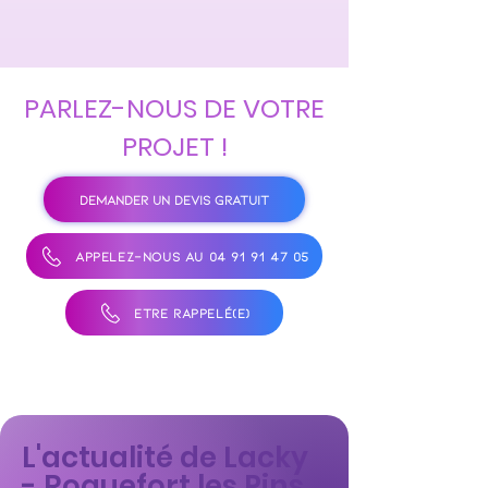
PARLEZ-NOUS DE VOTRE
PROJET !
DEMANDER UN DEVIS GRATUIT
APPELEZ-NOUS AU 04 91 91 47 05
ÊTRE RAPPELÉ(E)
L'actualité de Lacky
- Roquefort les Pins