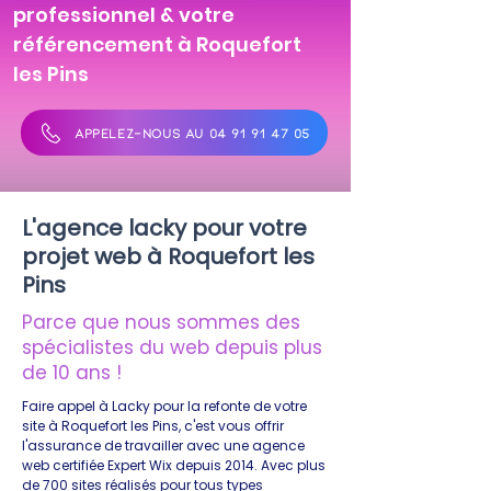
professionnel & votre
référencement à Roquefort
les Pins
APPELEZ-NOUS AU 04 91 91 47 05
L'agence lacky pour votre
projet web à Roquefort les
Pins
Parce que nous sommes des
spécialistes du web depuis plus
de 10 ans !
Faire appel à Lacky pour la refonte de votre
site à Roquefort les Pins, c'est vous offrir
l'assurance de travailler avec une agence
web certifiée Expert Wix depuis 2014. Avec plus
de 700 sites réalisés pour tous types