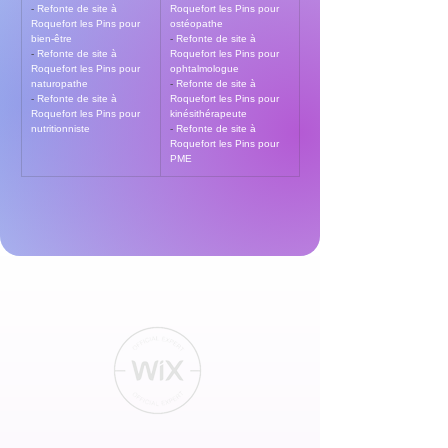
- 
Refonte de site à 
Roquefort les Pins pour 
Roquefort les Pins pour 
ostéopathe
bien-être
- 
Refonte de site à 
- 
Refonte de site à 
Roquefort les Pins pour 
Roquefort les Pins pour 
ophtalmologue
naturopathe
- 
Refonte de site à 
- 
Refonte de site à 
Roquefort les Pins pour 
Roquefort les Pins pour 
kinésithérapeute
nutritionniste
- 
Refonte de site à 
Roquefort les Pins pour 
PME