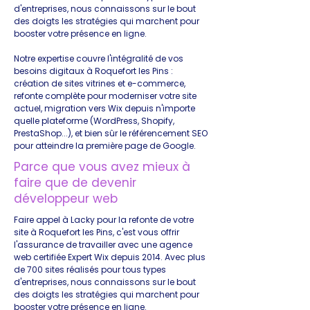
d'entreprises, nous connaissons sur le bout
des doigts les stratégies qui marchent pour
booster votre présence en ligne.
Notre expertise couvre l'intégralité de vos
besoins digitaux à Roquefort les Pins :
création de sites vitrines et e-commerce,
refonte complète pour moderniser votre site
actuel, migration vers Wix depuis n'importe
quelle plateforme (WordPress, Shopify,
PrestaShop...), et bien sûr le référencement SEO
pour atteindre la première page de Google.
Parce que vous avez mieux à
faire que de devenir
développeur web
Faire appel à Lacky pour la refonte de votre
site à Roquefort les Pins, c'est vous offrir
l'assurance de travailler avec une agence
web certifiée Expert Wix depuis 2014. Avec plus
de 700 sites réalisés pour tous types
d'entreprises, nous connaissons sur le bout
des doigts les stratégies qui marchent pour
booster votre présence en ligne.