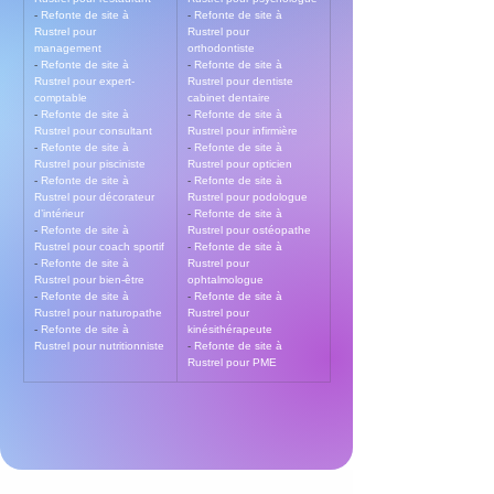
- 
Refonte de site à 
- 
Refonte de site à 
Rustrel pour 
Rustrel pour 
management
orthodontiste
- 
Refonte de site à 
- 
Refonte de site à 
Rustrel pour expert-
Rustrel pour dentiste 
comptable
cabinet dentaire
- 
Refonte de site à 
- 
Refonte de site à 
Rustrel pour consultant
Rustrel pour infirmière
- 
Refonte de site à 
- 
Refonte de site à 
Rustrel pour pisciniste
Rustrel pour opticien
- 
Refonte de site à 
- 
Refonte de site à 
Rustrel pour décorateur 
Rustrel pour podologue
d’intérieur
- 
Refonte de site à 
- 
Refonte de site à 
Rustrel pour ostéopathe
Rustrel pour coach sportif
- 
Refonte de site à 
- 
Refonte de site à 
Rustrel pour 
Rustrel pour bien-être
ophtalmologue
- 
Refonte de site à 
- 
Refonte de site à 
Rustrel pour naturopathe
Rustrel pour 
- 
Refonte de site à 
kinésithérapeute
Rustrel pour nutritionniste
- 
Refonte de site à 
Rustrel pour PME