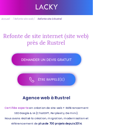
Accueil
/ Refonte site web /
Refonte site à Rustrel
Refonte de site internet (site web)
près de Rustrel
DEMANDER UN DEVIS GRATUIT
ÊTRE RAPPELÉ(E)
Agence web à Rustrel
Certifiée experte
en création de site web + Référencement
SEO Google & IA (ChatGPT, Perplexity, Gemini).
Nous avons réalisé la création, migration, modernisation et
référencement de
plus de 700 projets depuis 2014.