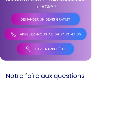
à LACKY !
DEMANDER UN DEVIS GRATUIT
APPELEZ-NOUS AU 04 91 91 47 05
ÊTRE RAPPELÉ(E)
Notre foire aux questions