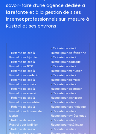
savoir-faire d’une agence dédiée à
la refonte et à la gestion de sites
internet professionnels sur-mesure à
Rustrel et ses environs :
- 
Refonte de site à 
- 
Refonte de site à 
Rustrel pour diététicienne
Rustrel pour bijoutier
- 
Refonte de site à 
- 
Refonte de site à 
Rustrel pour boutique
Rustrel pour BTP
- 
Refonte de site à 
- 
Refonte de site à 
Rustrel pour menuisier
Rustrel pour médecin
- 
Refonte de site à 
- 
Refonte de site à 
Rustrel pour plombier
Rustrel pour notaire
- 
Refonte de site à 
- 
Refonte de site à 
Rustrel pour electricien
Rustrel pour avocat
- 
Refonte de site à 
- 
Refonte de site à 
Rustrel pour architecte
Rustrel pour immobilier
- 
Refonte de site à 
- 
Refonte de site à 
Rustrel pour sophrologue
Rustrel pour huissier de 
- 
Refonte de site à 
justice
Rustrel pour gynécologue
- 
Refonte de site à 
- 
Refonte de site à 
Rustrel pour jardinier
Rustrel pour vétérinaire
- 
Refonte de site à 
- 
Refonte de site à 
Rustrel pour restaurant
Rustrel pour psychologue