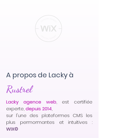
A propos de Lacky à
Rustrel
Lacky agence web
, est certifiée
experte,
depuis 2014
,
sur l'une des plateformes CMS les
plus permormantes et intuitives :
WIX©