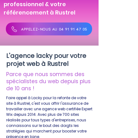
professionnel & votre
référencement à Rustrel
APPELEZ-NOUS AU 04 91 91 47 05
L'agence lacky pour votre
projet web à Rustrel
Parce que nous sommes des
spécialistes du web depuis plus
de 10 ans !
Faire appel à Lacky pour la refonte de votre
site à Rustrel, c'est vous offrir l'assurance de
travailler avec une agence web certifiée Expert
Wix depuis 2014. Avec plus de 700 sites
réalisés pour tous types d'entreprises, nous
connaissons sur le bout des doigts les
stratégies qui marchent pour booster votre
présence en ligne.