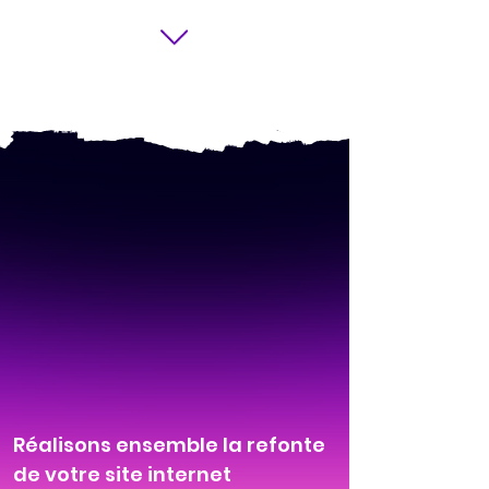
Réalisons ensemble la refonte
de votre site internet