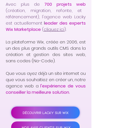
Avec plus de
700 projets web
(création, migration, refonte, et
référencement), l'agence web Lacky
est actuellement
l
eader des experts
Wix Marketplace
(
cliquez ici
).
La plateforme Wix, créée en 2006, est
un des plus grands outils CMS dans la
création et gestion des sites web,
sans codes (No-Code).
Que vous ayez déjà un site internet ou
que vous souhaitiez en créer un, notre
agence web a
l'expérience de vous
conseiller la meilleure solution.
DÉCOUVRIR LACKY SUR WIX
NOS AVIS CLIENTS SUR WIX