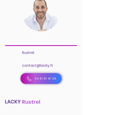
Rustrel
contact@lacky.fr
04 91 91 47 05
LACKY
Rustrel