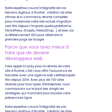
Notre expertise couvre l'intégralité de vos
besoins digitaux à Rustrel : création de sites
vitrines et e-commerce, refonte complète
pour moderniser votre site actuel, migration
vers Wix depuis n'importe quelle plateforme
(WordPress, Shopify, PrestaShop...), et bien sûr
le référencement SEO pour atteindre la
première page de Google.
Parce que vous avez mieux à
faire que de devenir
développeur web
Faire appel à Lacky pour la refonte de votre
site à Rustrel, c'est vous offrir l'assurance de
travailler avec une agence web certifiée Expert
Wix depuis 2014. Avec plus de 700 sites
réalisés pour tous types d'entreprises, nous
connaissons sur le bout des doigts les
stratégies qui marchent pour booster votre
présence en ligne.
Notre expertise couvre l'intégralité de vos
besoins digitaux à Rustrel : création de sites